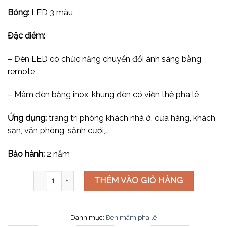
Bóng:
LED 3 màu
Đặc điểm:
– Đèn LED có chức năng chuyển đổi ánh sáng bằng
remote
– Mâm đèn bằng inox, khung đèn có viền thẻ pha lê
Ứng dụng:
trang trí phòng khách nhà ở, cửa hàng, khách
sạn, văn phòng, sảnh cưới,…
Bảo hành:
2 năm
Đèn mâm pha lê OTPL40405T600 số lượng
THÊM VÀO GIỎ HÀNG
Danh mục:
Đèn mâm pha lê