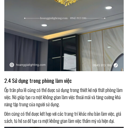
2.4 Sử dụng trong phòng làm việc
Ốp trần pha lê cũng có thể được sử dụng trong thiết kế nội thất phòng làm
việc. Nó giúp tạo ra một không gian làm việc thoải mái và tăng cường khả
năng tập trung của người sử dụng.
Đèn cũng có thể được kết hợp với các trang trí khác như bàn làm việc, giá
sách, tủ hồ sơ để tạo ra một không gian làm việc thẩm mỹ và hiện đại.