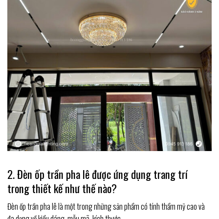
2. Đèn ốp trần pha lê được ứng dụng trang trí
trong thiết kế như thế nào?
Đèn ốp trần pha lê là một trong những sản phẩm có tính thẩm mỹ cao và
đa dạng về kiểu dáng, mẫu mã, kích thước.