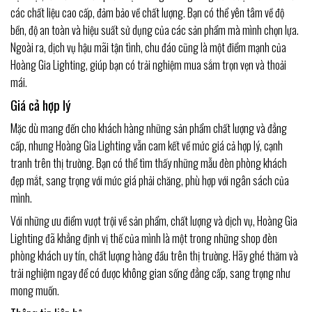
các chất liệu cao cấp, đảm bảo về chất lượng. Bạn có thể yên tâm về độ
bền, độ an toàn và hiệu suất sử dụng của các sản phẩm mà mình chọn lựa.
Ngoài ra, dịch vụ hậu mãi tận tình, chu đáo cũng là một điểm mạnh của
Hoàng Gia Lighting, giúp bạn có trải nghiệm mua sắm trọn vẹn và thoải
mái.
Giá cả hợp lý
Mặc dù mang đến cho khách hàng những sản phẩm chất lượng và đẳng
cấp, nhưng Hoàng Gia Lighting vẫn cam kết về mức giá cả hợp lý, cạnh
tranh trên thị trường. Bạn có thể tìm thấy những mẫu đèn phòng khách
đẹp mắt, sang trọng với mức giá phải chăng, phù hợp với ngân sách của
mình.
Với những ưu điểm vượt trội về sản phẩm, chất lượng và dịch vụ, Hoàng Gia
Lighting đã khẳng định vị thế của mình là một trong những shop đèn
phòng khách uy tín, chất lượng hàng đầu trên thị trường. Hãy ghé thăm và
trải nghiệm ngay để có được không gian sống đẳng cấp, sang trọng như
mong muốn.