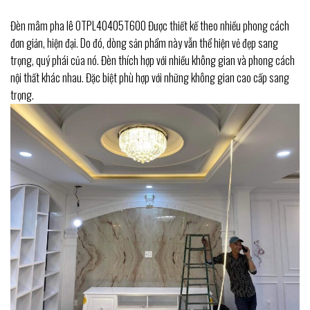
Đèn mâm pha lê OTPL40405T600 Được thiết kế theo nhiều phong cách
đơn giản, hiện đại. Do đó, dòng sản phẩm này vẫn thể hiện vẻ đẹp sang
trọng, quý phái của nó. Đèn thích hợp với nhiều không gian và phong cách
nội thất khác nhau. Đặc biệt phù hợp với những không gian cao cấp sang
trọng.