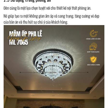
Đèn cũng là một lựa chọn tuyệt vời cho thiết kế nội thất phòng ăn.
Nó giúp tạo ra một không gian ấm áp và sang trọng, tăng cường vẻ đẹp
của bàn ăn và thu hút sự chú ý của khách hàng.