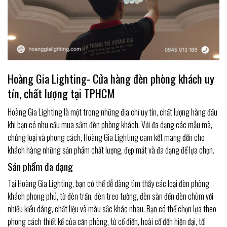
Hoàng Gia Lighting- Cửa hàng đèn phòng khách uy
tín, chất lượng tại TPHCM
Hoàng Gia Lighting là một trong những địa chỉ uy tín, chất lượng hàng đầu
khi bạn có nhu cầu mua sắm đèn phòng khách. Với đa dạng các mẫu mã,
chủng loại và phong cách, Hoàng Gia Lighting cam kết mang đến cho
khách hàng những sản phẩm chất lượng, đẹp mắt và đa dạng để lựa chọn.
Sản phẩm đa dạng
Tại Hoàng Gia Lighting, bạn có thể dễ dàng tìm thấy các loại đèn phòng
khách phong phú, từ đèn trần, đèn treo tường, đèn sàn đến đèn chùm với
nhiều kiểu dáng, chất liệu và màu sắc khác nhau. Bạn có thể chọn lựa theo
phong cách thiết kế của căn phòng, từ cổ điển, hoài cổ đến hiện đại, tối