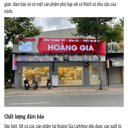
giản, đảm bảo sẽ có một sản phẩm phù hợp với sở thích và nhu cầu của
mình.
Chất lượng đảm bảo
Đặc biệt, tất cả các sản phẩm tại Hoàng Gia Lighting đều được sản xuất từ