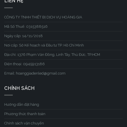
LIÊN HỆ
CÔNG TY TNHH THIẾT BỊ DỊCH VỤ HOÀNG GIA
Mã Số Thuế: 0315388516
Ngày cấp: 14/11/2018
Nơi cấp: Sở Kế hoạch và Đầu tư TP. Hồ Chí Minh
Địa chỉ: 1376 Phạm Văn Đồng, Linh Tây, Thủ Đức, TP.HCM
Điện thoại: 0945913186
Email: hoanggiadenled@gmail.com
CHÍNH SÁCH
Hướng dẫn đặt hàng
Phương thức thanh toán
Chính sách vận chuyển