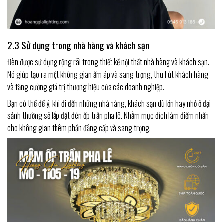
2.3 Sử dụng trong nhà hàng và khách sạn
Đèn được sử dụng rộng rãi trong thiết kế nội thất nhà hàng và khách sạn.
Nó giúp tạo ra một không gian ấm áp và sang trọng, thu hút khách hàng
và tăng cường giá trị thương hiệu của các doanh nghiệp.
Bạn có thể để ý, khi đi đến những nhà hàng, khách sạn dù lớn hay nhỏ ở đại
sảnh thường sẽ lắp đặt đèn ốp trần pha lê. Nhằm mục đích làm điểm nhấn
cho không gian thêm phần đẳng cấp và sang trọng.