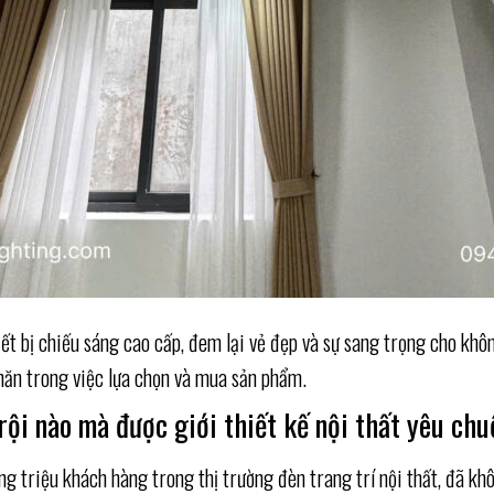
t bị chiếu sáng cao cấp, đem lại vẻ đẹp và sự sang trọng cho khô
khăn trong việc lựa chọn và mua sản phẩm.
trội nào mà được giới thiết kế nội thất yêu ch
ng triệu khách hàng trong thị trường đèn trang trí nội thất, đã kh