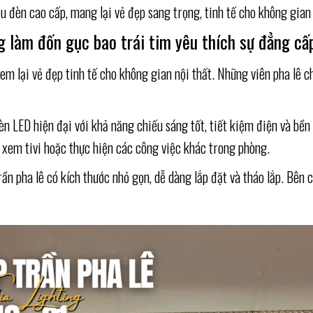
u đèn cao cấp, mang lại vẻ đẹp sang trọng, tinh tế cho không gian 
g làm đốn gục bao trái tim yêu thích sự đẳng cấ
m lại vẻ đẹp tinh tế cho không gian nội thất. Những viên pha lê c
n LED hiện đại với khả năng chiếu sáng tốt, tiết kiệm điện và bền
, xem tivi hoặc thực hiện các công việc khác trong phòng.
trần pha lê có kích thước nhỏ gọn, dễ dàng lắp đặt và tháo lắp. Bên