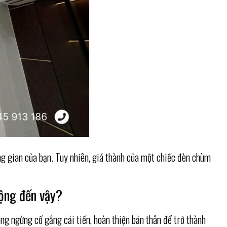
ng gian của bạn. Tuy nhiên, giá thành của một chiếc đèn chùm
uộng đến vậy?
ông ngừng cố gắng cải tiến, hoàn thiện bản thân để trở thành