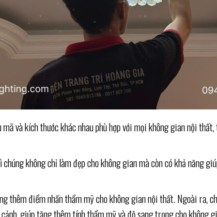
ẫu mã và kích thước khác nhau phù hợp với mọi không gian nội thất
o vì chúng không chỉ làm đẹp cho không gian mà còn có khả năng giú
ng thêm điểm nhấn thẩm mỹ cho không gian nội thất. Ngoài ra, chú
y cảnh, giúp tăng thêm tính thẩm mỹ và độ sang trọng cho không gi