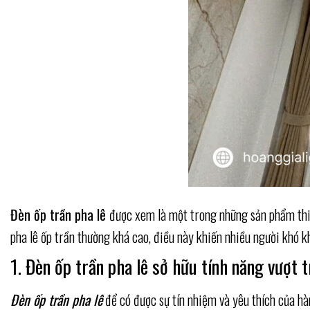
Đèn ốp trần pha lê
được xem là một trong những sản phẩm thiế
pha lê ốp trần thường khá cao, điều này khiến nhiều người khó 
1. Đèn ốp trần pha lê sở hữu tính năng vượt 
Đèn ốp trần pha lê
để có được sự tín nhiệm và yêu thích của hà