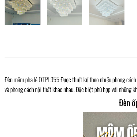
Đèn mâm pha lê OTPL355 Được thiết kế theo nhiều phong cách đơ
và phong cách nội thất khác nhau. Đặc biệt phù hợp với những k
Đèn ốp