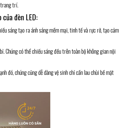
trang trí.
p của đèn LED:
hiếu sáng tạo ra ánh sáng mềm mại, tinh tế và rực rỡ, tạo cảm
 bỉ. Chúng có thể chiếu sáng đều trên toàn bộ không gian nội
 cạnh đó, chúng cũng dễ dàng vệ sinh chỉ cần lau chùi bề mặt