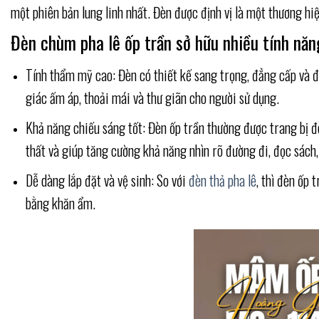
một phiên bản lung linh nhất. Đèn được định vị là một thương hiệ
Đèn chùm pha lê ốp trần sở hữu nhiều tính năn
Tính thẩm mỹ cao: Đèn có thiết kế sang trọng, đẳng cấp và đe
giác ấm áp, thoải mái và thư giãn cho người sử dụng.
Khả năng chiếu sáng tốt: Đèn ốp trần thường được trang bị đè
thất và giúp tăng cường khả năng nhìn rõ đường đi, đọc sách
Dễ dàng lắp đặt và vệ sinh: So với
đèn thả pha lê
, thì đèn ốp 
bằng khăn ẩm.