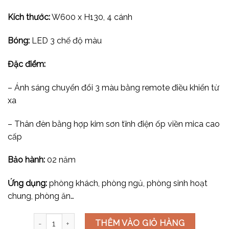
Kích thước:
W600 x H130, 4 cánh
Bóng:
LED 3 chế độ màu
Đặc điểm:
– Ánh sáng chuyển đổi 3 màu bằng remote điều khiển từ
xa
– Thân đèn bằng hợp kim sơn tĩnh điện ốp viền mica cao
cấp
Bảo hành:
02 năm
Ứng dụng:
phòng khách, phòng ngủ, phòng sinh hoạt
chung, phòng ăn…
Đèn mâm mica OT1013T4 số lượng
THÊM VÀO GIỎ HÀNG