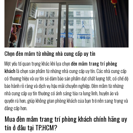
Chọn đèn mâm từ những nhà cung cấp uy tín
Một yếu tố quan trọng khác khi lựa chọn
đèn mâm trang trí phòng
khách
là chọn sản phẩm từ những nhà cung cấp uy tín. Các nhà cung cấp
có thương hiệu và uy tín sẽ đảm bảo sản phẩm đạt chất lượng tốt, có chế độ
bảo hành rõ ràng và dịch vụ hậu mãi chuyên nghiệp. Đèn mâm từ những
nhà cung cấp uy tín thường có ánh sáng tỏa ra lung linh, huyền ảo và
quyến rũ hơn, giúp không gian phòng khách của bạn trở nên sang trọng và
đẳng cấp hơn.
Mua đèn mâm trang trí phòng khách chính hãng uy
tín ở đâu tại TP.HCM?