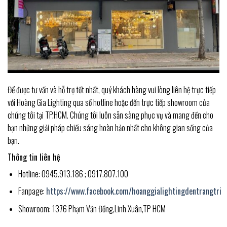
Để được tư vấn và hỗ trợ tốt nhất, quý khách hàng vui lòng liên hệ trực tiếp
với Hoàng Gia Lighting qua số hotline hoặc đến trực tiếp showroom của
chúng tôi tại TP.HCM. Chúng tôi luôn sẵn sàng phục vụ và mang đến cho
bạn những giải pháp chiếu sáng hoàn hảo nhất cho không gian sống của
bạn.
Thông tin liên hệ
Hotline: 0945.913.186 ; 0917.807.100
Fanpage:
https://www.facebook.com/hoanggialightingdentrangtri
Showroom: 1376 Phạm Văn Đồng,Linh Xuân,TP HCM