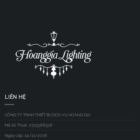
LIÊN HỆ
CÔNG TY TNHH THIẾT BỊ DỊCH VỤ HOÀNG GIA
Mã Số Thuế: 0315388516
Ngày cấp: 14/11/2018