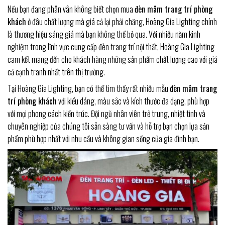
Nếu bạn đang phân vân không biết chọn mua
đèn mâm trang trí phòng
khách
ở đâu chất lượng mà giá cả lại phải chăng, Hoàng Gia Lighting chính
là thương hiệu sáng giá mà bạn không thể bỏ qua. Với nhiều năm kinh
nghiệm trong lĩnh vực cung cấp đèn trang trí nội thất, Hoàng Gia Lighting
cam kết mang đến cho khách hàng những sản phẩm chất lượng cao với giá
cả cạnh tranh nhất trên thị trường.
Tại Hoàng Gia Lighting, bạn có thể tìm thấy rất nhiều mẫu
đèn mâm trang
trí phòng khách
với kiểu dáng, màu sắc và kích thước đa dạng, phù hợp
với mọi phong cách kiến trúc. Đội ngũ nhân viên trẻ trung, nhiệt tình và
chuyên nghiệp của chúng tôi sẵn sàng tư vấn và hỗ trợ bạn chọn lựa sản
phẩm phù hợp nhất với nhu cầu và không gian sống của gia đình bạn.