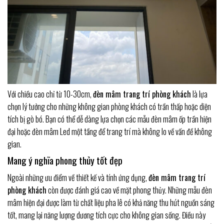
Với chiều cao chỉ từ 10-30cm,
đèn mâm trang trí phòng khách
là lựa
chọn lý tưởng cho những không gian phòng khách có trần thấp hoặc diện
tích bị gò bó. Bạn có thể dễ dàng lựa chọn các mẫu đèn mâm ốp trần hiện
đại hoặc đèn mâm Led một tầng để trang trí mà không lo về vấn đề không
gian.
Mang ý nghĩa phong thủy tốt đẹp
Ngoài những ưu điểm về thiết kế và tính ứng dụng,
đèn mâm trang trí
phòng khách
còn được đánh giá cao về mặt phong thủy. Những mẫu đèn
mâm hiện đại được làm từ chất liệu pha lê có khả năng thu hút nguồn sáng
tốt, mang lại năng lượng dương tích cực cho không gian sống. Điều này