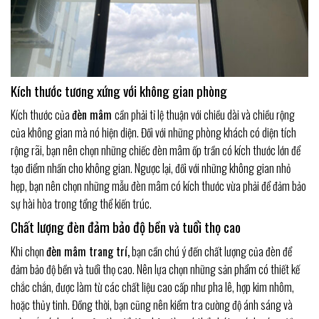
Kích thước tương xứng với không gian phòng
Kích thước của
đèn mâm
cần phải tỉ lệ thuận với chiều dài và chiều rộng
của không gian mà nó hiện diện. Đối với những phòng khách có diện tích
rộng rãi, bạn nên chọn những chiếc đèn mâm ốp trần có kích thước lớn để
tạo điểm nhấn cho không gian. Ngược lại, đối với những không gian nhỏ
hẹp, bạn nên chọn những mẫu đèn mâm có kích thước vừa phải để đảm bảo
sự hài hòa trong tổng thể kiến trúc.
Chất lượng đèn đảm bảo độ bền và tuổi thọ cao
Khi chọn
đèn mâm trang trí,
bạn cần chú ý đến chất lượng của đèn để
đảm bảo độ bền và tuổi thọ cao. Nên lựa chọn những sản phẩm có thiết kế
chắc chắn, được làm từ các chất liệu cao cấp như pha lê, hợp kim nhôm,
hoặc thủy tinh. Đồng thời, bạn cũng nên kiểm tra cường độ ánh sáng và