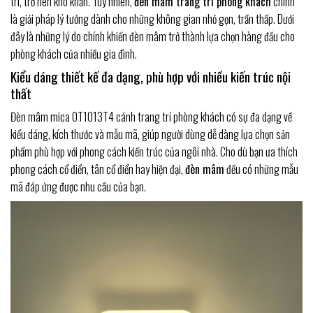
trí, trở nên khó khăn. Tuy nhiên,
đèn mâm trang trí phòng khách
chính
là giải pháp lý tưởng dành cho những không gian nhỏ gọn, trần thấp. Dưới
đây là những lý do chính khiến đèn mâm trở thành lựa chọn hàng đầu cho
phòng khách của nhiều gia đình.
Kiểu dáng thiết kế đa dạng, phù hợp với nhiều kiến trúc nội
thất
Đèn mâm mica OT1013T4 cánh trang trí phòng khách có sự đa dạng về
kiểu dáng, kích thước và mẫu mã, giúp người dùng dễ dàng lựa chọn sản
phẩm phù hợp với phong cách kiến trúc của ngôi nhà. Cho dù bạn ưa thích
phong cách cổ điển, tân cổ điển hay hiện đại,
đèn mâm
đều có những mẫu
mã đáp ứng được nhu cầu của bạn.