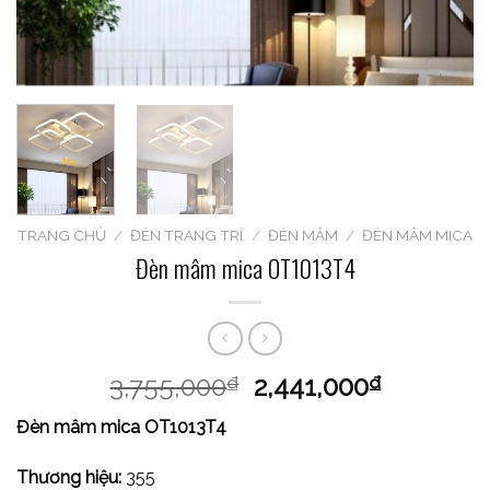
TRANG CHỦ
/
ĐÈN TRANG TRÍ
/
ĐÈN MÂM
/
ĐÈN MÂM MICA
Đèn mâm mica OT1013T4
3,755,000
2,441,000
₫
₫
Đèn mâm mica OT1013T4
Thương hiệu:
355