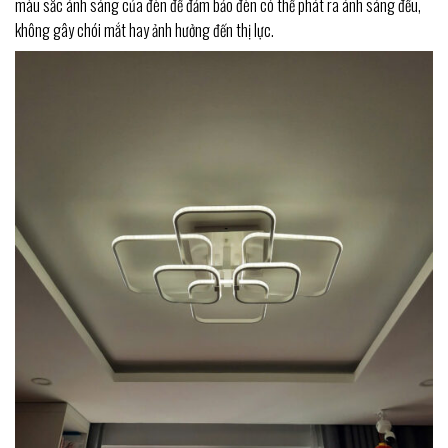
màu sắc ánh sáng của đèn để đảm bảo đèn có thể phát ra ánh sáng đều,
không gây chói mắt hay ảnh hưởng đến thị lực.