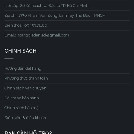
Nơi cấp: Sở Kế hoạch và Đầu tư TP. Hồ Chí Minh
Địa chỉ: 1376 Phạm Văn Đồng, Linh Tây, Thủ Đức, TP.HCM
Điện thoại: 0945913186
Email: hoanggiadenled@gmail.com
CHÍNH SÁCH
Hướng dẫn đặt hàng
Phương thức thanh toán
Chính sách vận chuyển
Đổi trả và bảo hành
Chính sách bảo mật
Điều kiện & điều khoản
BẠN CẦN HỖ TRỢ?