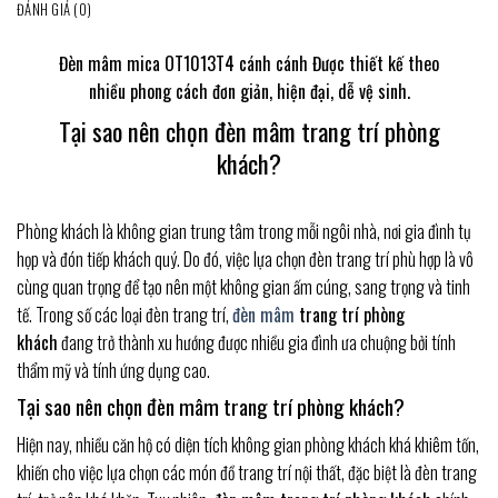
ĐÁNH GIÁ (0)
Đèn mâm mica OT1013T4 cánh cánh Được thiết kế theo
nhiều phong cách đơn giản, hiện đại, dễ vệ sinh.
Tại sao nên chọn đèn mâm trang trí phòng
khách?
Phòng khách là không gian trung tâm trong mỗi ngôi nhà, nơi gia đình tụ
họp và đón tiếp khách quý. Do đó, việc lựa chọn đèn trang trí phù hợp là vô
cùng quan trọng để tạo nên một không gian ấm cúng, sang trọng và tinh
tế. Trong số các loại đèn trang trí,
đèn mâm
trang trí phòng
khách
đang trở thành xu hướng được nhiều gia đình ưa chuộng bởi tính
thẩm mỹ và tính ứng dụng cao.
Tại sao nên chọn đèn mâm trang trí phòng khách?
Hiện nay, nhiều căn hộ có diện tích không gian phòng khách khá khiêm tốn,
khiến cho việc lựa chọn các món đồ trang trí nội thất, đặc biệt là đèn trang