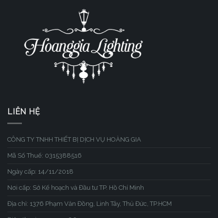
LIÊN HỆ
CÔNG TY TNHH THIẾT BỊ DỊCH VỤ HOÀNG GIA
Mã Số Thuế: 0315388516
Ngày cấp: 14/11/2018
Nơi cấp: Sở Kế hoạch và Đầu tư TP. Hồ Chí Minh
Địa chỉ: 1376 Phạm Văn Đồng, Linh Tây, Thủ Đức, TP.HCM