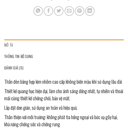
MÔ TẢ
THÔNG TIN BỔ SUNG
ĐÁNH GIÁ (0)
Thân đèn bằng hợp kim nhôm cao cấp không biến màu khi sử dụng lâu dài
Thiết kế quang học hiện đại, làm cho ánh sáng đồng nhất, tự nhiên và thoải
mái cùng thiết kế chống chói, bảo vệ mắt.
Lắp đặt đơn giản, sử dụng an toàn và hiệu quả.
Thân thiện với môi trường: không phát tia hồng ngoại và bức xạ gây hại,
khả năng chống sốc và chống rung