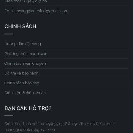
Điện thoại: 0945913186
Email: hoanggiadenled@gmail.com
CHÍNH SÁCH
Hướng dẫn đặt hàng
Phương thức thanh toán
Chính sách vận chuyển
Đổi trả và bảo hành
Chính sách bảo mật
Điều kiện & điều khoản
BẠN CẦN HỖ TRỢ?
Điện thoại theo hotline: 0945.913.186-0917807100 hoặc email:
hoanggiadenled@gmail.com