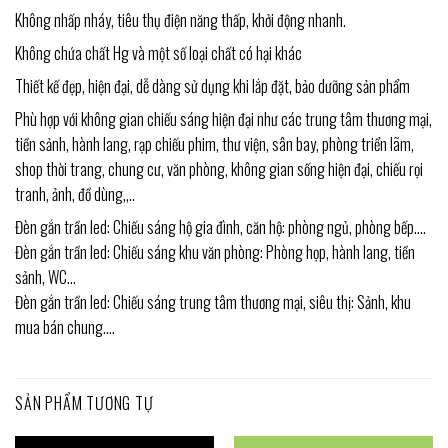
Không nhấp nháy, tiêu thụ điện năng thấp, khởi động nhanh.
Không chứa chất Hg và một số loại chất có hại khác
Thiết kế đẹp, hiện đại, dễ dàng sử dụng khi lắp đặt, bảo dưỡng sản phẩm
Phù hợp với không gian chiếu sáng hiện đại như các trung tâm thương mại,
tiền sảnh, hành lang, rạp chiếu phim, thư viện, sân bay, phòng triển lãm,
shop thời trang, chung cư, văn phòng, không gian sống hiện đại, chiếu rọi
tranh, ảnh, đồ dùng,,..
Đèn gắn trần led: Chiếu sáng hộ gia đình, căn hộ: phòng ngủ, phòng bếp….
Đèn gắn trần led: Chiếu sáng khu văn phòng: Phòng họp, hành lang, tiền
sảnh, WC…
Đèn gắn trần led: Chiếu sáng trung tâm thương mại, siêu thị: Sảnh, khu
mua bán chung….
SẢN PHẨM TƯƠNG TỰ