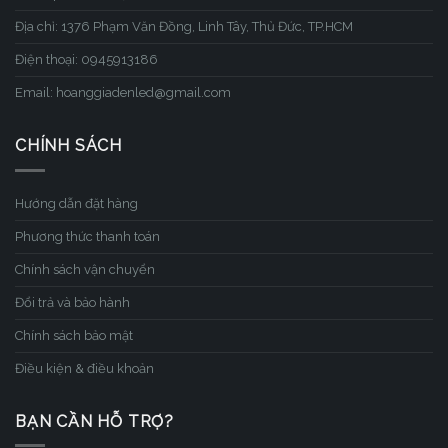
Địa chỉ: 1376 Phạm Văn Đồng, Linh Tây, Thủ Đức, TP.HCM
Điện thoại: 0945913186
Email: hoanggiadenled@gmail.com
CHÍNH SÁCH
Hướng dẫn đặt hàng
Phương thức thanh toán
Chính sách vận chuyển
Đổi trả và bảo hành
Chính sách bảo mật
Điều kiện & điều khoản
BẠN CẦN HỖ TRỢ?