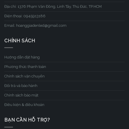
Địa chỉ: 1376 Phạm Văn Đồng, Linh Tây, Thủ Đức, TP.HCM
Điện thoại: 0945913186
Email: hoanggiadenled@gmail.com
CHÍNH SÁCH
Hướng dẫn đặt hàng
Phương thức thanh toán
Chính sách vận chuyển
Đổi trả và bảo hành
Chính sách bảo mật
Điều kiện & điều khoản
BẠN CẦN HỖ TRỢ?