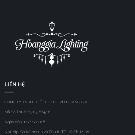
LIÊN HỆ
CÔNG TY TNHH THIẾT BỊ DỊCH VỤ HOÀNG GIA
Mã Số Thuế: 0315388516
Ngày cấp: 14/11/2018
Nơi cấp: Sở Kế hoạch và Đầu tư TP. Hồ Chí Minh