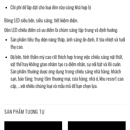
Chi phí để lắp đặt cho loại đèn này cũng khá hợp lý
Bóng LED siêu bền, siêu sáng, tiết kiệm điện.
Đèn LED chiếu điểm có ưu điểm là chùm sáng tập trung và định hướng.
Sản phẩm tiêu thụ điện năng thấp, ánh sáng ổn định, ít tỏa nhiệt và tuổi
thọ cao.
Độ bền, tính thẩm mỹ cao rất thích hợp trong việc chiếu sáng nội thất,
vật thể hay không gian nhằm tạo ra điểm nhấn, sự nổi bật và lôi cuốn.
Sản phẩm thường được ứng dụng trong chiếu sáng nhà hàng, khách
sạn, bảo tàng, trung tâm thương mại, cửa hàng, nhà ở, khu resort cao
cấp, …với nhiều chủng loại và mẫu mã để bạn chọn lựa.
SẢN PHẨM TƯƠNG TỰ