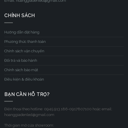
Email: hoanggiadenled@gmail.com
CHÍNH SÁCH
Hướng dẫn đặt hàng
Phương thức thanh toán
Chính sách vận chuyển
Đổi trả và bảo hành
Chính sách bảo mật
Điều kiện & điều khoản
BẠN CẦN HỖ TRỢ?
Điện thoại theo hotline: 0945.913.186-0917807100 hoặc email:
hoanggiadenled@gmail.com
Thời gian mở cửa showroom: