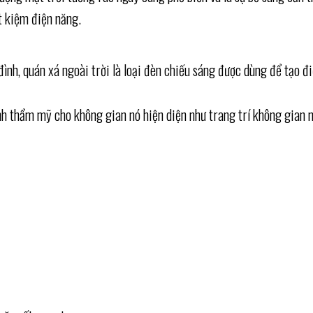
t kiệm điện năng.
đình, quán xá ngoài trời là loại đèn chiếu sáng được dùng để tạo đ
 thẩm mỹ cho không gian nó hiện diện như trang trí không gian ngoà