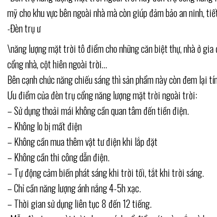
mỹ cho khu vực bên ngoài nhà mà còn giúp đảm bảo an ninh, tiế
-Đèn trụ ư
\năng lượng mặt trời tô điểm cho những căn biệt thự, nhà ở gia 
cổng nhà, cột hiên ngoài trời…
Bên cạnh chức năng chiếu sáng thì sản phẩm này còn đem lại tính
Ưu điểm của đèn trụ cổng năng lượng mặt trời ngoài trời:
– Sử dụng thoải mái không cần quan tâm đến tiền điện.
– Không lo bị mất điện
– Không cần mua thêm vật tư điện khi lắp đặt
– Không cần thi công dẫn điện.
– Tự động cảm biến phát sáng khi trời tối, tắt khi trời sáng.
– Chỉ cần năng lượng ánh nắng 4-5h xạc.
– Thời gian sử dụng liên tục 8 đến 12 tiếng.