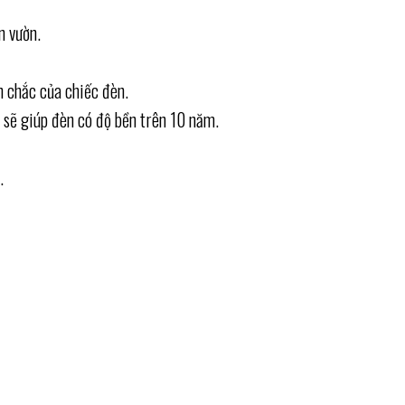
n vườn.
n chắc của chiếc đèn.
c sẽ giúp đèn có độ bền trên 10 năm.
.