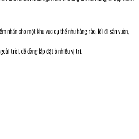
iểm nhấn cho một khu vực cụ thể như hàng rào, lối đi sân vườn,
i trời, dễ dàng lắp đặt ở nhiều vị trí.