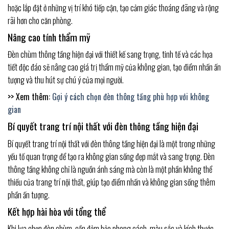
hoặc lắp đặt ở những vị trí khó tiếp cận, tạo cảm giác thoáng đãng và rộng
rãi hơn cho căn phòng.
Nâng cao tính thẩm mỹ
Đèn chùm thông tầng hiện đại với thiết kế sang trọng, tinh tế và các họa
tiết độc đáo sẽ nâng cao giá trị thẩm mỹ của không gian, tạo điểm nhấn ấn
tượng và thu hút sự chú ý của mọi người.
>> Xem thêm:
Gợi ý cách chọn đèn thông tầng phù hợp với không
gian
Bí quyết trang trí nội thất với đèn thông tầng hiện đại
Bí quyết trang trí nội thất với đèn thông tầng hiện đại là một trong những
yếu tố quan trọng để tạo ra không gian sống đẹp mắt và sang trọng. Đèn
thông tầng không chỉ là nguồn ánh sáng mà còn là một phần không thể
thiếu của trang trí nội thất, giúp tạo điểm nhấn và không gian sống thêm
phần ấn tượng.
Kết hợp hài hòa với tổng thể
Khi lựa chọn đèn chùm, cần đảm bảo phong cách, màu sắc và kích thước