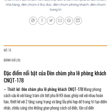
nhà hàng
,
đèn chùm ở thủ đức
,
đèn chùm phòng khách
,
đèn chùm
trang trí
MÔ TẢ
ĐÁNH GIÁ (0)
Đặc điểm nổi bật của Đèn chùm pha lê phòng khách
CNQT-178
– Thiết kế: Đèn chùm pha lê phòng khách CNQT-178
Mang phong
cách cầu kì với hàng trăm chi tiết pha lê K9 được ghép nối với nhau hoàn
hảo, thiết kế với 2 tầng sang trọng và lộng lẫy phù hợp để trang trí tạo điểm
nhấn, chiếu sáng cho không gian phong cách cổ điển, tân cổ điển