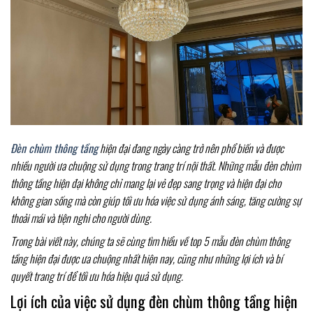
Đèn chùm thông tầng
hiện đại đang ngày càng trở nên phổ biến và được
nhiều người ưa chuộng sử dụng trong trang trí nội thất. Những mẫu đèn chùm
thông tầng hiện đại không chỉ mang lại vẻ đẹp sang trọng và hiện đại cho
không gian sống mà còn giúp tối ưu hóa việc sử dụng ánh sáng, tăng cường sự
thoải mái và tiện nghi cho người dùng.
Trong bài viết này, chúng ta sẽ cùng tìm hiểu về top 5 mẫu đèn chùm thông
tầng hiện đại được ưa chuộng nhất hiện nay, cũng như những lợi ích và bí
quyết trang trí để tối ưu hóa hiệu quả sử dụng.
Lợi ích của việc sử dụng đèn chùm thông tầng hiện