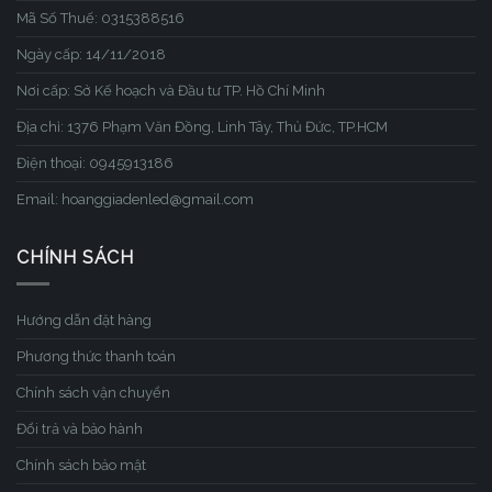
Mã Số Thuế: 0315388516
Ngày cấp: 14/11/2018
Nơi cấp: Sở Kế hoạch và Đầu tư TP. Hồ Chí Minh
Địa chỉ: 1376 Phạm Văn Đồng, Linh Tây, Thủ Đức, TP.HCM
Điện thoại: 0945913186
Email: hoanggiadenled@gmail.com
CHÍNH SÁCH
Hướng dẫn đặt hàng
Phương thức thanh toán
Chính sách vận chuyển
Đổi trả và bảo hành
Chính sách bảo mật