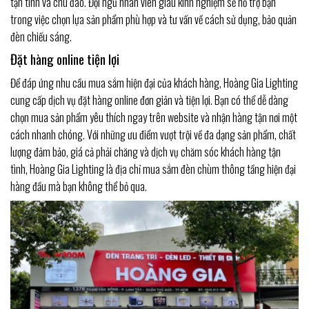
tận tình và chu đáo. Đội ngũ nhân viên giàu kinh nghiệm sẽ hỗ trợ bạn
trong việc chọn lựa sản phẩm phù hợp và tư vấn về cách sử dụng, bảo quản
đèn chiếu sáng.
Đặt hàng online tiện lợi
Để đáp ứng nhu cầu mua sắm hiện đại của khách hàng, Hoàng Gia Lighting
cung cấp dịch vụ đặt hàng online đơn giản và tiện lợi. Bạn có thể dễ dàng
chọn mua sản phẩm yêu thích ngay trên website và nhận hàng tận nơi một
cách nhanh chóng. Với những ưu điểm vượt trội về đa dạng sản phẩm, chất
lượng đảm bảo, giá cả phải chăng và dịch vụ chăm sóc khách hàng tận
tình, Hoàng Gia Lighting là địa chỉ mua sắm đèn chùm thông tầng hiện đại
hàng đầu mà bạn không thể bỏ qua.