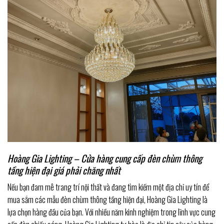
Hoàng Gia Lighting – Cửa hàng cung cấp đèn chùm thông
tầng hiện đại giá phải chăng nhất
Nếu bạn đam mê trang trí nội thất và đang tìm kiếm một địa chỉ uy tín để
mua sắm các mẫu đèn chùm thông tầng hiện đại, Hoàng Gia Lighting là
lựa chọn hàng đầu của bạn. Với nhiều năm kinh nghiệm trong lĩnh vực cung