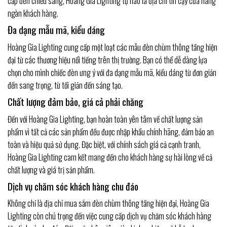
cấp đèn chiếu sáng, Hoàng Gia Lighting tự hào là địa chỉ tin cậy của hàng
ngàn khách hàng.
Đa dạng mẫu mã, kiểu dáng
Hoàng Gia Lighting cung cấp một loạt các mẫu đèn chùm thông tầng hiện
đại từ các thương hiệu nổi tiếng trên thị trường. Bạn có thể dễ dàng lựa
chọn cho mình chiếc đèn ưng ý với đa dạng mẫu mã, kiểu dáng từ đơn giản
đến sang trọng, từ tối giản đến sáng tạo.
Chất lượng đảm bảo, giá cả phải chăng
Đến với Hoàng Gia Lighting, bạn hoàn toàn yên tâm về chất lượng sản
phẩm vì tất cả các sản phẩm đều được nhập khẩu chính hãng, đảm bảo an
toàn và hiệu quả sử dụng. Đặc biệt, với chính sách giá cả cạnh tranh,
Hoàng Gia Lighting cam kết mang đến cho khách hàng sự hài lòng về cả
chất lượng và giá trị sản phẩm.
Dịch vụ chăm sóc khách hàng chu đáo
Không chỉ là địa chỉ mua sắm đèn chùm thông tầng hiện đại, Hoàng Gia
Lighting còn chú trọng đến việc cung cấp dịch vụ chăm sóc khách hàng