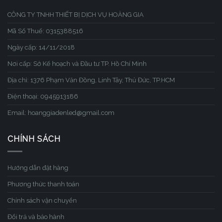
CÔNG TY TNHH THIẾT BỊ DỊCH VỤ HOÀNG GIA
Mã Số Thuế: 0315388516
Ngày cấp: 14/11/2018
Nơi cấp: Sở Kế hoạch và Đầu tư TP. Hồ Chí Minh
Địa chỉ: 1376 Phạm Văn Đồng, Linh Tây, Thủ Đức, TP.HCM
Điện thoại: 0945913186
Email: hoanggiadenled@gmail.com
CHÍNH SÁCH
Hướng dẫn đặt hàng
Phương thức thanh toán
Chính sách vận chuyển
Đổi trả và bảo hành