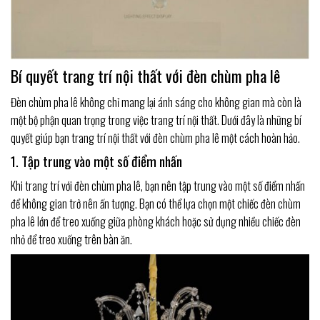
Bí quyết trang trí nội thất với đèn chùm pha lê
Đèn chùm pha lê không chỉ mang lại ánh sáng cho không gian mà còn là
một bộ phận quan trọng trong việc trang trí nội thất. Dưới đây là những bí
quyết giúp bạn trang trí nội thất với đèn chùm pha lê một cách hoàn hảo.
1. Tập trung vào một số điểm nhấn
Khi trang trí với đèn chùm pha lê, bạn nên tập trung vào một số điểm nhấn
để không gian trở nên ấn tượng. Bạn có thể lựa chọn một chiếc đèn chùm
pha lê lớn để treo xuống giữa phòng khách hoặc sử dụng nhiều chiếc đèn
nhỏ để treo xuống trên bàn ăn.