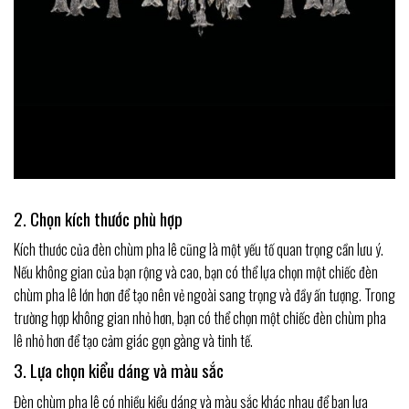
2. Chọn kích thước phù hợp
Kích thước của đèn chùm pha lê cũng là một yếu tố quan trọng cần lưu ý.
Nếu không gian của bạn rộng và cao, bạn có thể lựa chọn một chiếc đèn
chùm pha lê lớn hơn để tạo nên vẻ ngoài sang trọng và đầy ấn tượng. Trong
trường hợp không gian nhỏ hơn, bạn có thể chọn một chiếc đèn chùm pha
lê nhỏ hơn để tạo cảm giác gọn gàng và tinh tế.
3. Lựa chọn kiểu dáng và màu sắc
Đèn chùm pha lê có nhiều kiểu dáng và màu sắc khác nhau để bạn lựa