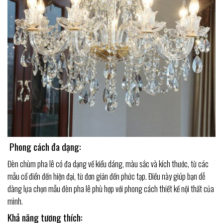
Phong cách đa dạng:
Đèn chùm pha lê có đa dạng về kiểu dáng, màu sắc và kích thước, từ các
mẫu cổ điển đến hiện đại, từ đơn giản đến phức tạp. Điều này giúp bạn dễ
dàng lựa chọn mẫu đèn pha lê phù hợp với phong cách thiết kế nội thất của
mình.
Khả năng tương thích: