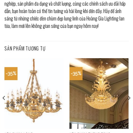
nghiệp, sản phẩm đa dạng và chất lượng, cùng các chính sách ưu đãi hấp
dẫn, bạn hoàn toàn có thể tin tưởng và hài lòng khi đến đây. Hãy để ánh
sáng từ những chiếc đèn chùm đẹp lung linh của Hoàng Gia Lighting lan
tỏa, làm mới lên không gian sống của bạn ngay hôm nay!
SẢN PHẨM TƯƠNG TỰ
-35%
-35%