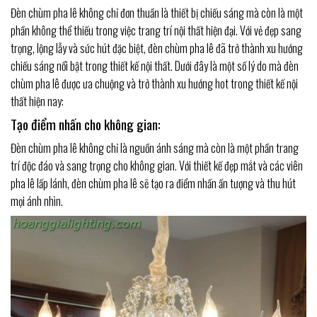
Đèn chùm pha lê không chỉ đơn thuần là thiết bị chiếu sáng mà còn là một
phần không thể thiếu trong việc trang trí nội thất hiện đại. Với vẻ đẹp sang
trọng, lộng lẫy và sức hút đặc biệt, đèn chùm pha lê đã trở thành xu hướng
chiếu sáng nổi bật trong thiết kế nội thất. Dưới đây là một số lý do mà đèn
chùm pha lê được ưa chuộng và trở thành xu hướng hot trong thiết kế nội
thất hiện nay:
Tạo điểm nhấn cho không gian:
Đèn chùm pha lê không chỉ là nguồn ánh sáng mà còn là một phần trang
trí độc đáo và sang trọng cho không gian. Với thiết kế đẹp mắt và các viên
pha lê lấp lánh, đèn chùm pha lê sẽ tạo ra điểm nhấn ấn tượng và thu hút
mọi ánh nhìn.