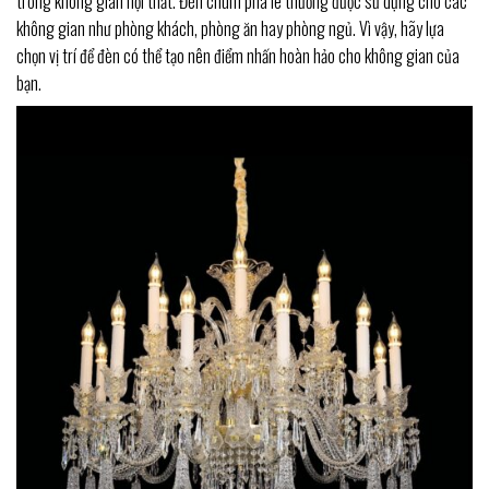
trong không gian nội thất. Đèn chùm pha lê thường được sử dụng cho các
không gian như phòng khách, phòng ăn hay phòng ngủ. Vì vậy, hãy lựa
chọn vị trí để đèn có thể tạo nên điểm nhấn hoàn hảo cho không gian của
bạn.