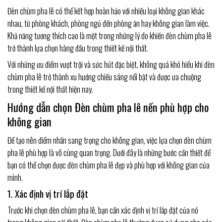
Đèn chùm pha lê có thể kết hợp hoàn hảo với nhiều loại không gian khác
nhau, từ phòng khách, phòng ngủ đến phòng ăn hay không gian làm việc.
Khả năng tương thích cao là một trong những lý do khiến đèn chùm pha lê
trở thành lựa chọn hàng đầu trong thiết kế nội thất.
Với những ưu điểm vượt trội và sức hút đặc biệt, không quá khó hiểu khi đèn
chùm pha lê trở thành xu hướng chiếu sáng nổi bật và được ưa chuộng
trong thiết kế nội thất hiện nay.
Hướng dẫn chọn Đèn chùm pha lê nến phù hợp cho
không gian
Để tạo nên điểm nhấn sang trọng cho không gian, việc lựa chọn đèn chùm
pha lê phù hợp là vô cùng quan trọng. Dưới đây là những bước cần thiết để
bạn có thể chọn được đèn chùm pha lê đẹp và phù hợp với không gian của
mình.
1. Xác định vị trí lắp đặt
Trước khi chọn đèn chùm pha lê, bạn cần xác định vị trí lắp đặt của nó