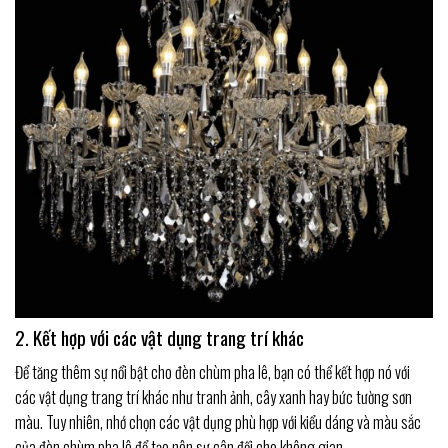
2. Kết hợp với các vật dụng trang trí khác
Để tăng thêm sự nổi bật cho đèn chùm pha lê, bạn có thể kết hợp nó với
các vật dụng trang trí khác như tranh ảnh, cây xanh hay bức tường sơn
màu. Tuy nhiên, nhớ chọn các vật dụng phù hợp với kiểu dáng và màu sắc
của đèn chùm pha lê để tạo nên sự cân đối cho không gian.