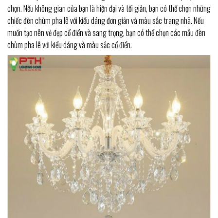
chọn. Nếu không gian của bạn là hiện đại và tối giản, bạn có thể chọn những
chiếc đèn chùm pha lê với kiểu dáng đơn giản và màu sắc trang nhã. Nếu
muốn tạo nên vẻ đẹp cổ điển và sang trọng, bạn có thể chọn các mẫu đèn
chùm pha lê với kiểu dáng và màu sắc cổ điển.