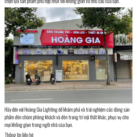
chọn lựa sản phẩm phù hợp nhất với không gian và nhu cầu của bạn.
Hãy đến với Hoàng Gia Lighting để khám phá và trải nghiệm các dòng sản
phẩm đèn chùm phòng khách và đèn trang trí nội thất khác, phục vụ cho
mọi không gian trong ngôi nhà của bạn.
Thông tin liên hệ