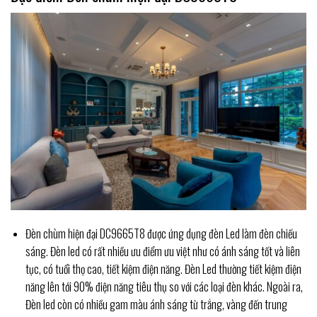
Đèn chùm hiện đại DC9665T8 được ứng dụng đèn Led làm đèn chiếu
sáng. Đèn led có rất nhiều ưu điểm ưu việt như có ánh sáng tốt và liên
tục, có tuổi thọ cao, tiết kiệm điện năng. Đèn Led thường tiết kiệm điện
năng lên tới 90% điện năng tiêu thụ so với các loại đèn khác. Ngoài ra,
Đèn led còn có nhiều gam màu ánh sáng từ trắng, vàng đến trung