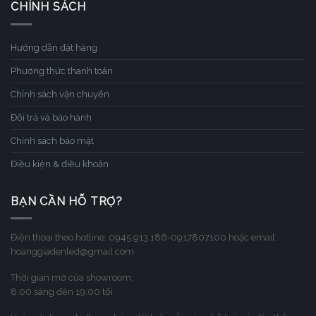
CHÍNH SÁCH
Hướng dẫn đặt hàng
Phương thức thanh toán
Chính sách vận chuyển
Đổi trả và bảo hành
Chính sách bảo mật
Điều kiện & điều khoản
BẠN CẦN HỖ TRỢ?
Điện thoại theo hotline: 0945.913.186-0917807100 hoặc email:
hoanggiadenled@gmail.com
Thời gian mở cửa showroom:
8:00 sáng đến 19:00 tối