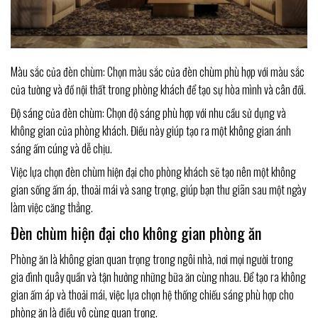
Màu sắc của đèn chùm: Chọn màu sắc của đèn chùm phù hợp với màu sắc
của tường và đồ nội thất trong phòng khách để tạo sự hòa mình và cân đối.
Độ sáng của đèn chùm: Chọn độ sáng phù hợp với nhu cầu sử dụng và
không gian của phòng khách. Điều này giúp tạo ra một không gian ánh
sáng ấm cúng và dễ chịu.
Việc lựa chọn đèn chùm hiện đại cho phòng khách sẽ tạo nên một không
gian sống ấm áp, thoải mái và sang trọng, giúp bạn thư giãn sau một ngày
làm việc căng thẳng.
Đèn chùm hiện đại cho không gian phòng ăn
Phòng ăn là không gian quan trọng trong ngôi nhà, nơi mọi người trong
gia đình quây quần và tận hưởng những bữa ăn cùng nhau. Để tạo ra không
gian ấm áp và thoải mái, việc lựa chọn hệ thống chiếu sáng phù hợp cho
phòng ăn là điều vô cùng quan trọng.