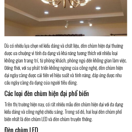
Dù có nhiều lựa chọn về kiểu dáng và chất liệu, đèn chùm hiện đại thường
được ưa chuộng vì tính đa dạng và khả năng tương thích với nhiều loại
không gian trang trí, từ phòng khách, phòng ngủ đến không gian làm việc.
Đồng thời, với sự phát triển không ngừng của công nghệ, đèn chùm hiện
đại ngày càng được cải tiến về hiệu suất và tính năng, đáp ứng được nhu
cầu ngày càng đa dạng của người tiêu dùng.
Các loại đèn chùm hiện đại phổ biến
Trên thị trường hiện nay, có rất nhiều mẫu đèn chùm hiện đại với đa dạng
kiểu dáng và công nghệ chiếu sáng. Trong số đó, hai loại đèn chùm phổ
biến nhất là đèn chùm LED và đèn chùm truyền thống.
Đèn chùm LED