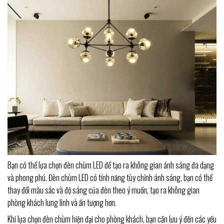
Bạn có thể lựa chọn đèn chùm LED để tạo ra không gian ánh sáng đa dạng
và phong phú. Đèn chùm LED có tính năng tùy chỉnh ánh sáng, bạn có thể
thay đổi màu sắc và độ sáng của đèn theo ý muốn, tạo ra không gian
phòng khách lung linh và ấn tượng hơn.
Khi lựa chọn đèn chùm hiện đại cho phòng khách, bạn cần lưu ý đến các yếu