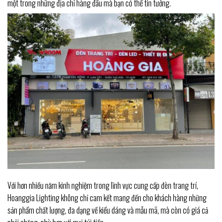
một trong những địa chỉ hàng đầu mà bạn có thể tin tưởng.
Với hơn nhiều năm kinh nghiệm trong lĩnh vực cung cấp đèn trang trí,
Hoanggia Lighting không chỉ cam kết mang đến cho khách hàng những
sản phẩm chất lượng, đa dạng về kiểu dáng và mẫu mã, mà còn có giá cả