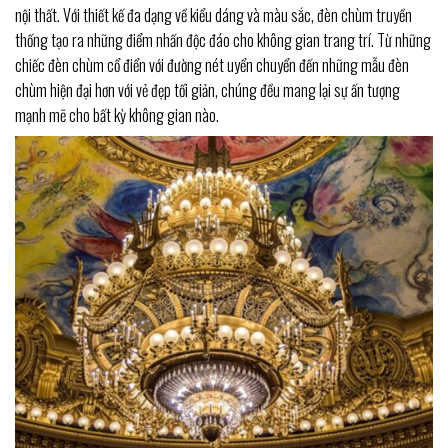
nội thất. Với thiết kế đa dạng về kiểu dáng và màu sắc, đèn chùm truyền
thống tạo ra những điểm nhấn độc đáo cho không gian trang trí. Từ những
chiếc đèn chùm cổ điển với đường nét uyển chuyển đến những mẫu đèn
chùm hiện đại hơn với vẻ đẹp tối giản, chúng đều mang lại sự ấn tượng
mạnh mẽ cho bất kỳ không gian nào.