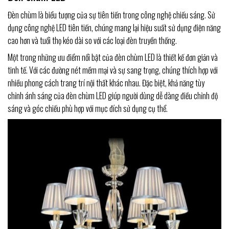
Đèn chùm là biểu tượng của sự tiên tiến trong công nghệ chiếu sáng. Sử
dụng công nghệ LED tiên tiến, chúng mang lại hiệu suất sử dụng điện năng
cao hơn và tuổi thọ kéo dài so với các loại đèn truyền thống.
Một trong những ưu điểm nổi bật của đèn chùm LED là thiết kế đơn giản và
tinh tế. Với các đường nét mềm mại và sự sang trọng, chúng thích hợp với
nhiều phong cách trang trí nội thất khác nhau. Đặc biệt, khả năng tùy
chỉnh ánh sáng của đèn chùm LED giúp người dùng dễ dàng điều chỉnh độ
sáng và góc chiếu phù hợp với mục đích sử dụng cụ thể.