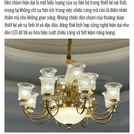
Đèn chùm hiện đại là một biểu tượng của sự tiến bộ trong thiết kế nội thất,
mang lại không chỉ sự tiện ích trong việc chiếu sáng mà còn là điểm nhấn
thẩm mỹ cho không gian sống. Những chiếc đèn chùm này thường được
thiết kế với sự tinh tế và độc đáo, đồng thời tích hợp công nghệ hiện đại như
đèn LED để tối ưu hóa hiệu suất chiếu sáng và tiết kiệm năng lượng.