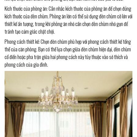
Kích thước của phòng ăn: Cân nhắc kích thước của phòng ăn để chọn đúng
kích thước của đèn chùm. Phòng ăn lớn có thể sử dụng đèn chùm cỡ lớn với
thiết kế ấn tượng, trong khi phòng ăn nhỏ cần chọn đèn chùm nhỏ gọn để
tránh tạo cảm giác chật chội.
Phong cách thiết kế: Chọn đèn chùm phù hợp với phong cách thiết kế tổng
thể của căn phòng. Bạn có thể lựa chọn giữa đèn chùm hiện đại, đèn chùm
cổ điển hoặc pha trộn giữa hai phong cách này tùy thuộc vào sở thích và
phong cách của gia đình.