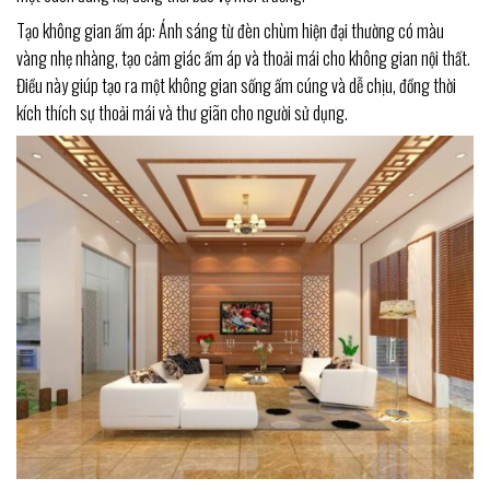
Tạo không gian ấm áp: Ánh sáng từ đèn chùm hiện đại thường có màu
vàng nhẹ nhàng, tạo cảm giác ấm áp và thoải mái cho không gian nội thất.
Điều này giúp tạo ra một không gian sống ấm cúng và dễ chịu, đồng thời
kích thích sự thoải mái và thư giãn cho người sử dụng.