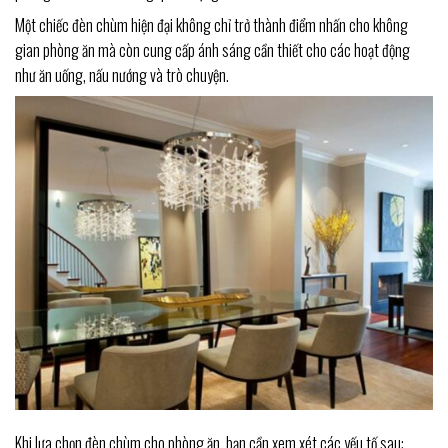
Một chiếc đèn chùm hiện đại không chỉ trở thành điểm nhấn cho không
gian phòng ăn mà còn cung cấp ánh sáng cần thiết cho các hoạt động
như ăn uống, nấu nướng và trò chuyện.
Khi lựa chọn đèn chùm cho phòng ăn, bạn cần xem xét các yếu tố sau: