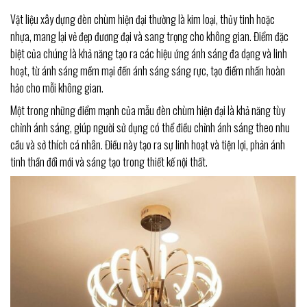
Vật liệu xây dựng đèn chùm hiện đại thường là kim loại, thủy tinh hoặc
nhựa, mang lại vẻ đẹp đương đại và sang trọng cho không gian. Điểm đặc
biệt của chúng là khả năng tạo ra các hiệu ứng ánh sáng đa dạng và linh
hoạt, từ ánh sáng mềm mại đến ánh sáng sáng rực, tạo điểm nhấn hoàn
hảo cho mỗi không gian.
Một trong những điểm mạnh của mẫu đèn chùm hiện đại là khả năng tùy
chỉnh ánh sáng, giúp người sử dụng có thể điều chỉnh ánh sáng theo nhu
cầu và sở thích cá nhân. Điều này tạo ra sự linh hoạt và tiện lợi, phản ánh
tinh thần đổi mới và sáng tạo trong thiết kế nội thất.