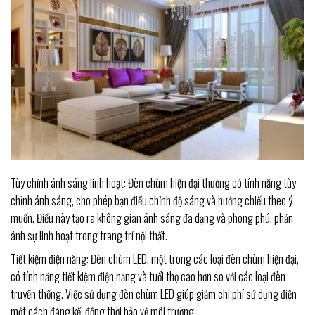
Tùy chỉnh ánh sáng linh hoạt: Đèn chùm hiện đại thường có tính năng tùy
chỉnh ánh sáng, cho phép bạn điều chỉnh độ sáng và hướng chiếu theo ý
muốn. Điều này tạo ra không gian ánh sáng đa dạng và phong phú, phản
ánh sự linh hoạt trong trang trí nội thất.
Tiết kiệm điện năng: Đèn chùm LED, một trong các loại đèn chùm hiện đại,
có tính năng tiết kiệm điện năng và tuổi thọ cao hơn so với các loại đèn
truyền thống. Việc sử dụng đèn chùm LED giúp giảm chi phí sử dụng điện
một cách đáng kể, đồng thời bảo vệ môi trường.