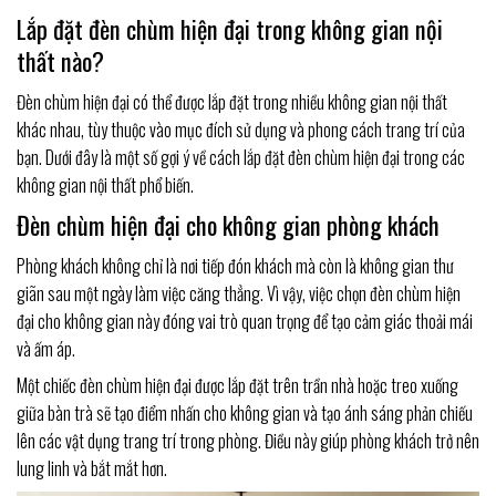
Lắp đặt đèn chùm hiện đại trong không gian nội
thất nào?
Đèn chùm hiện đại có thể được lắp đặt trong nhiều không gian nội thất
khác nhau, tùy thuộc vào mục đích sử dụng và phong cách trang trí của
bạn. Dưới đây là một số gợi ý về cách lắp đặt đèn chùm hiện đại trong các
không gian nội thất phổ biến.
Đèn chùm hiện đại cho không gian phòng khách
Phòng khách không chỉ là nơi tiếp đón khách mà còn là không gian thư
giãn sau một ngày làm việc căng thẳng. Vì vậy, việc chọn đèn chùm hiện
đại cho không gian này đóng vai trò quan trọng để tạo cảm giác thoải mái
và ấm áp.
Một chiếc đèn chùm hiện đại được lắp đặt trên trần nhà hoặc treo xuống
giữa bàn trà sẽ tạo điểm nhấn cho không gian và tạo ánh sáng phản chiếu
lên các vật dụng trang trí trong phòng. Điều này giúp phòng khách trở nên
lung linh và bắt mắt hơn.