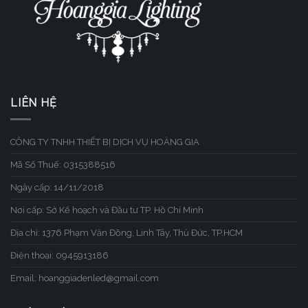
LIÊN HỆ
CÔNG TY TNHH THIẾT BỊ DỊCH VỤ HOÀNG GIA
Mã Số Thuế: 0315388516
Ngày cấp: 14/11/2018
Nơi cấp: Sở Kế hoạch và Đầu tư TP. Hồ Chí Minh
Địa chỉ: 1376 Phạm Văn Đồng, Linh Tây, Thủ Đức, TP.HCM
Điện thoại: 0945913186
Email: hoanggiadenled@gmail.com