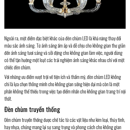
Ngoài ra, một điểm đặc biệt khác của đèn chùm LED là khả năng thay đổi
màu sắc ánh sáng. Từ ánh sáng ấm áp và dễ chịu cho không gian thư giãn
đến ánh sáng tươi sáng và sôi động cho không gian làm việc, người dùng
có thể tận hưởng một loạt các trải nghiệm ánh sáng khác nhau chỉ với một
chiếc đèn chùm.
Với những ưu điểm vượt trội về tiện ích và thẩm mỹ, đèn chùm LED không
chỉ là lựa chọn thông minh cho không gian sống hiện đại mà còn là một
phần không thể thiếu trong việc tạo điểm nhấn cho không gian trang trí nội
thất.
Đèn chùm truyền thống
Đèn chùm truyền thống được chế tác từ các vật liệu như kim loại, thủy tinh,
hay nhựa, chúng mang lại sự sang trọng và phong cách cho không gian