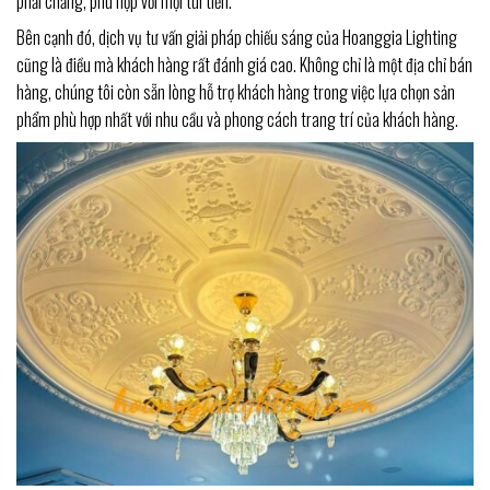
phải chăng, phù hợp với mọi túi tiền.
Bên cạnh đó, dịch vụ tư vấn giải pháp chiếu sáng của Hoanggia Lighting
cũng là điều mà khách hàng rất đánh giá cao. Không chỉ là một địa chỉ bán
hàng, chúng tôi còn sẵn lòng hỗ trợ khách hàng trong việc lựa chọn sản
phẩm phù hợp nhất với nhu cầu và phong cách trang trí của khách hàng.