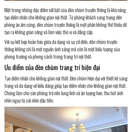
Một trong những đặc điểm nổi bật của đèn chùm truyền thống là khả năng
tạo điểm nhấn cho không gian nội thất. Từ phòng khách sang trọng đến
phòng ăn ấm cúng, đèn chùm truyền thống là một phần không thể thiếu để
tạo ra không gian sống và làm việc thú vị và đẳng cấp.
Với sự kết hợp hoàn hảo giữa đa dạng và sự cổ điển, đèn chùm truyền
thống không chỉ là một nguồn ánh sáng mà còn là một biểu tượng của
phong trường và phong cách trong trang trí nội thất.
Ưu điểm của đèn chùm trang trí hiện đại
Tạo điểm nhấn cho không gian nội thất: Đèn chùm hiện đại với thiết kế sang
trọng và đa dạng về kiểu dáng giúp tạo điểm nhấn cho không gian nội thất.
Chúng làm cho căn phòng trở nên lung linh và ấn tượng hơn, thu hút ánh
nhìn ngay từ cái nhìn đầu tiên.