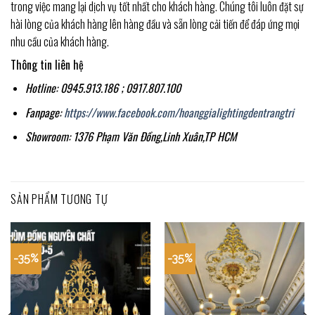
trong việc mang lại dịch vụ tốt nhất cho khách hàng. Chúng tôi luôn đặt sự
hài lòng của khách hàng lên hàng đầu và sẵn lòng cải tiến để đáp ứng mọi
nhu cầu của khách hàng.
Thông tin liên hệ
Hotline: 0945.913.186 ; 0917.807.100
Fanpage:
https://www.facebook.com/hoanggialightingdentrangtri
Showroom: 1376 Phạm Văn Đồng,Linh Xuân,TP HCM
SẢN PHẨM TƯƠNG TỰ
-35%
-35%