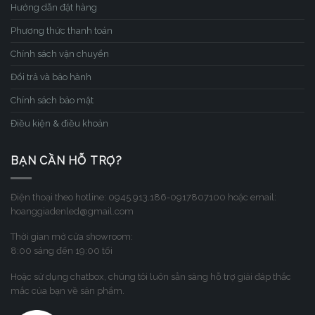
Hướng dẫn đặt hàng
Phương thức thanh toán
Chính sách vận chuyển
Đổi trả và bảo hành
Chính sách bảo mật
Điều kiện & điều khoản
BẠN CẦN HỖ TRỢ?
Điện thoại theo hotline: 0945.913.186-0917807100 hoặc email:
hoanggiadenled@gmail.com
Thời gian mở cửa showroom:
8:00 sáng đến 19:00 tối
Hoặc sử dụng chatbox, chúng tôi luôn sẳn sàng hỗ trợ giải đáp thắc
mắc của bạn về sản phẩm.