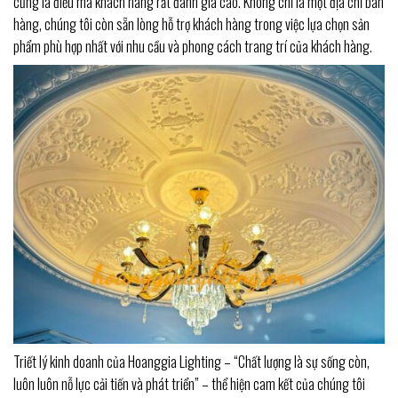
cũng là điều mà khách hàng rất đánh giá cao. Không chỉ là một địa chỉ bán
hàng, chúng tôi còn sẵn lòng hỗ trợ khách hàng trong việc lựa chọn sản
phẩm phù hợp nhất với nhu cầu và phong cách trang trí của khách hàng.
Triết lý kinh doanh của Hoanggia Lighting – “Chất lượng là sự sống còn,
luôn luôn nỗ lực cải tiến và phát triển” – thể hiện cam kết của chúng tôi