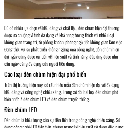
Dù có nhiều lựa chọn về kiểu dáng và chất liệu, đèn chùm hiện đại thường
được ưa chuộng vì tính đa dạng và khả năng tương thích với nhiều loại
không gian trang trí, từ phòng khách, phòng ngủ đến không gian làm việc.
Đồng thời, với sự phát triển không ngừng của công nghệ, đèn chùm hiện
đại ngày càng được cải tiến về hiệu suất và tính năng, đáp ứng được nhu
cầu ngày càng đa dạng của người tiêu dùng.
Các loại đèn chùm hiện đại phổ biến
Trên thị trường hiện nay, có rất nhiều mẫu đèn chùm hiện đại với đa dạng
kiểu dáng và công nghệ chiếu sáng. Trong số đó, hai loại đèn chùm phổ
biến nhất là đèn chùm LED và đèn chùm truyền thống.
Đèn chùm LED
Đèn chùm là biểu tượng của sự tiên tiến trong công nghệ chiếu sáng. Sử
dụng công nghệ LED tiên tiến, chúng mang lại hiệu suất sử dụng điện năng