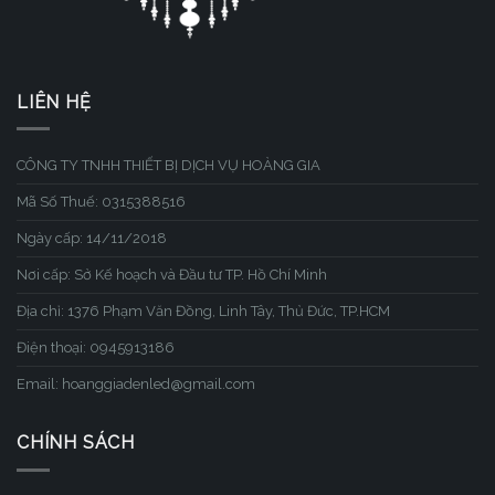
LIÊN HỆ
CÔNG TY TNHH THIẾT BỊ DỊCH VỤ HOÀNG GIA
Mã Số Thuế: 0315388516
Ngày cấp: 14/11/2018
Nơi cấp: Sở Kế hoạch và Đầu tư TP. Hồ Chí Minh
Địa chỉ: 1376 Phạm Văn Đồng, Linh Tây, Thủ Đức, TP.HCM
Điện thoại: 0945913186
Email: hoanggiadenled@gmail.com
CHÍNH SÁCH