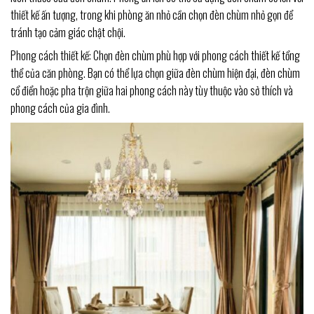
thiết kế ấn tượng, trong khi phòng ăn nhỏ cần chọn đèn chùm nhỏ gọn để
tránh tạo cảm giác chật chội.
Phong cách thiết kế: Chọn đèn chùm phù hợp với phong cách thiết kế tổng
thể của căn phòng. Bạn có thể lựa chọn giữa đèn chùm hiện đại, đèn chùm
cổ điển hoặc pha trộn giữa hai phong cách này tùy thuộc vào sở thích và
phong cách của gia đình.