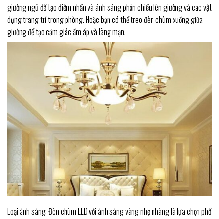
giường ngủ để tạo điểm nhấn và ánh sáng phản chiếu lên giường và các vật
dụng trang trí trong phòng. Hoặc bạn có thể treo đèn chùm xuống giữa
giường để tạo cảm giác ấm áp và lãng mạn.
Loại ánh sáng: Đèn chùm LED với ánh sáng vàng nhẹ nhàng là lựa chọn phổ