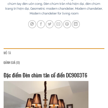
chùm tay đèn uốn cong
,
Đèn chùm trần nhà hiện đại
,
đèn chùm
trang trí hiện đại
,
Geometric modern chandelier
,
Modern chandelier
,
Modern chandelier for living room
MÔ TẢ
ĐÁNH GIÁ (0)
Đặc điểm Đèn chùm tân cổ điển DC9003T6