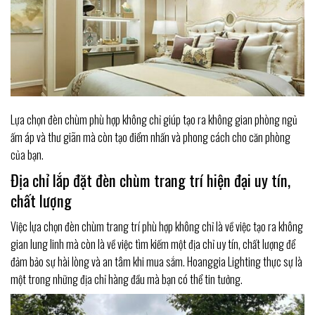
Lựa chọn đèn chùm phù hợp không chỉ giúp tạo ra không gian phòng ngủ
ấm áp và thư giãn mà còn tạo điểm nhấn và phong cách cho căn phòng
của bạn.
Địa chỉ lắp đặt đèn chùm trang trí hiện đại uy tín,
chất lượng
Việc lựa chọn đèn chùm trang trí phù hợp không chỉ là về việc tạo ra không
gian lung linh mà còn là về việc tìm kiếm một địa chỉ uy tín, chất lượng để
đảm bảo sự hài lòng và an tâm khi mua sắm. Hoanggia Lighting thực sự là
một trong những địa chỉ hàng đầu mà bạn có thể tin tưởng.