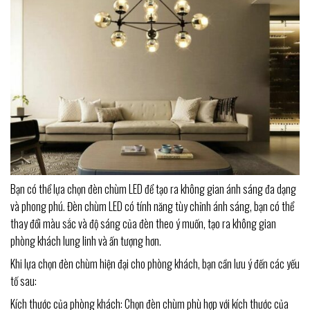
Bạn có thể lựa chọn đèn chùm LED để tạo ra không gian ánh sáng đa dạng
và phong phú. Đèn chùm LED có tính năng tùy chỉnh ánh sáng, bạn có thể
thay đổi màu sắc và độ sáng của đèn theo ý muốn, tạo ra không gian
phòng khách lung linh và ấn tượng hơn.
Khi lựa chọn đèn chùm hiện đại cho phòng khách, bạn cần lưu ý đến các yếu
tố sau:
Kích thước của phòng khách: Chọn đèn chùm phù hợp với kích thước của