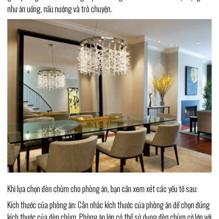
như ăn uống, nấu nướng và trò chuyện.
Khi lựa chọn đèn chùm cho phòng ăn, bạn cần xem xét các yếu tố sau:
Kích thước của phòng ăn: Cân nhắc kích thước của phòng ăn để chọn đúng
kích thước của đèn chùm. Phòng ăn lớn có thể sử dụng đèn chùm cỡ lớn với