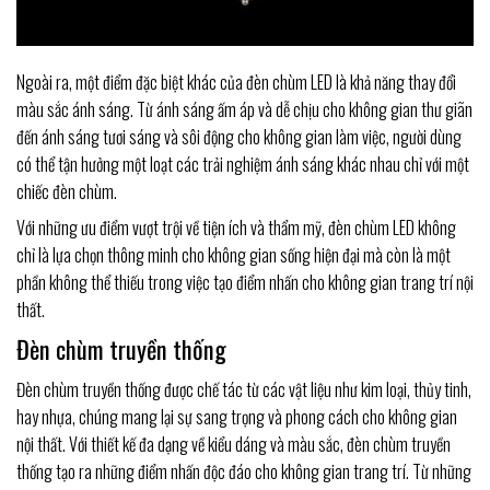
Ngoài ra, một điểm đặc biệt khác của đèn chùm LED là khả năng thay đổi
màu sắc ánh sáng. Từ ánh sáng ấm áp và dễ chịu cho không gian thư giãn
đến ánh sáng tươi sáng và sôi động cho không gian làm việc, người dùng
có thể tận hưởng một loạt các trải nghiệm ánh sáng khác nhau chỉ với một
chiếc đèn chùm.
Với những ưu điểm vượt trội về tiện ích và thẩm mỹ, đèn chùm LED không
chỉ là lựa chọn thông minh cho không gian sống hiện đại mà còn là một
phần không thể thiếu trong việc tạo điểm nhấn cho không gian trang trí nội
thất.
Đèn chùm truyền thống
Đèn chùm truyền thống được chế tác từ các vật liệu như kim loại, thủy tinh,
hay nhựa, chúng mang lại sự sang trọng và phong cách cho không gian
nội thất. Với thiết kế đa dạng về kiểu dáng và màu sắc, đèn chùm truyền
thống tạo ra những điểm nhấn độc đáo cho không gian trang trí. Từ những