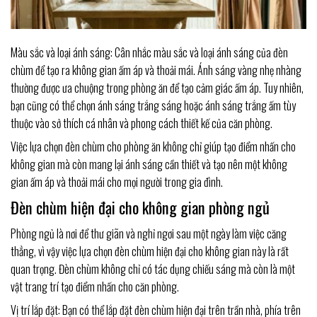
Màu sắc và loại ánh sáng: Cân nhắc màu sắc và loại ánh sáng của đèn
chùm để tạo ra không gian ấm áp và thoải mái. Ánh sáng vàng nhẹ nhàng
thường được ưa chuộng trong phòng ăn để tạo cảm giác ấm áp. Tuy nhiên,
bạn cũng có thể chọn ánh sáng trắng sáng hoặc ánh sáng trắng ấm tùy
thuộc vào sở thích cá nhân và phong cách thiết kế của căn phòng.
Việc lựa chọn đèn chùm cho phòng ăn không chỉ giúp tạo điểm nhấn cho
không gian mà còn mang lại ánh sáng cần thiết và tạo nên một không
gian ấm áp và thoải mái cho mọi người trong gia đình.
Đèn chùm hiện đại cho không gian phòng ngủ
Phòng ngủ là nơi để thư giãn và nghỉ ngơi sau một ngày làm việc căng
thẳng, vì vậy việc lựa chọn đèn chùm hiện đại cho không gian này là rất
quan trọng. Đèn chùm không chỉ có tác dụng chiếu sáng mà còn là một
vật trang trí tạo điểm nhấn cho căn phòng.
Vị trí lắp đặt: Bạn có thể lắp đặt đèn chùm hiện đại trên trần nhà, phía trên