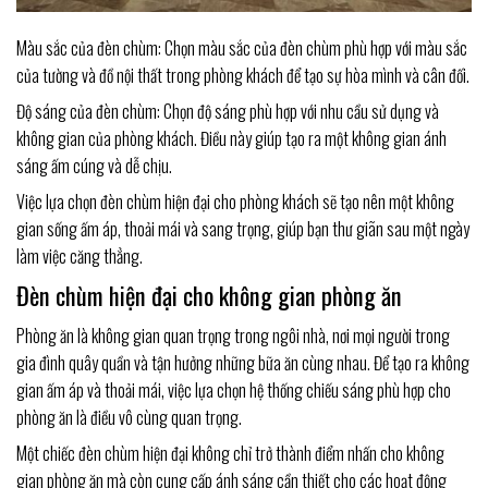
Màu sắc của đèn chùm: Chọn màu sắc của đèn chùm phù hợp với màu sắc
của tường và đồ nội thất trong phòng khách để tạo sự hòa mình và cân đối.
Độ sáng của đèn chùm: Chọn độ sáng phù hợp với nhu cầu sử dụng và
không gian của phòng khách. Điều này giúp tạo ra một không gian ánh
sáng ấm cúng và dễ chịu.
Việc lựa chọn đèn chùm hiện đại cho phòng khách sẽ tạo nên một không
gian sống ấm áp, thoải mái và sang trọng, giúp bạn thư giãn sau một ngày
làm việc căng thẳng.
Đèn chùm hiện đại cho không gian phòng ăn
Phòng ăn là không gian quan trọng trong ngôi nhà, nơi mọi người trong
gia đình quây quần và tận hưởng những bữa ăn cùng nhau. Để tạo ra không
gian ấm áp và thoải mái, việc lựa chọn hệ thống chiếu sáng phù hợp cho
phòng ăn là điều vô cùng quan trọng.
Một chiếc đèn chùm hiện đại không chỉ trở thành điểm nhấn cho không
gian phòng ăn mà còn cung cấp ánh sáng cần thiết cho các hoạt động