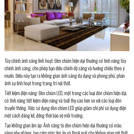
Tùy chỉnh ánh sáng linh hoạt: Đèn chùm hiện đại thường có tính năng tùy
chỉnh ánh sáng, cho phép bạn điều chỉnh độ sáng và hướng chiếu theo ý
muốn. Điều này tạo ra không gian ánh sáng đa dạng và phong phú, phản
ánh sự linh hoạt trong trang trí nội thất.
Tiết kiệm điện năng: Đèn chùm LED, một trong các loại đèn chùm hiện đại,
có tính năng tiết kiệm điện năng và tuổi thọ cao hơn so với các loại đèn
truyền thống. Việc sử dụng đèn chùm LED giúp giảm chi phí sử dụng điện
một cách đáng kể, đồng thời bảo vệ môi trường.
Tạo không gian ấm áp: Ánh sáng từ đèn chùm hiện đại thường có màu
vàng nhẹ nhàng, tạo cảm giác ấm áp và thoải mái cho không gian nội thất.