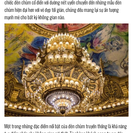
chiếc đèn chùm cổ điển với đường nét uyển chuyển đến những mẫu đèn
chùm hiện đại hơn với vẻ đẹp tối giản, chúng đều mang lại sự ấn tượng
mạnh mẽ cho bất kỳ không gian nào.
Một trong những đặc điểm nổi bật của đèn chùm truyền thống là khả năng