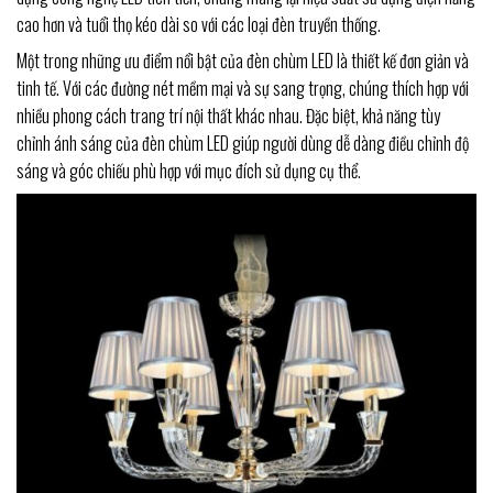
cao hơn và tuổi thọ kéo dài so với các loại đèn truyền thống.
Một trong những ưu điểm nổi bật của đèn chùm LED là thiết kế đơn giản và
tinh tế. Với các đường nét mềm mại và sự sang trọng, chúng thích hợp với
nhiều phong cách trang trí nội thất khác nhau. Đặc biệt, khả năng tùy
chỉnh ánh sáng của đèn chùm LED giúp người dùng dễ dàng điều chỉnh độ
sáng và góc chiếu phù hợp với mục đích sử dụng cụ thể.