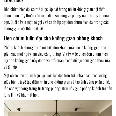
Đèn chùm hiện đại có thể được lắp đặt trong nhiều không gian nội thất
khác nhau, tùy thuộc vào mục đích sử dụng và phong cách trang trí của
bạn. Dưới đây là một số gợi ý về cách lắp đặt đèn chùm hiện đại trong các
không gian nội thất phổ biến.
Đèn chùm hiện đại cho không gian phòng khách
Phòng khách không chỉ là nơi tiếp đón khách mà còn là không gian thư
giãn sau một ngày làm việc căng thẳng. Vì vậy, việc chọn đèn chùm hiện
đại cho không gian này đóng vai trò quan trọng để tạo cảm giác thoải mái
và ấm áp.
Một chiếc đèn chùm hiện đại được lắp đặt trên trần nhà hoặc treo xuống
giữa bàn trà sẽ tạo điểm nhấn cho không gian và tạo ánh sáng phản chiếu
lên các vật dụng trang trí trong phòng. Điều này giúp phòng khách trở nên
lung linh và bắt mắt hơn.