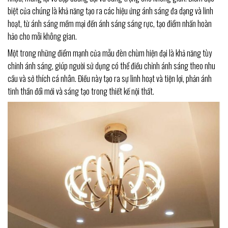
biệt của chúng là khả năng tạo ra các hiệu ứng ánh sáng đa dạng và linh
hoạt, từ ánh sáng mềm mại đến ánh sáng sáng rực, tạo điểm nhấn hoàn
hảo cho mỗi không gian.
Một trong những điểm mạnh của mẫu đèn chùm hiện đại là khả năng tùy
chỉnh ánh sáng, giúp người sử dụng có thể điều chỉnh ánh sáng theo nhu
cầu và sở thích cá nhân. Điều này tạo ra sự linh hoạt và tiện lợi, phản ánh
tinh thần đổi mới và sáng tạo trong thiết kế nội thất.