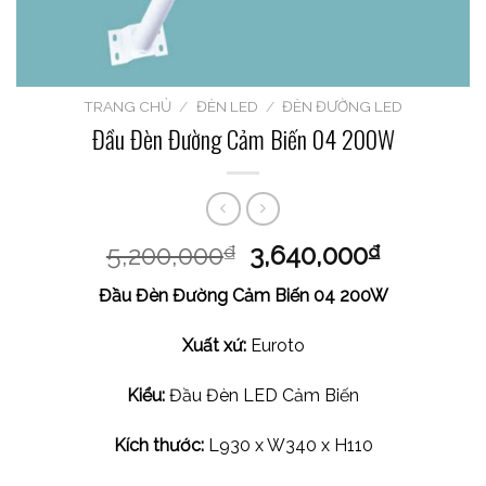
TRANG CHỦ
/
ĐÈN LED
/
ĐÈN ĐƯỜNG LED
Đầu Đèn Đường Cảm Biến 04 200W
5,200,000
3,640,000
₫
₫
Đầu Đèn Đường Cảm Biến 04 200W
Xuất xứ:
Euroto
Kiểu:
Đầu Đèn LED Cảm Biến
Kích thước:
L930 x W340 x H110