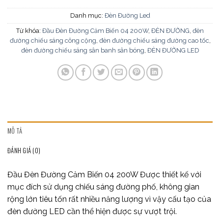
Danh mục:
Đèn Đường Led
Từ khóa:
Đầu Đèn Đường Cảm Biến 04 200W
,
ĐÈN ĐƯỜNG
,
đèn
đường chiếu sáng công cộng
,
đèn đường chiếu sáng đường cao tốc
,
đèn đường chiếu sáng sân banh sân bóng
,
ĐÈN ĐƯỜNG LED
MÔ TẢ
ĐÁNH GIÁ (0)
Đầu Đèn Đường Cảm Biến 04 200W Được thiết kế với
mục đích sử dụng chiếu sáng đường phố, không gian
rộng lớn tiêu tốn rất nhiều năng lượng vì vậy cấu tạo của
đèn đường LED cần thể hiện được sự vượt trội.