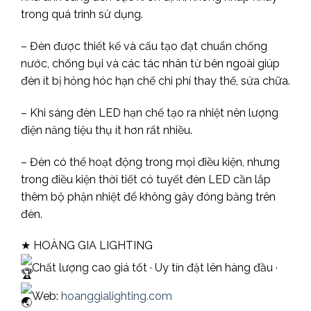
trong quá trình sử dụng.
– Đèn được thiết kế và cấu tạo đạt chuẩn chống
nước, chống bụi và các tác nhân từ bên ngoài giúp
đèn ít bị hỏng hóc hạn chế chi phí thay thế, sửa chữa.
– Khi sáng đèn LED hạn chế tạo ra nhiệt nên lượng
điện năng tiệu thụ ít hơn rất nhiều.
– Đèn có thể hoạt động trong mọi điều kiện, nhưng
trong điều kiện thời tiết có tuyết đèn LED cần lắp
thêm bộ phận nhiệt để không gây đóng băng trên
đèn.
★ HOÀNG GIA LIGHTING
Chất lượng cao giá tốt · Uy tín đặt lên hàng đầu ·
Web:
hoanggialighting.com