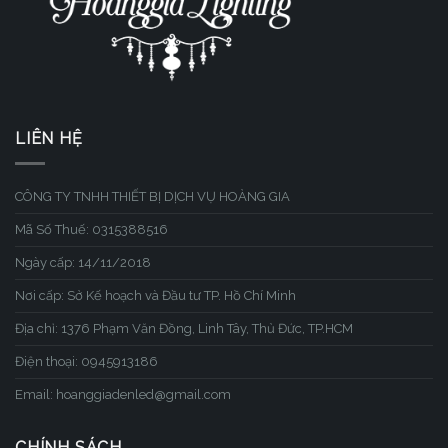
LIÊN HỆ
CÔNG TY TNHH THIẾT BỊ DỊCH VỤ HOÀNG GIA
Mã Số Thuế: 0315388516
Ngày cấp: 14/11/2018
Nơi cấp: Sở Kế hoạch và Đầu tư TP. Hồ Chí Minh
Địa chỉ: 1376 Phạm Văn Đồng, Linh Tây, Thủ Đức, TP.HCM
Điện thoại: 0945913186
Email: hoanggiadenled@gmail.com
CHÍNH SÁCH