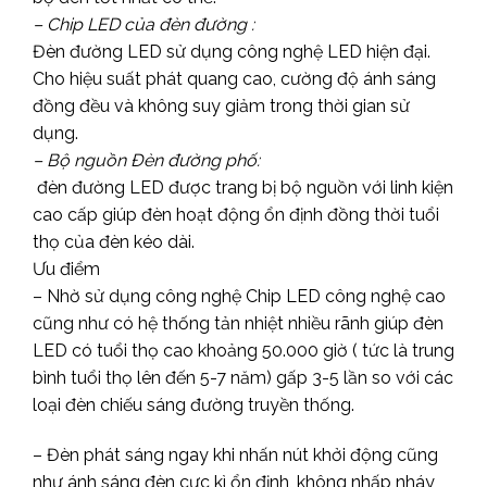
– Chip LED của đèn đường :
Đèn đường LED sử dụng công nghệ LED hiện đại.
Cho hiệu suất phát quang cao, cường độ ánh sáng
đồng đều và không suy giảm trong thời gian sử
dụng.
– Bộ nguồn Đèn đường phố:
đèn đường LED được trang bị bộ nguồn với linh kiện
cao cấp giúp đèn hoạt động ổn định đồng thời tuổi
thọ của đèn kéo dài.
Ưu điểm
– Nhờ sử dụng công nghệ Chip LED công nghệ cao
cũng như có hệ thống tản nhiệt nhiều rãnh giúp đèn
LED có tuổi thọ cao khoảng 50.000 giờ ( tức là trung
bình tuổi thọ lên đến 5-7 năm) gấp 3-5 lần so với các
loại đèn chiếu sáng đường truyền thống.
– Đèn phát sáng ngay khi nhấn nút khởi động cũng
như ánh sáng đèn cực kì ổn định, không nhấp nháy