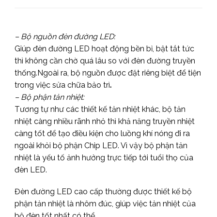
– Bộ nguồn đèn đường LED:
Giúp đèn đường LED hoạt động bền bỉ, bật tắt tức
thì không cần chờ quá lâu so với đèn đường truyền
thống.Ngoài ra, bộ nguồn được đặt riêng biệt để tiện
trong việc sửa chữa bảo trì
.
– Bộ phận tản nhiệt:
Tương tự như các thiết kế tản nhiệt khác, bộ tản
nhiệt càng nhiều rãnh nhỏ thì khả năng truyền nhiệt
càng tốt để tạo điều kiện cho luồng khí nóng đi ra
ngoài khỏi bộ phận Chip LED. Vì vậy bộ phận tản
nhiệt là yếu tố ảnh hưởng trực tiếp tới tuổi thọ của
đèn LED.
Đèn đường LED cao cấp thường được thiết kế bộ
phận tản nhiệt là nhôm đúc, giúp việc tản nhiệt của
bộ đèn tốt nhất có thể.