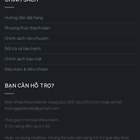
Hướng dẫn đặt hàng
Phương thức thanh toán
Chính sách vận chuyển
Đổi trả và bảo hành
Chính sách bảo mật
Điều kiện & điều khoản
BẠN CẦN HỖ TRỢ?
Điện thoại theo hotline: 0945.913.186-0917807100 hoặc email:
hoanggiadenled@gmail.com
Thời gian mở cửa showroom:
8:00 sáng đến 19:00 tối
Hoặc sử dụng chatbox, chúng tôi luôn sẳn sàng hỗ trợ giải đáp thắc