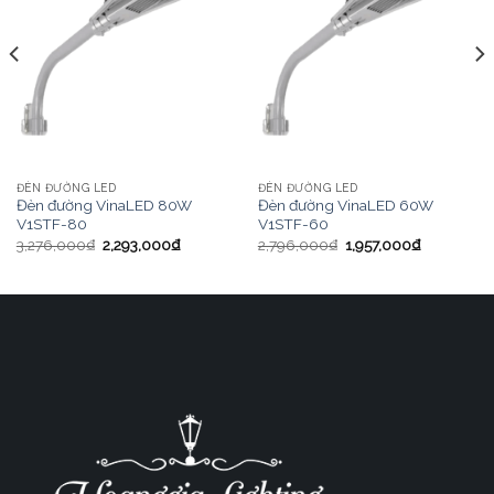
ĐÈN ĐƯỜNG LED
ĐÈN ĐƯỜNG LED
Đèn đường VinaLED 80W
Đèn đường VinaLED 60W
V1STF-80
V1STF-60
3,276,000
₫
2,293,000
₫
2,796,000
₫
1,957,000
₫