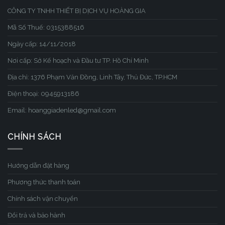
CÔNG TY TNHH THIẾT BỊ DỊCH VỤ HOÀNG GIA
Mã Số Thuế: 0315388516
Ngày cấp: 14/11/2018
Nơi cấp: Sở Kế hoạch và Đầu tư TP. Hồ Chí Minh
Địa chỉ: 1376 Phạm Văn Đồng, Linh Tây, Thủ Đức, TP.HCM
Điện thoại: 0945913186
Email: hoanggiadenled@gmail.com
CHÍNH SÁCH
Hướng dẫn đặt hàng
Phương thức thanh toán
Chính sách vận chuyển
Đổi trả và bảo hành