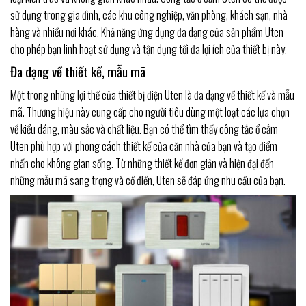
sử dụng trong gia đình, các khu công nghiệp, văn phòng, khách sạn, nhà
hàng và nhiều nơi khác. Khả năng ứng dụng đa dạng của sản phẩm Uten
cho phép bạn linh hoạt sử dụng và tận dụng tối đa lợi ích của thiết bị này.
Đa dạng về thiết kế, mẫu mã
Một trong những lợi thế của thiết bị điện Uten là đa dạng về thiết kế và mẫu
mã. Thương hiệu này cung cấp cho người tiêu dùng một loạt các lựa chọn
về kiểu dáng, màu sắc và chất liệu. Bạn có thể tìm thấy công tắc ổ cắm
Uten phù hợp với phong cách thiết kế của căn nhà của bạn và tạo điểm
nhấn cho không gian sống. Từ những thiết kế đơn giản và hiện đại đến
những mẫu mã sang trọng và cổ điển, Uten sẽ đáp ứng nhu cầu của bạn.