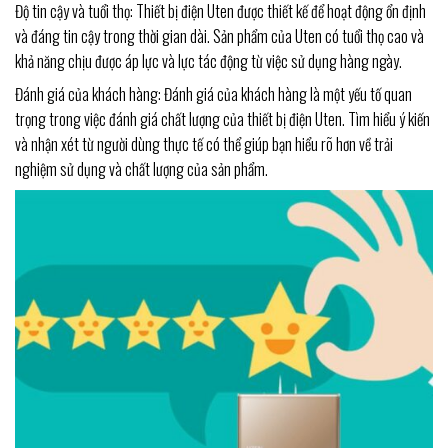
Độ tin cậy và tuổi thọ: Thiết bị điện Uten được thiết kế để hoạt động ổn định
và đáng tin cậy trong thời gian dài. Sản phẩm của Uten có tuổi thọ cao và
khả năng chịu được áp lực và lực tác động từ việc sử dụng hàng ngày.
Đánh giá của khách hàng: Đánh giá của khách hàng là một yếu tố quan
trọng trong việc đánh giá chất lượng của thiết bị điện Uten. Tìm hiểu ý kiến
và nhận xét từ người dùng thực tế có thể giúp bạn hiểu rõ hơn về trải
nghiệm sử dụng và chất lượng của sản phẩm.