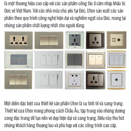
là một thương hiệu cao cấp với các sản phẩm công tắc ổ cắm nhập khẩu từ
Đức về Việt Nam. Với các nhà máy chủ yếu tại Đức, Uten sản xuất các sản
phẩm theo quy trình công nghệ hiện đại và nghiêm ngặt của Đức, mang lại
những sản phẩm chất lượng nhất cho người dùng.
Một điểm đặc biệt của thiết kế sản phẩm Uten là sự tinh tế và sang trọng.
Thiết kế của Uten mang phong cách Châu Âu, tập trung vào những đường
cong đặc trưng để tạo nên vẻ đẹp hiện đại và sang trọng. Điều này thu hút
những khách hàng thượng lưu và phù hợp với các công trình cao cấp.