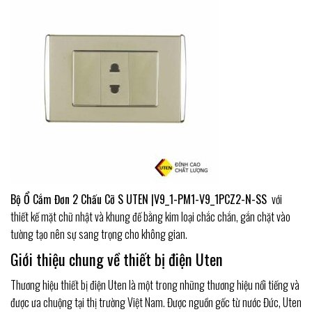
Bộ Ổ Cắm Đơn 2 Chấu Cỡ S UTEN |V9_1-PM1-V9_1PCZ2-N-SS
với
thiết kế mặt chữ nhật và khung đế bằng kim loại chắc chắn, gắn chặt vào
tường tạo nên sự sang trọng cho không gian.
Giới thiệu chung về thiết bị điện Uten
Thương hiệu thiết bị điện Uten là một trong những thương hiệu nổi tiếng và
được ưa chuộng tại thị trường Việt Nam. Được nguồn gốc từ nước Đức, Uten