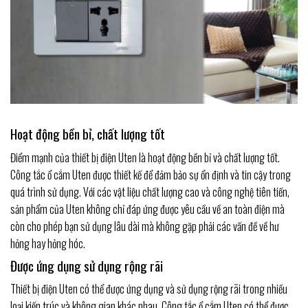
Hoạt động bền bỉ, chất lượng tốt
Điểm mạnh của thiết bị điện Uten là hoạt động bền bỉ và chất lượng tốt.
Công tắc ổ cắm Uten được thiết kế để đảm bảo sự ổn định và tin cậy trong
quá trình sử dụng. Với các vật liệu chất lượng cao và công nghệ tiên tiến,
sản phẩm của Uten không chỉ đáp ứng được yêu cầu về an toàn điện mà
còn cho phép bạn sử dụng lâu dài mà không gặp phải các vấn đề về hư
hỏng hay hỏng hóc.
Được ứng dụng sử dụng rộng rãi
Thiết bị điện Uten có thể được ứng dụng và sử dụng rộng rãi trong nhiều
loại kiến trúc và không gian khác nhau. Công tắc ổ cắm Uten có thể được