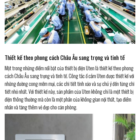
Thiết kế theo phong cách Châu Âu sang trọng và tinh tế
Một trong những điểm nổi bật của thiết bị điện Uten là thiết kế theo phong
cách Châu Âu sang trọng và tinh tế. Công tắc ổ cắm Uten được thiết kế với
những đường cong mềm mại, các chi tiết tinh xảo và sự chú ý đến từng chi
tiết nhỏ nhất. Với thiết kế này, sản phẩm của Uten không chỉ là một thiết bị
điện thông thường mà còn là một phần của không gian nội thất, tạo điểm
nhấn và tăng thêm vẻ đẹp cho căn phòng.