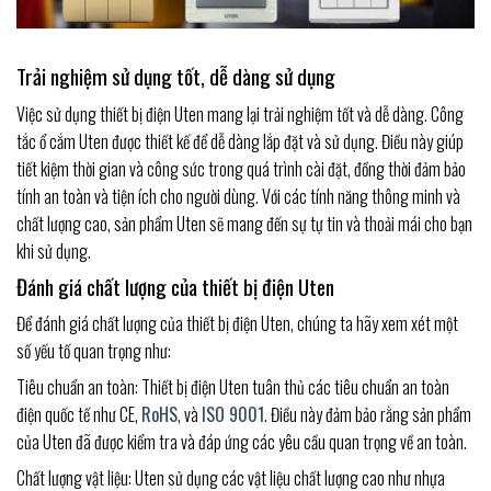
Trải nghiệm sử dụng tốt, dễ dàng sử dụng
Việc sử dụng thiết bị điện Uten mang lại trải nghiệm tốt và dễ dàng. Công
tắc ổ cắm Uten được thiết kế để dễ dàng lắp đặt và sử dụng. Điều này giúp
tiết kiệm thời gian và công sức trong quá trình cài đặt, đồng thời đảm bảo
tính an toàn và tiện ích cho người dùng. Với các tính năng thông minh và
chất lượng cao, sản phẩm Uten sẽ mang đến sự tự tin và thoải mái cho bạn
khi sử dụng.
Đánh giá chất lượng của thiết bị điện Uten
Để đánh giá chất lượng của thiết bị điện Uten, chúng ta hãy xem xét một
số yếu tố quan trọng như:
Tiêu chuẩn an toàn: Thiết bị điện Uten tuân thủ các tiêu chuẩn an toàn
điện quốc tế như CE,
RoHS
, và
ISO 9001
. Điều này đảm bảo rằng sản phẩm
của Uten đã được kiểm tra và đáp ứng các yêu cầu quan trọng về an toàn.
Chất lượng vật liệu: Uten sử dụng các vật liệu chất lượng cao như nhựa