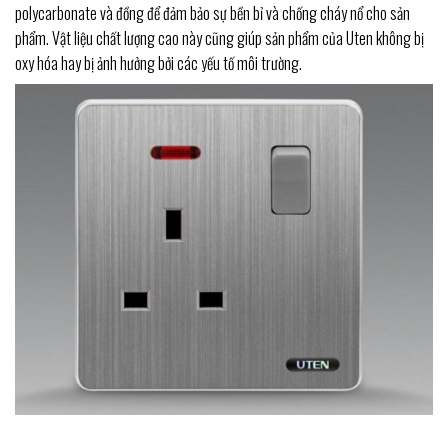
polycarbonate và đồng để đảm bảo sự bền bỉ và chống cháy nổ cho sản
phẩm. Vật liệu chất lượng cao này cũng giúp sản phẩm của Uten không bị
oxy hóa hay bị ảnh hưởng bởi các yếu tố môi trường.