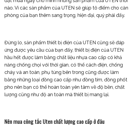
đặt mua ngay cho mình những sản phẩm của UTEN thôi
nào. Vì các sản phẩm của UTEN sẽ giúp tô điểm cho căn
phòng của bạn thêm sang trọng, hiện đại, quý phái đấy.
Đừng lo, sản phẩm thiết bị điện của UTEN cũng sẽ đáp
ứng được yêu cầu của bạn đấy, thiết bị điện của UTEN
hầu hết được làm bằng chất liệu nhựa cao cấp có khả
năng chống chọi với thời gian, có thể cách điện, chống
cháy và an toàn, phụ tùng bên trong cũng được làm
bằng những loại đồng cao cấp như đồng tím, đồng phốt
pho nên bạn có thể hoàn toàn yên tâm về độ bền, chất
lượng cũng như độ an toàn mà thiết bị mang lại.
Nên mua công tắc Uten chất lượng cao cấp ở đâu