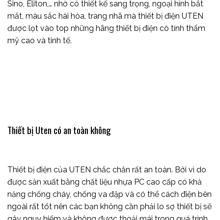
Sino, Eliton,… nhờ có thiết kế sang trọng, ngoại hình bắt
mắt, màu sắc hài hòa, trang nhã mà thiết bị điện UTEN
được lọt vào top những hãng thiết bị điện có tính thẩm
mỹ cao và tinh tế.
Thiết bị Uten có an toàn không
Thiết bị điện của UTEN chắc chắn rất an toàn. Bởi vì do
được sản xuất bằng chất liệu nhựa PC cao cấp có khả
năng chống cháy, chống va đập và có thể cách điện bên
ngoài rất tốt nên các bạn không cần phải lo sợ thiết bị sẽ
gây nguy hiểm và không được thoải mái trong quá trình