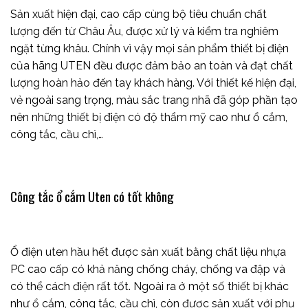
Sản xuất hiện đại, cao cấp cùng bộ tiêu chuẩn chất
lượng đến từ Châu Âu, được xử lý và kiểm tra nghiêm
ngặt từng khâu. Chính vì vậy mọi sản phẩm thiết bị điện
của hãng UTEN đều được đảm bảo an toàn và đạt chất
lượng hoàn hảo đến tay khách hàng. Với thiết kế hiện đại,
vẻ ngoài sang trọng, màu sắc trang nhã đã góp phần tạo
nên những thiết bị điện có độ thẩm mỹ cao như ổ cắm,
công tắc, cầu chì,…
Công tắc ổ cắm Uten có tốt không
Ổ điện uten
hầu hết được sản xuất bằng chất liệu nhựa
PC cao cấp có khả năng chống cháy, chống va đập và
có thể cách điện rất tốt. Ngoài ra ở một số thiết bị khác
như ổ cắm, công tắc, cầu chì, còn được sản xuất với phụ