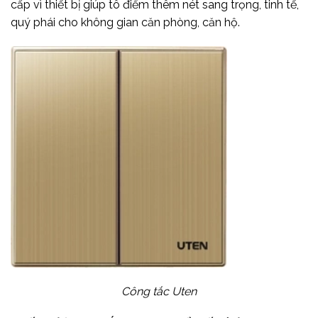
cấp vì thiết bị giúp tô điểm thêm nét sang trọng, tinh tế,
quý phái cho không gian căn phòng, căn hộ.
Công tắc Uten