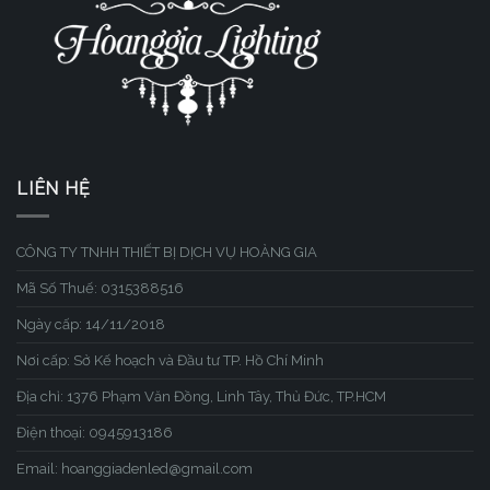
LIÊN HỆ
CÔNG TY TNHH THIẾT BỊ DỊCH VỤ HOÀNG GIA
Mã Số Thuế: 0315388516
Ngày cấp: 14/11/2018
Nơi cấp: Sở Kế hoạch và Đầu tư TP. Hồ Chí Minh
Địa chỉ: 1376 Phạm Văn Đồng, Linh Tây, Thủ Đức, TP.HCM
Điện thoại: 0945913186
Email: hoanggiadenled@gmail.com