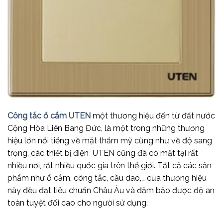
Công tắc ổ cắm UTEN
một thương hiệu đến từ đất nước
Cộng Hòa Liên Bang Đức, là một trong những thương
hiệu lớn nổi tiếng về mặt thẩm mỹ cũng như về độ sang
trọng, các thiết bị điện UTEN cũng đã có mặt tại rất
nhiều nơi, rất nhiều quốc gia trên thế giới. Tất cả các sản
phẩm như ổ cắm, công tắc, cầu dao,… của thương hiệu
này đều đạt tiêu chuẩn Châu Âu và đảm bảo được độ an
toàn tuyệt đối cao cho người sử dụng.