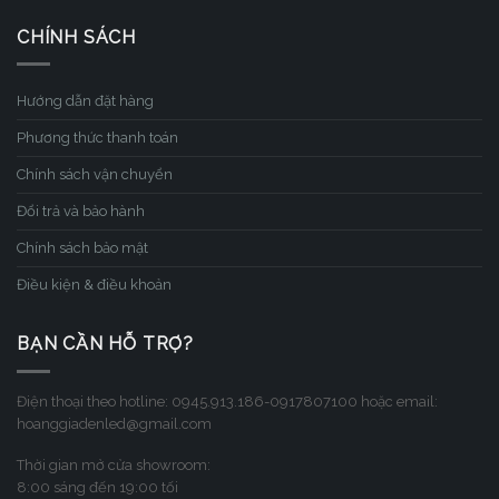
CHÍNH SÁCH
Hướng dẫn đặt hàng
Phương thức thanh toán
Chính sách vận chuyển
Đổi trả và bảo hành
Chính sách bảo mật
Điều kiện & điều khoản
BẠN CẦN HỖ TRỢ?
Điện thoại theo hotline: 0945.913.186-0917807100 hoặc email:
hoanggiadenled@gmail.com
Thời gian mở cửa showroom:
8:00 sáng đến 19:00 tối