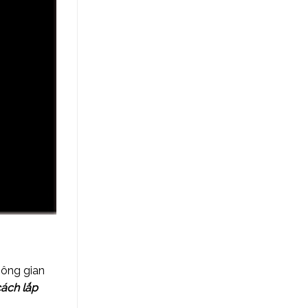
hông gian
ách lắp