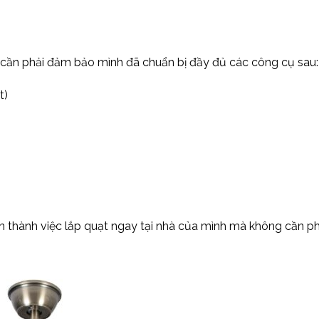
bạn cần phải đảm bảo mình đã chuẩn bị đầy đủ các công cụ sau:
t)
àn thành việc lắp quạt ngay tại nhà của mình mà không cần p