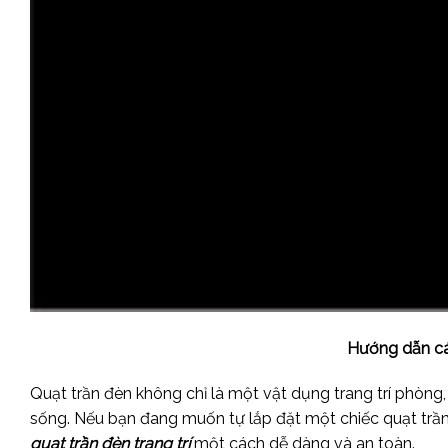
Hướng dẫn các
Quạt trần đèn không chỉ là một vật dụng trang trí phòn
sống. Nếu bạn đang muốn tự lắp đặt một chiếc quạt trần đ
quạt trần đèn trang trí
một cách dễ dàng và an toàn.