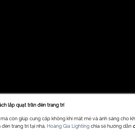
h lắp quạt trần đèn trang trí
g, mà còn giúp cung cấp không khí mát mẻ và ánh sáng cho k
èn trang trí tại nhà,
Hoàng Gia Lighting
chia sẻ hướng dẫn
c