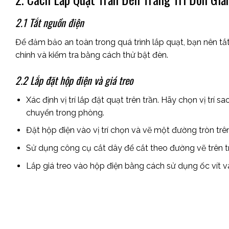
2.1 Tắt nguồn điện
Để đảm bảo an toàn trong quá trình lắp quạt, bạn nên tắt
chính và kiểm tra bằng cách thử bật đèn.
2.2 Lắp đặt hộp điện và giá treo
Xác định vị trí lắp đặt quạt trên trần. Hãy chọn vị trí
chuyển trong phòng.
Đặt hộp điện vào vị trí chọn và vẽ một đường tròn tr
Sử dụng công cụ cắt dây để cắt theo đường vẽ trên trầ
Lắp giá treo vào hộp điện bằng cách sử dụng ốc vít