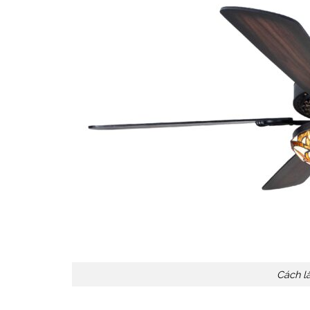
Cách lắ