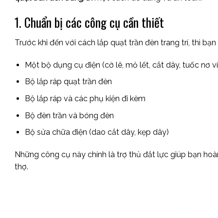
1. Chuẩn bị các công cụ cần thiết
Trước khi đến với cách lắp quạt trần đèn trang trí, thì 
Một bộ dụng cụ điện (cờ lê, mỏ lết, cắt dây, tuốc nơ ví
Bộ lắp ráp quạt trần đèn
Bộ lắp ráp và các phụ kiện đi kèm
Bộ đèn trần và bóng đèn
Bộ sửa chữa điện (dao cắt dây, kẹp dây)
Những công cụ này chính là trợ thủ đắt lực giúp bạn ho
thợ.