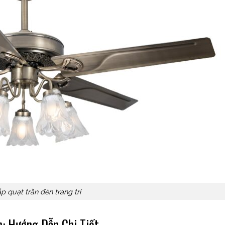
p quạt trần đèn trang trí
n: Hướng Dẫn Chi Tiết