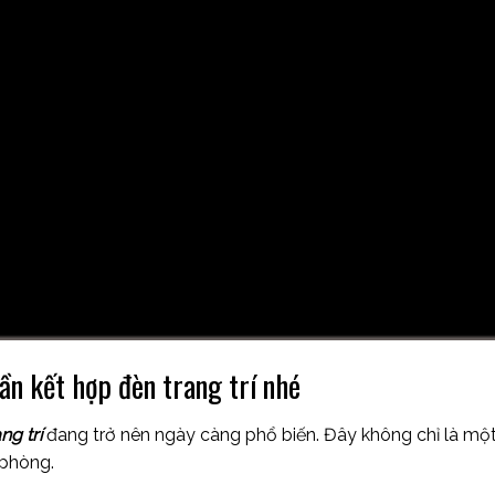
ần kết hợp đèn trang trí nhé
ng trí
đang trở nên ngày càng phổ biến. Đây không chỉ là một 
 phòng.