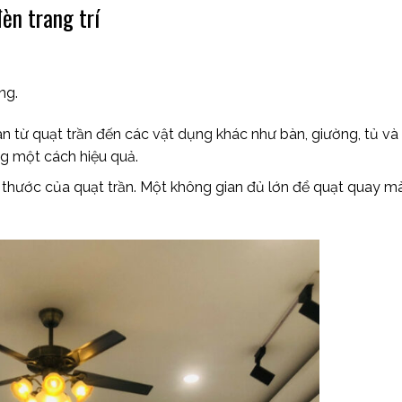
đèn trang trí
ọng.
 từ quạt trần đến các vật dụng khác như bàn, giường, tủ và 
ng một cách hiệu quả.
h thước của quạt trần. Một không gian đủ lớn để quạt quay 