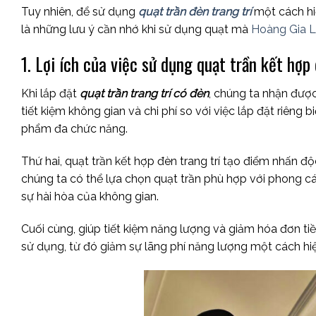
Tuy nhiên, để sử dụng
quạt trần đèn trang trí
một cách hi
là những lưu ý cần nhớ khi sử dụng quạt mà
Hoàng Gia L
1. Lợi ích của việc sử dụng quạt trần kết hợp 
Khi lắp đặt
quạt trần trang trí có đèn
, chúng ta nhận được 
tiết kiệm không gian và chi phí so với việc lắp đặt riêng b
phẩm đa chức năng.
Thứ hai, quạt trần kết hợp đèn trang trí tạo điểm nhấn 
chúng ta có thể lựa chọn quạt trần phù hợp với phong cá
sự hài hòa của không gian.
Cuối cùng, giúp tiết kiệm năng lượng và giảm hóa đơn tiề
sử dụng, từ đó giảm sự lãng phí năng lượng một cách hi