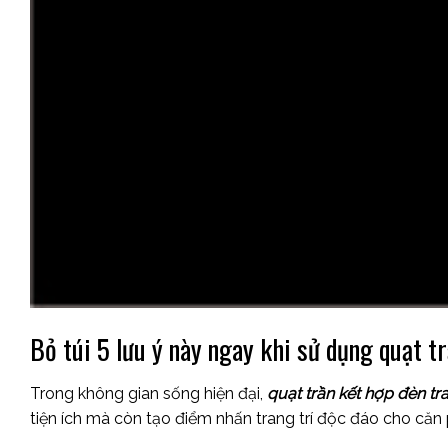
Bỏ túi 5 lưu ý này ngay khi sử dụng quạt tr
Trong không gian sống hiện đại,
quạt trần kết hợp đèn tra
tiện ích mà còn tạo điểm nhấn trang trí độc đáo cho căn