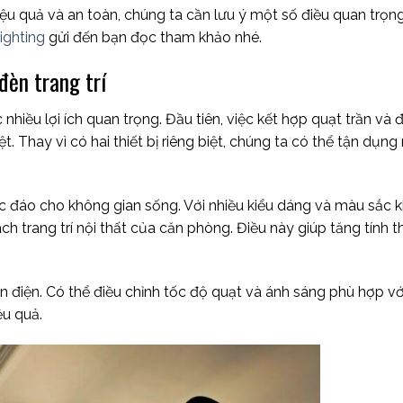
ệu quả và an toàn, chúng ta cần lưu ý một số điều quan trọn
ighting
gửi đến bạn đọc tham khảo nhé.
đèn trang trí
nhiều lợi ích quan trọng. Đầu tiên, việc kết hợp quạt trần và 
iệt. Thay vì có hai thiết bị riêng biệt, chúng ta có thể tận dụn
độc đáo cho không gian sống. Với nhiều kiểu dáng và màu sắc 
ch trang trí nội thất của căn phòng. Điều này giúp tăng tính
n điện. Có thể điều chỉnh tốc độ quạt và ánh sáng phù hợp vớ
ệu quả.