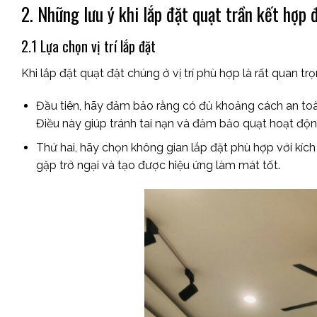
2. Những lưu ý khi lắp đặt quạt trần kết hợp 
2.1 Lựa chọn vị trí lắp đặt
Khi lắp đặt quạt đặt chúng ở vị trí phù hợp là rất quan tr
Đầu tiên, hãy đảm bảo rằng có đủ khoảng cách an toàn
Điều này giúp tránh tai nạn và đảm bảo quạt hoạt độ
Thứ hai, hãy chọn không gian lắp đặt phù hợp với kíc
gặp trở ngại và tạo được hiệu ứng làm mát tốt.