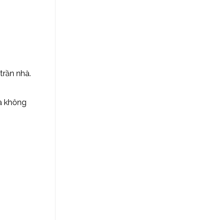
trần nhà.
mà không