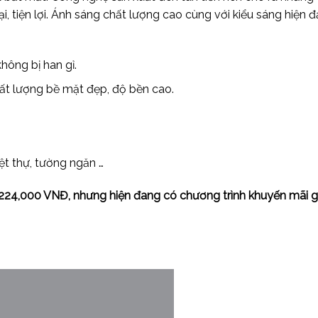
, tiện lợi. Ánh sáng chất lượng cao cùng với kiểu sáng hiện đ
hông bị han gỉ.
hất lượng bề mặt đẹp, độ bền cao.
ệt thự, tường ngăn …
224,000 VNĐ, nhưng hiện đang có chương trình khuyến mãi gi