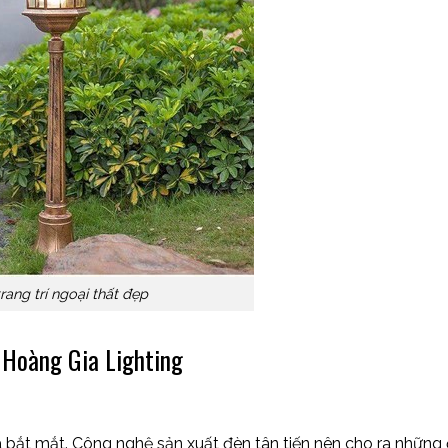
rang trí ngoại thất đẹp
i Hoàng Gia Lighting
và bắt mắt. Công nghệ sản xuất đèn tân tiến nên cho ra những