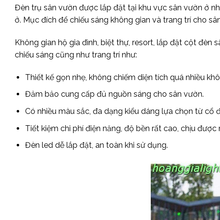
Đèn trụ sân vườn được lắp đặt tại khu vực sân vườn ở nh
ở. Mục đích để chiếu sáng không gian và trang trí cho s
Không gian hộ gia đình, biệt thự, resort, lắp đặt cột đèn
chiếu sáng cũng như trang trí như:
Thiết kế gọn nhẹ, không chiếm diện tích quá nhiều kh
Đảm bảo cung cấp đủ nguồn sáng cho sân vườn.
Có nhiều màu sắc, đa dạng kiểu dáng lựa chọn từ cổ đi
Tiết kiệm chi phí điện năng, độ bền rất cao, chịu được m
Đèn led dễ lắp đặt, an toàn khi sử dụng.