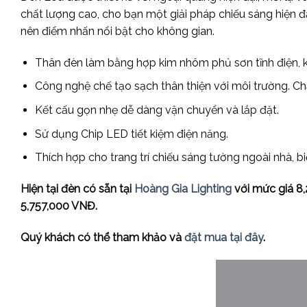
chất lượng cao, cho bạn một giải pháp chiếu sáng hiện đại
nên điểm nhấn nổi bật cho không gian.
Thân đèn làm bằng hợp kim nhôm phủ sơn tĩnh điện, k
Công nghệ chế tạo sạch thân thiện với môi trường. C
Kết cấu gọn nhẹ dễ dàng vận chuyển và lắp đặt.
Sử dụng Chip LED tiết kiệm điện năng.
Thích hợp cho trang trí chiếu sáng tường ngoài nhà, bi
Hiện tại đèn có sẵn tại
Hoàng Gia Lighting
với mức giá 8,
5,757,000 VNĐ.
Quý khách có thể tham khảo và
đặt mua tại đây
.