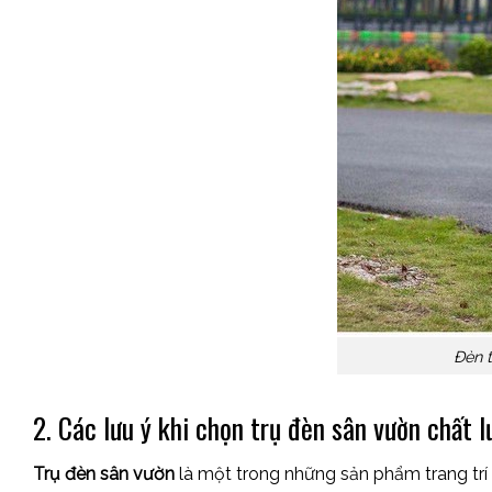
Đèn t
2. Các lưu ý khi chọn trụ đèn sân vườn chất 
Trụ đèn sân vườn
là một trong những sản phẩm trang trí