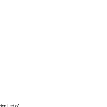
 đèn Led có