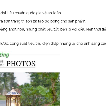
ạt tiêu chuẩn quốc gia về an toàn.
và sơn trang trí sơn 2k tạo độ bóng cho sản phẩm.
 anot hóa, những chất liệu tốt, bền bỉ với điều kiện thời ti
nước, công suất tiêu thụ điện thấp nhưng lại cho ánh sáng ca