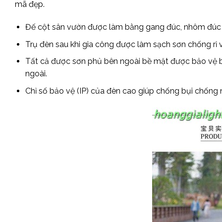
mã đẹp.
Đế cột sân vườn được làm bằng gang đúc, nhôm đúc đ
Trụ đèn sau khi gia công được làm sạch sơn chống rỉ 
Tất cả được sơn phủ bên ngoài bề mặt được bảo vệ bằng
ngoài.
Chỉ số bảo vệ (IP) của đèn cao giúp chống bụi chống 