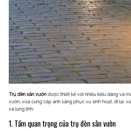
Trụ đèn sân vườn
được thiết kế với nhiều kiểu dáng và 
vườn,
vừa cung cấp ánh sáng phục vụ sinh hoạt, đi lại, vừ
và lung linh.
1. Tầm quan trọng của trụ đèn sân vườn