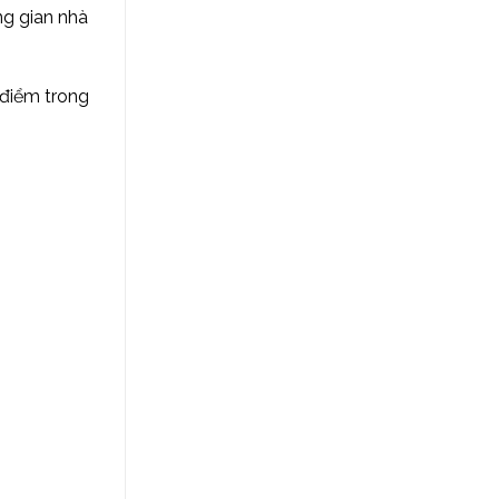
ng gian nhà
u điểm trong