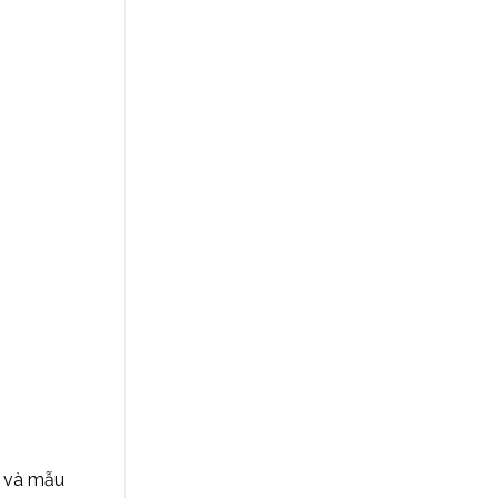
g và mẫu