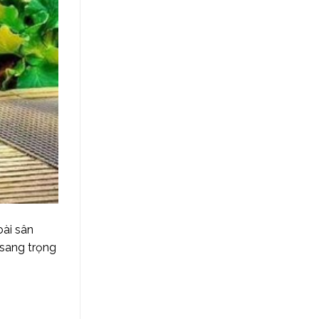
oài sân
 sang trọng