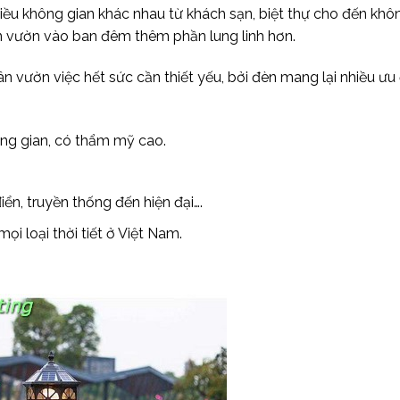
iều không gian khác nhau từ khách sạn, biệt thự cho đến khô
ân vườn vào ban đêm thêm phần lung linh hơn.
 sân vườn việc hết sức cần thiết yếu, bởi đèn mang lại nhiều ư
ông gian, có thẩm mỹ cao.
ển, truyền thống đến hiện đại….
ọi loại thời tiết ở Việt Nam.