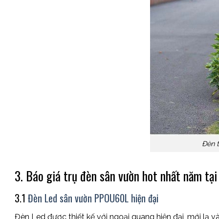
Đèn t
3. Báo giá trụ đèn sân vườn hot nhất năm tạ
3.1
Đèn Led sân vườn PPOU60L hiện đại
Đèn Led được thiết kế với ngoại quang hiện đại, mới lạ 