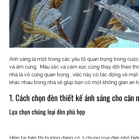
Ánh sáng là một trong các yếu tố quan trọng trong cuộc
và ấm cúng. Màu sắc và cảm xúc cũng thay đổi theo thời
nhà là vô cùng quan trọng , việc này có tác động về mặt 
khác nhau trong nhà sẽ giúp bạn có một không gian an 
1. Cách chọn đèn thiết kế ánh sáng cho căn 
Lựa chọn chủng loại đèn phù hợp
Hiện tại trên thị trường đang có 3 chủng loại đèn phổ bi