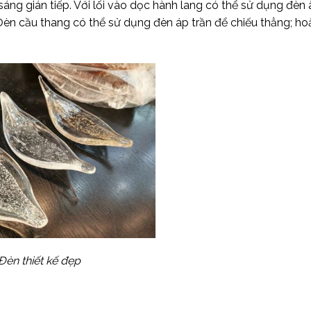
áng gián tiếp. Với lối vào dọc hành lang có thể sử dụng đèn
 Đèn cầu thang có thể sử dụng đèn áp trần để chiếu thẳng; h
Đèn thiết kế đẹp