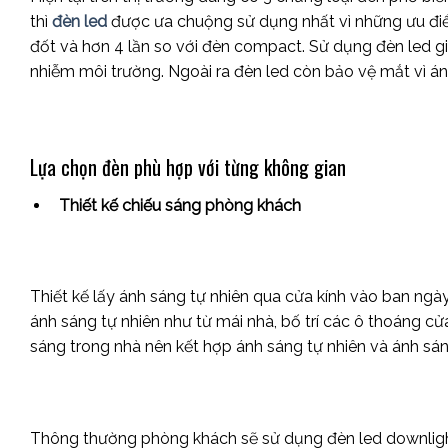
thì
đèn led
được ưa chuộng sử dụng nhất vì những ưu điểm 
đốt và hơn 4 lần so với đèn compact. Sử dụng đèn led giú
nhiễm môi trường. Ngoài ra đèn led còn bảo vệ mắt vì ánh
Lựa chọn đèn phù hợp với từng không gian
Thiết kế chiếu sáng phòng khách
Thiết kế lấy ánh sáng tự nhiên qua cửa kính vào ban ngày
ánh sáng tự nhiên như từ mái nhà, bố trí các ô thoáng cử
sáng trong nhà nên kết hợp ánh sáng tự nhiên và ánh sá
Thông thường phòng khách sẽ sử dụng đèn led downligh