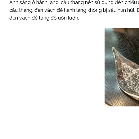
Ánh sáng ở hành lang, cầu thang nên sử dụng đèn chiếu s
cầu thang, đèn vách để hành lang không bị sâu hun hút.
đèn vách để tăng độ uốn lượn.