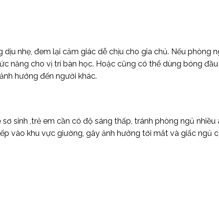
dịu nhẹ, đem lại cảm giác dễ chịu cho gia chủ. Nếu phòng 
chức năng cho vị trí bàn học. Hoặc cũng có thể dùng bóng đầ
 ảnh hưởng đến người khác.
ẻ sơ sinh ,trẻ em cần có độ sáng thấp, tránh phòng ngủ nhiều
ếp vào khu vực giường, gây ảnh hưởng tới mắt và giấc ngủ củ