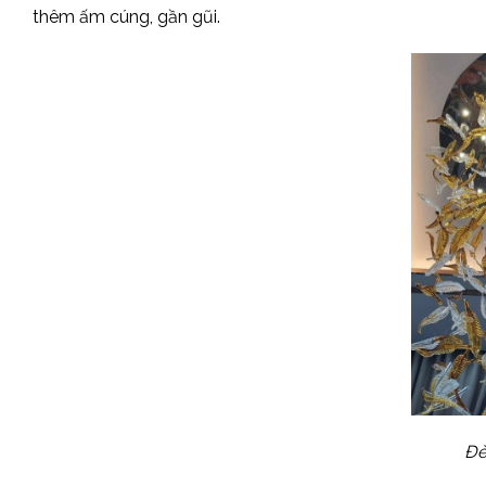
thêm ấm cúng, gần gũi.
Đè