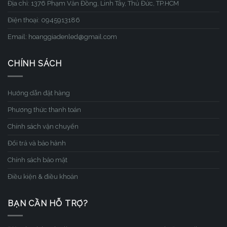
Địa chỉ: 1376 Phạm Văn Đồng, Linh Tây, Thủ Đức, TP.HCM
Điện thoại: 0945913186
Email: hoanggiadenled@gmail.com
CHÍNH SÁCH
Hướng dẫn đặt hàng
Phương thức thanh toán
Chính sách vận chuyển
Đổi trả và bảo hành
Chính sách bảo mật
Điều kiện & điều khoản
BẠN CẦN HỖ TRỢ?