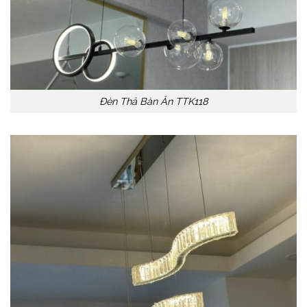
Đèn Thả Bàn Ăn TTK118