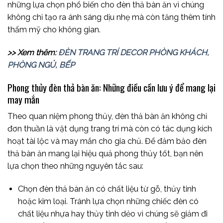
những lựa chọn phổ biến cho đèn thả bàn ăn vì chúng
không chỉ tạo ra ánh sáng dịu nhẹ mà còn tăng thêm tính
thẩm mỹ cho không gian.
>> Xem thêm:
ĐÈN TRANG TRÍ DECOR PHÒNG KHÁCH,
PHÒNG NGỦ, BẾP
Phong thủy đèn thả bàn ăn: Những điều cần lưu ý để mang lại
may mắn
Theo quan niệm phong thủy, đèn thả bàn ăn không chỉ
đơn thuần là vật dụng trang trí mà còn có tác dụng kích
hoạt tài lộc và may mắn cho gia chủ. Để đảm bảo đèn
thả bàn ăn mang lại hiệu quả phong thủy tốt, bạn nên
lựa chọn theo những nguyên tắc sau:
Chọn đèn thả bàn ăn có chất liệu từ gỗ, thủy tinh
hoặc kim loại. Tránh lựa chọn những chiếc đèn có
chất liệu nhựa hay thủy tinh dẻo vì chúng sẽ giảm đi