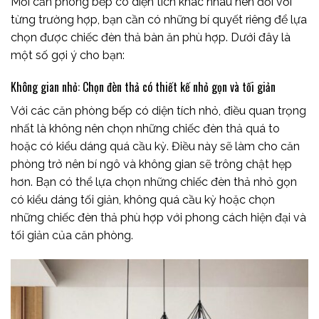
Mỗi căn phòng bếp có diện tích khác nhau nên đối với
từng trường hợp, bạn cần có những bí quyết riêng để lựa
chọn được chiếc đèn thả bàn ăn phù hợp. Dưới đây là
một số gợi ý cho bạn:
Không gian nhỏ: Chọn đèn thả có thiết kế nhỏ gọn và tối giản
Với các căn phòng bếp có diện tích nhỏ, điều quan trọng
nhất là không nên chọn những chiếc đèn thả quá to
hoặc có kiểu dáng quá cầu kỳ. Điều này sẽ làm cho căn
phòng trở nên bí ngô và không gian sẽ trông chật hẹp
hơn. Bạn có thể lựa chọn những chiếc đèn thả nhỏ gọn
có kiểu dáng tối giản, không quá cầu kỳ hoặc chọn
những chiếc đèn thả phù hợp với phong cách hiện đại và
tối giản của căn phòng.