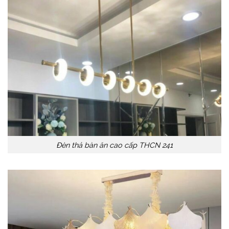
Đèn thả bàn ăn cao cấp THCN 241