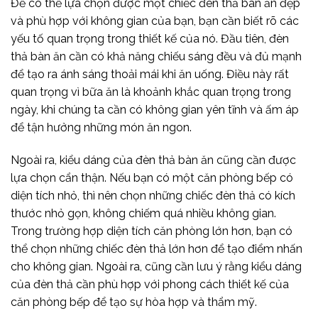
Để có thể lựa chọn được một chiếc đèn thả bàn ăn đẹp
và phù hợp với không gian của bạn, bạn cần biết rõ các
yếu tố quan trọng trong thiết kế của nó. Đầu tiên, đèn
thả bàn ăn cần có khả năng chiếu sáng đều và đủ mạnh
để tạo ra ánh sáng thoải mái khi ăn uống. Điều này rất
quan trọng vì bữa ăn là khoảnh khắc quan trọng trong
ngày, khi chúng ta cần có không gian yên tĩnh và ấm áp
để tận hưởng những món ăn ngon.
Ngoài ra, kiểu dáng của đèn thả bàn ăn cũng cần được
lựa chọn cẩn thận. Nếu bạn có một căn phòng bếp có
diện tích nhỏ, thì nên chọn những chiếc đèn thả có kích
thước nhỏ gọn, không chiếm quá nhiều không gian.
Trong trường hợp diện tích căn phòng lớn hơn, bạn có
thể chọn những chiếc đèn thả lớn hơn để tạo điểm nhấn
cho không gian. Ngoài ra, cũng cần lưu ý rằng kiểu dáng
của đèn thả cần phù hợp với phong cách thiết kế của
căn phòng bếp để tạo sự hòa hợp và thẩm mỹ.