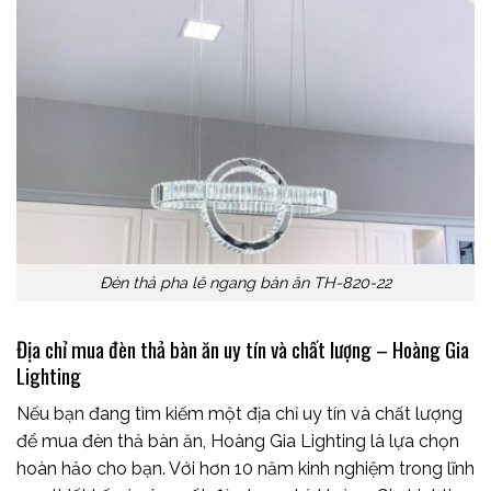
Đèn thả pha lê ngang bàn ăn TH-820-22
Địa chỉ mua đèn thả bàn ăn uy tín và chất lượng – Hoàng Gia
Lighting
Nếu bạn đang tìm kiếm một địa chỉ uy tín và chất lượng
để mua đèn thả bàn ăn, Hoàng Gia Lighting là lựa chọn
hoàn hảo cho bạn. Với hơn 10 năm kinh nghiệm trong lĩnh