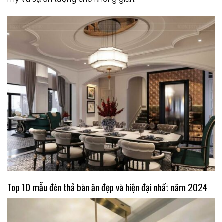
Top 10 mẫu đèn thả bàn ăn đẹp và hiện đại nhất năm 2024