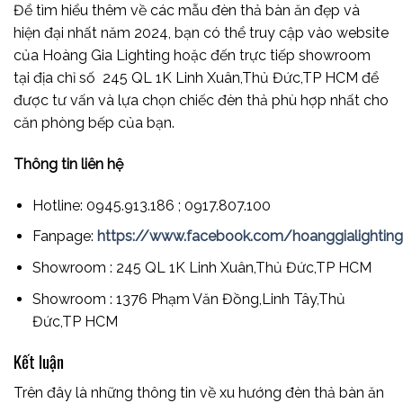
Để tìm hiểu thêm về các mẫu đèn thả bàn ăn đẹp và
hiện đại nhất năm 2024, bạn có thể truy cập vào website
của Hoàng Gia Lighting hoặc đến trực tiếp showroom
tại địa chỉ số 245 QL 1K Linh Xuân,Thủ Đức,TP HCM để
được tư vấn và lựa chọn chiếc đèn thả phù hợp nhất cho
căn phòng bếp của bạn.
Thông tin liên hệ
Hotline: 0945.913.186 ; 0917.807.100
Fanpage:
https://www.facebook.com/hoanggialightingd
Showroom : 245 QL 1K Linh Xuân,Thủ Đức,TP HCM
Showroom : 1376 Phạm Văn Đồng,Linh Tây,Thủ
Đức,TP HCM
Kết luận
Trên đây là những thông tin về xu hướng đèn thả bàn ăn