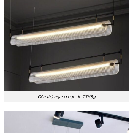
Đèn thả ngang bàn ăn TTK89