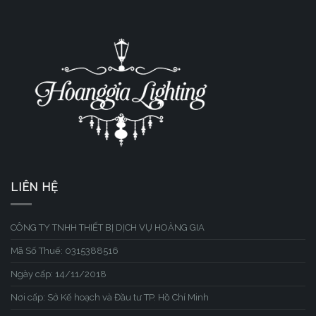
LIÊN HỆ
CÔNG TY TNHH THIẾT BỊ DỊCH VỤ HOÀNG GIA
Mã Số Thuế: 0315388516
Ngày cấp: 14/11/2018
Nơi cấp: Sở Kế hoạch và Đầu tư TP. Hồ Chí Minh