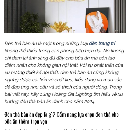
Đèn thả bàn ăn là một trong những loại
đèn trang trí
không thể thiếu trong căn phòng bếp hiện đại. Nó không
chỉ đem lại ánh sáng đủ đầy cho bữa ăn mà còn tạo
điểm nhấn cho không gian nội thất. Với sự phát triển của
xu hướng thiết kế nội thất, đèn thả bàn ăn cũng không
ngừng được cải tiến về chất liệu, kiểu dáng và màu sắc
để đáp ứng nhu cầu và sở thích của người dùng. Trong
bài viết này, hãy cùng Hoàng Gia Lighting tìm hiểu về xu
hướng đèn thả bàn ăn dành cho năm 2024.
Đèn thả bàn ăn đẹp là gì? Cẩm nang lựa chọn đèn thả cho
bữa ăn thêm trọn vẹn