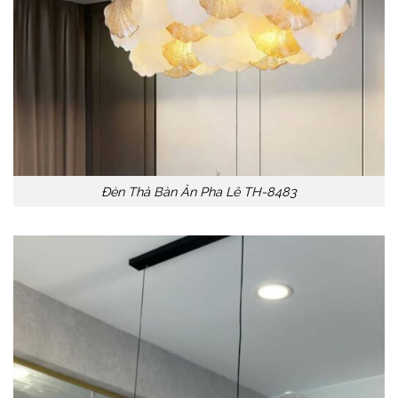
Đèn Thả Bàn Ăn Pha Lê TH-8483