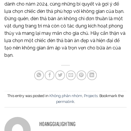
dành cho năm 2024, cùng những bí quyết và gợi ý để
lựa chọn chiếc đèn thả phù hợp với không gian của bạn.
Đừng quên, đèn thả bàn ăn không chỉ đơn thuần là một
vật dụng trang trí mà còn có tác dụng kích hoạt phong
thủy và mang lại may mắn cho gia chủ. Hãy cẩn thận và
lựa chọn một chiếc đèn thả bàn ăn đẹp và hiện đại để
tạo nên không gian ấm áp và trọn vẹn cho bữa ăn của
bạn.
This entry was posted in
Không phân nhóm
,
Projects
. Bookmark the
permalink
.
HOANGGIALIGHTING