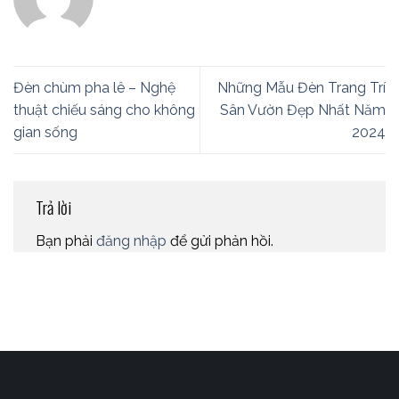
Đèn chùm pha lê – Nghệ
Những Mẫu Đèn Trang Trí
thuật chiếu sáng cho không
Sân Vườn Đẹp Nhất Năm
gian sống
2024
Trả lời
Bạn phải
đăng nhập
để gửi phản hồi.