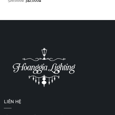
526,000
₫
342,000
₫
LIÊN HỆ