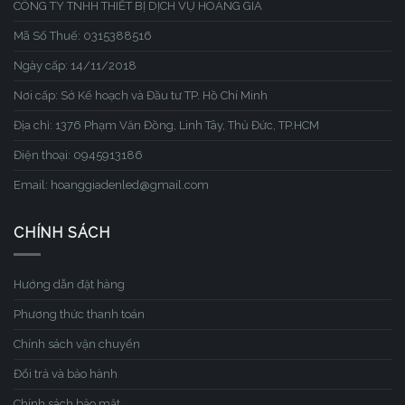
CÔNG TY TNHH THIẾT BỊ DỊCH VỤ HOÀNG GIA
Mã Số Thuế: 0315388516
Ngày cấp: 14/11/2018
Nơi cấp: Sở Kế hoạch và Đầu tư TP. Hồ Chí Minh
Địa chỉ: 1376 Phạm Văn Đồng, Linh Tây, Thủ Đức, TP.HCM
Điện thoại: 0945913186
Email: hoanggiadenled@gmail.com
CHÍNH SÁCH
Hướng dẫn đặt hàng
Phương thức thanh toán
Chính sách vận chuyển
Đổi trả và bảo hành
Chính sách bảo mật