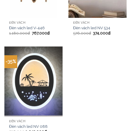
ĐÈN VÁCH
ĐÈN VÁCH
Đèn vách led V-446
Đèn vách led NV 534
1,180,000
₫
767,000
₫
576,000
₫
374,000
₫
-35%
ĐÈN VÁCH
Đèn vách led NV 088