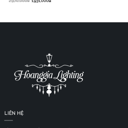
2,970,000
₫
1,931,000
₫
LIÊN HỆ