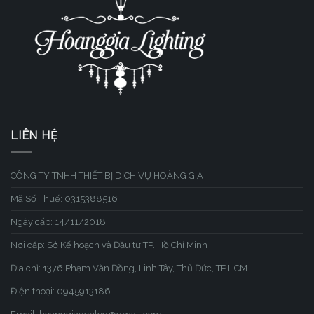
LIÊN HỆ
CÔNG TY TNHH THIẾT BỊ DỊCH VỤ HOÀNG GIA
Mã Số Thuế: 0315388516
Ngày cấp: 14/11/2018
Nơi cấp: Sở Kế hoạch và Đầu tư TP. Hồ Chí Minh
Địa chỉ: 1376 Phạm Văn Đồng, Linh Tây, Thủ Đức, TP.HCM
Điện thoại: 0945913186