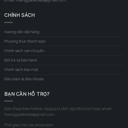
Email: hoanggiadenled@gmail.com
CHÍNH SÁCH
Hướng dẫn đặt hàng
Phương thức thanh toán
Chính sách vận chuyển
Đổi trả và bảo hành
Chính sách bảo mật
Điều kiện & điều khoản
BẠN CẦN HỖ TRỢ?
Điện thoại theo hotline: 0945.913.186-0917807100 hoặc email:
hoanggiadenled@gmail.com
Thời gian mở cửa showroom: