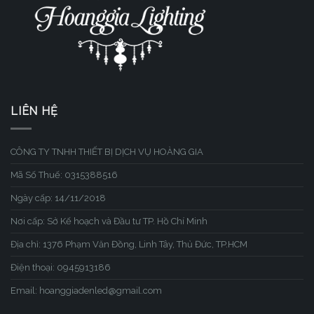
LIÊN HỆ
CÔNG TY TNHH THIẾT BỊ DỊCH VỤ HOÀNG GIA
Mã Số Thuế: 0315388516
Ngày cấp: 14/11/2018
Nơi cấp: Sở Kế hoạch và Đầu tư TP. Hồ Chí Minh
Địa chỉ: 1376 Phạm Văn Đồng, Linh Tây, Thủ Đức, TP.HCM
Điện thoại: 0945913186
Email: hoanggiadenled@gmail.com