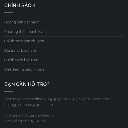
CHÍNH SÁCH
Hướng dẫn đặt hàng
Phương thức thanh toán
Chính sách vận chuyển
Đổi trả và bảo hành
Chính sách bảo mật
Điều kiện & điều khoản
BẠN CẦN HỖ TRỢ?
Điện thoại theo hotline: 0945.913.186-0917807100 hoặc email:
hoanggiadenled@gmail.com
Thời gian mở cửa showroom:
8:00 sáng đến 19:00 tối