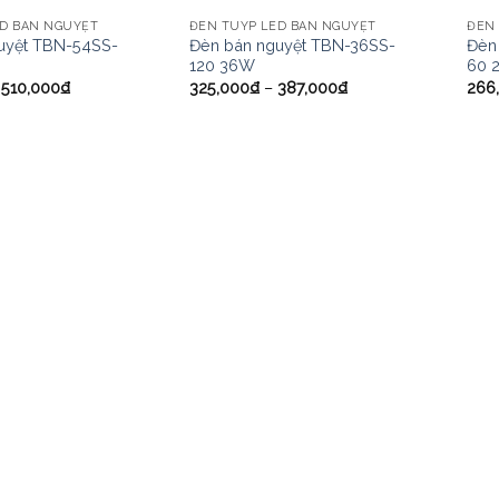
ED BÁN NGUYỆT
ĐÈN TUÝP LED BÁN NGUYỆT
ĐÈN
uyệt TBN-54SS-
Đèn bán nguyệt TBN-36SS-
Đèn
120 36W
60 
–
510,000
₫
325,000
₫
–
387,000
₫
266