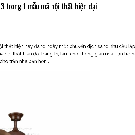
 3 trong 1 mẫu mã nội thất hiện đại
 nội thất hiện nay đang ngày một chuyển dịch sang nhu cầu lắ
mã nội thất hiện đại trang trí, làm cho không gian nhà bạn trở
cho trần nhà bạn hơn .