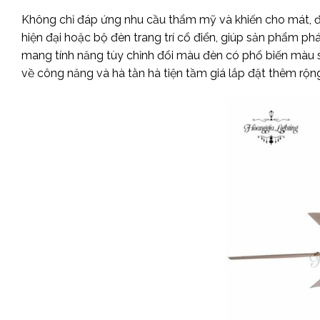
Không chỉ đáp ứng nhu cầu thẩm mỹ và khiến cho mát, đ
hiện đại hoặc bộ đèn trang trí cổ điển, giúp sản phẩm p
mang tính năng tùy chỉnh đổi màu đèn có phổ biến màu 
về công năng và hà tằn hà tiện tầm giá lắp đặt thêm rộng