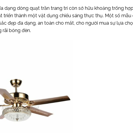
a dạng dòng quạt trần trang trí còn sở hữu khoảng trống hợ
hát triển thành một vật dụng chiếu sáng thực thụ. Một số mẫu
sắc đẹp đa dạng, an toàn cho mắt, cho người mua sự lựa chọ
 rãi bóng đèn.