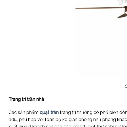
Q
Trang trí trần nhà
Các sản phẩm
quạt trần
trang trí thường có phổ biến dòn
đới…, phù hợp với toàn bộ ko gian phòng như phòng khách
xuất hiện ở khách sạn cao cấp, resort, biệt thự nghỉ dưỡn