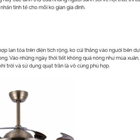
nhấn tinh tế cho mỗi ko gian gia đình.
hợp lan tỏa trên diện tích rộng, ko cúi thẳng vào người bên d
phòng. Vào những ngày thời tiết không quá nóng như mùa xuân
í trời và sử dụng quạt trần là vô cùng phù hợp.