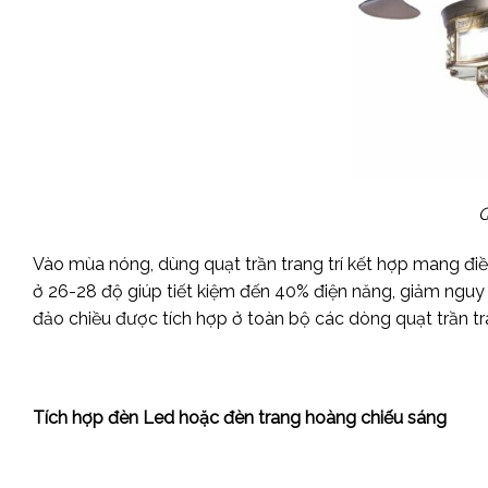
Q
Vào mùa nóng, dùng quạt trần trang trí kết hợp mang điều
ở 26-28 độ giúp tiết kiệm đến 40% điện năng, giảm nguy 
đảo chiều được tích hợp ở toàn bộ các dòng quạt trần tr
Tích hợp đèn Led hoặc đèn trang hoàng chiếu sáng