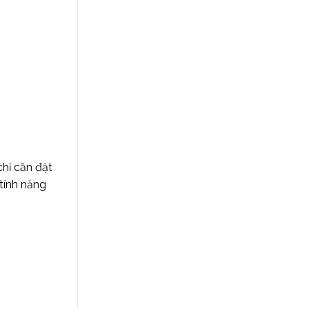
chỉ cần đặt
tính năng