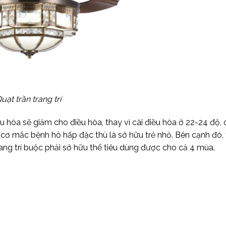
uạt trần trang trí
 hòa sẽ giảm cho điều hòa, thay vì cài điều hòa ở 22-24 độ, 
cơ mắc bệnh hô hấp đặc thù là sở hữu trẻ nhỏ. Bên cạnh đó, 
ang trí buộc phải sở hữu thể tiêu dùng được cho cả 4 mùa.