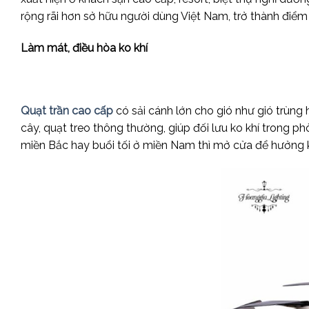
rộng rãi hơn sở hữu người dùng Việt Nam, trở thành điểm 
Làm mát, điều hòa ko khí
Quạt trần cao cấp
có sải cánh lớn cho gió như gió trùng 
cây, quạt treo thông thường, giúp đối lưu ko khí trong 
miền Bắc hay buổi tối ở miền Nam thì mở cửa để hưởng kh