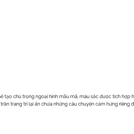
chế tạo chú trọng ngoại hình mẫu mã, màu sắc được tích hợp 
 trần trang trí lại ẩn chứa những câu chuyện cảm hứng riêng đ