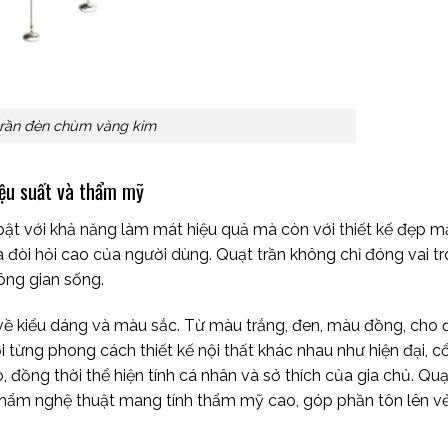
trần đèn chùm vàng kim
iệu suất và thẩm mỹ
bật với khả năng làm mát hiệu quả mà còn với thiết kế đẹp m
à đòi hỏi cao của người dùng. Quạt trần không chỉ đóng vai t
ông gian sống.
 về kiểu dáng và màu sắc. Từ màu trắng, đen, màu đồng, cho
từng phong cách thiết kế nội thất khác nhau như hiện đại, cổ
 đồng thời thể hiện tính cá nhân và sở thích của gia chủ. Quạ
phẩm nghệ thuật mang tính thẩm mỹ cao, góp phần tôn lên v