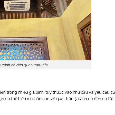
5 cánh có đèn quat-tran-vifa
ến trong nhiều gia đình, tùy thuộc vào nhu cầu và yêu cầu củ
n có thể hiểu rõ phần nào về quạt trần 5 cánh có đèn có tốt