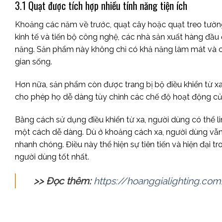
3.1 Quạt được tích hợp nhiều tính năng tiện ích
Khoảng các năm về trước, quạt cây hoặc quạt treo tường 
kinh tế và tiến bộ công nghệ, các nhà sản xuất hàng đầu
năng. Sản phẩm này không chỉ có khả năng làm mát và 
gian sống.
Hơn nữa, sản phẩm còn được trang bị bộ điều khiển từ xa
cho phép họ dễ dàng tùy chỉnh các chế độ hoạt động củ
Bằng cách sử dụng điều khiển từ xa, người dùng có thể lin
một cách dễ dàng. Dù ở khoảng cách xa, người dùng vẫn
nhanh chóng. Điều này thể hiện sự tiên tiến và hiện đại
người dùng tốt nhất.
>> Đọc thêm:
https://hoanggialighting.co