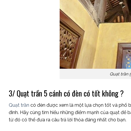
Quạt trần 
3/ Quạt trần 5 cánh có đèn có tốt không ?
Quạt trần
có đèn được xem là một lựa chọn tốt và phổ bi
đình. Hãy cùng tìm hiểu những điểm mạnh của quạt để bạ
từ đó có thể đưa ra câu trả lời thỏa đáng nhất cho bạn.