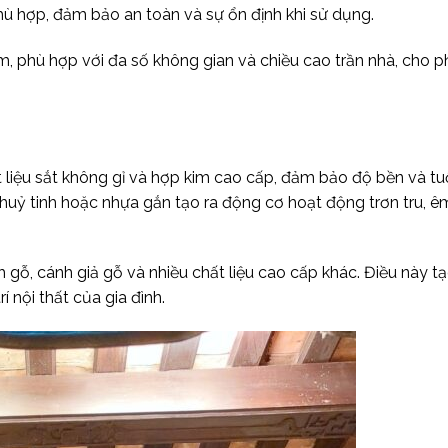
ù hợp, đảm bảo an toàn và sự ổn định khi sử dụng.
 phù hợp với đa số không gian và chiều cao trần nhà, cho ph
liệu sắt không gỉ và hợp kim cao cấp, đảm bảo độ bền và tu
huỷ tinh hoặc nhựa gắn tạo ra động cơ hoạt động trơn tru, êm
 gỗ, cánh giả gỗ và nhiều chất liệu cao cấp khác. Điều này t
í nội thất của gia đình.