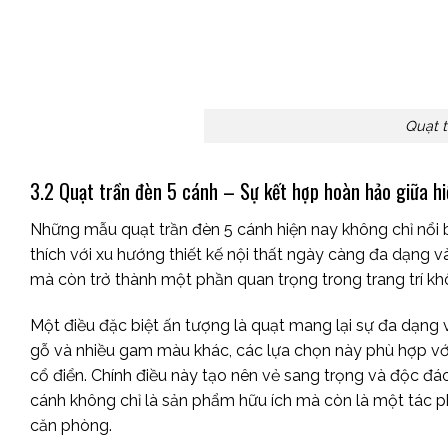
Quạt 
3.2 Quạt trần đèn 5 cánh – Sự kết hợp hoàn hảo giữa h
Những mẫu quạt trần đèn 5 cánh hiện nay không chỉ nổi 
thích với xu hướng thiết kế nội thất ngày càng đa dạng v
mà còn trở thành một phần quan trọng trong trang trí kh
Một điều đặc biệt ấn tượng là quạt mang lại sự đa dạng
gỗ và nhiều gam màu khác, các lựa chọn này phù hợp với 
cổ điển. Chính điều này tạo nên vẻ sang trọng và độc đáo,
cánh không chỉ là sản phẩm hữu ích mà còn là một tác 
căn phòng.