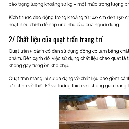
bảo trọng lượng khoảng 10 kg – một mức trọng lượng ph
Kích thước dao động trong khoảng từ 140 cm đến 150 cm,
hoạt điều chỉnh để đáp ứng nhu cầu của người dùng.
2/ Chất liệu của quạt trần trang trí
Quạt trần 5 cánh có đèn sử dụng động cơ làm bằng chất 
phẩm. Bên cạnh đó, việc sử dụng chất liệu chao quạt là t
không gây tiếng ồn khó chịu.
Quạt trần mang lại sự đa dạng về chất liệu bao gồm cánh
lựa chọn về thiết kế và tương thích với không gian trang tr