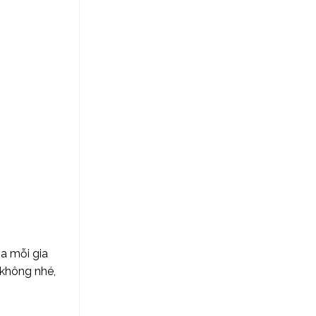
a mỗi gia
 không nhé,