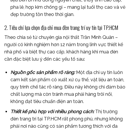
pha lê, hợp kim chống gỉ – mang lại tuổi thọ cao và vẻ
đẹp trường tồn theo thời gian.
2. Tiêu chí lựa chọn địa chỉ mua đèn trang trí uy tín tại TP.HCM
Theo chia sẻ từ chuyên gia nội thất Trần Minh Quân –
người có kinh nghiệm hơn 12 năm trong lĩnh vực thiết kế
nhà phố và biệt thự cao cấp, khách hàng khi mua đèn
cần đặc biệt lưu ý đến các yếu tố sau:
Nguồn gốc sản phẩm rõ ràng:
Một địa chỉ uy tín luôn
cam kết sản phẩm có xuất xứ cụ thể, vật liệu an toàn,
quy trình chế tác rõ ràng. Điều này không chỉ đảm bảo
chất lượng mà còn tránh mua phải hàng trôi nổi,
không đạt tiêu chuẩn điện an toàn.
Thiết kế phù hợp với nhiều phong cách:
Thị trường
đèn trang trí tại TP.HCM rất phong phú, nhưng không
phải nơi nào cũng có sản phẩm tương thích với đa