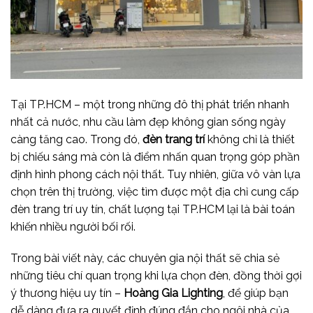
Tại TP.HCM – một trong những đô thị phát triển nhanh
nhất cả nước, nhu cầu làm đẹp không gian sống ngày
càng tăng cao. Trong đó,
đèn trang trí
không chỉ là thiết
bị chiếu sáng mà còn là điểm nhấn quan trọng góp phần
định hình phong cách nội thất. Tuy nhiên, giữa vô vàn lựa
chọn trên thị trường, việc tìm được một địa chỉ cung cấp
đèn trang trí uy tín, chất lượng tại TP.HCM lại là bài toán
khiến nhiều người bối rối.
Trong bài viết này, các chuyên gia nội thất sẽ chia sẻ
những tiêu chí quan trọng khi lựa chọn đèn, đồng thời gợi
ý thương hiệu uy tín –
Hoàng Gia Lighting
, để giúp bạn
dễ dàng đưa ra quyết định đúng đắn cho ngôi nhà của