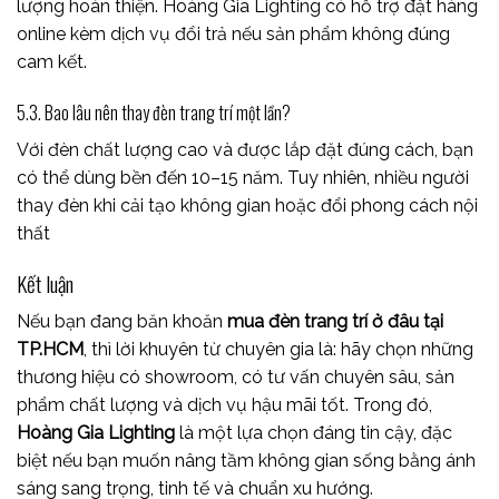
lượng hoàn thiện. Hoàng Gia Lighting có hỗ trợ đặt hàng
online kèm dịch vụ đổi trả nếu sản phẩm không đúng
cam kết.
5.3. Bao lâu nên thay đèn trang trí một lần?
Với đèn chất lượng cao và được lắp đặt đúng cách, bạn
có thể dùng bền đến 10–15 năm. Tuy nhiên, nhiều người
thay đèn khi cải tạo không gian hoặc đổi phong cách nội
thất
Kết luận
Nếu bạn đang băn khoăn
mua đèn trang trí ở đâu tại
TP.HCM
, thì lời khuyên từ chuyên gia là: hãy chọn những
thương hiệu có showroom, có tư vấn chuyên sâu, sản
phẩm chất lượng và dịch vụ hậu mãi tốt. Trong đó,
Hoàng Gia Lighting
là một lựa chọn đáng tin cậy, đặc
biệt nếu bạn muốn nâng tầm không gian sống bằng ánh
sáng sang trọng, tinh tế và chuẩn xu hướng.