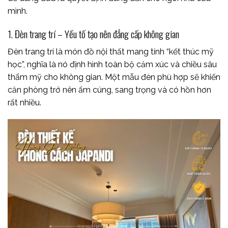
mình.
1. Đèn trang trí – Yếu tố tạo nên đẳng cấp không gian
Đèn trang trí là món đồ nội thất mang tính “kết thúc mỹ
học”, nghĩa là nó định hình toàn bộ cảm xúc và chiều sâu
thẩm mỹ cho không gian. Một mẫu đèn phù hợp sẽ khiến
căn phòng trở nên ấm cúng, sang trọng và có hồn hơn
rất nhiều.