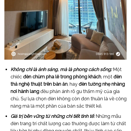
Không chỉ là ánh sáng, mà là phong cách sống:
Một
chiếc
đèn chùm pha lê trong phòng khách
, một
đèn
thả nghệ thuật trên bàn ăn
, hay
đèn tường nhẹ nhàng
nơi hành lang
đều phản ánh rõ gu thẩm mỹ của gia
chủ. Sự lựa chọn đèn không còn đơn thuần là về công
năng mà là một phần của bản sắc thiết kế.
Giá trị bền vững từ những chi tiết tinh tế:
Những mẫu
đèn trang trí chất lượng cao thường được làm từ chất
liệu bền bỉ như đồng nguyên chất, thủy tinh cao cấp,