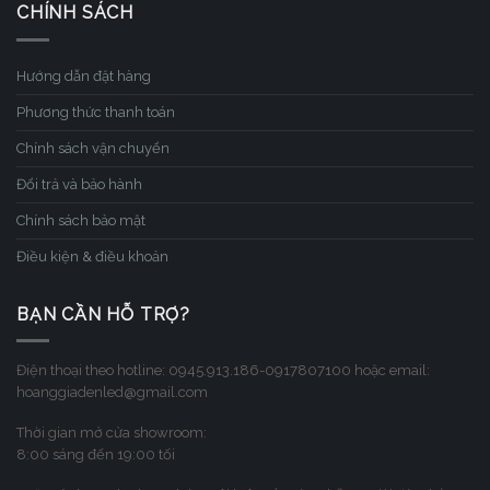
CHÍNH SÁCH
Hướng dẫn đặt hàng
Phương thức thanh toán
Chính sách vận chuyển
Đổi trả và bảo hành
Chính sách bảo mật
Điều kiện & điều khoản
BẠN CẦN HỖ TRỢ?
Điện thoại theo hotline: 0945.913.186-0917807100 hoặc email:
hoanggiadenled@gmail.com
Thời gian mở cửa showroom:
8:00 sáng đến 19:00 tối