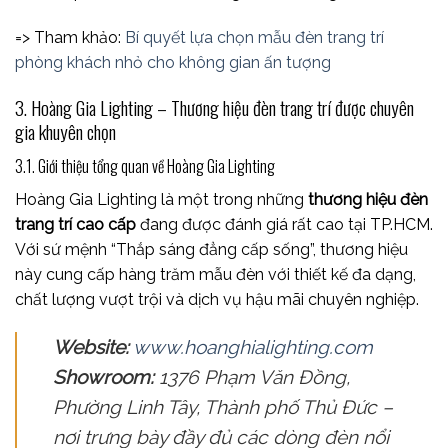
=> Tham khảo:
Bí quyết lựa chọn mẫu đèn trang trí
phòng khách nhỏ cho không gian ấn tượng
3. Hoàng Gia Lighting – Thương hiệu đèn trang trí được chuyên
gia khuyên chọn
3.1. Giới thiệu tổng quan về Hoàng Gia Lighting
Hoàng Gia Lighting là một trong những
thương hiệu đèn
trang trí cao cấp
đang được đánh giá rất cao tại TP.HCM.
Với sứ mệnh “Thắp sáng đẳng cấp sống”, thương hiệu
này cung cấp hàng trăm mẫu đèn với thiết kế đa dạng,
chất lượng vượt trội và dịch vụ hậu mãi chuyên nghiệp.
Website:
www.hoanghialighting.com
Showroom:
1376 Phạm Văn Đồng,
Phường Linh Tây, Thành phố Thủ Đức –
nơi trưng bày đầy đủ các dòng đèn nổi