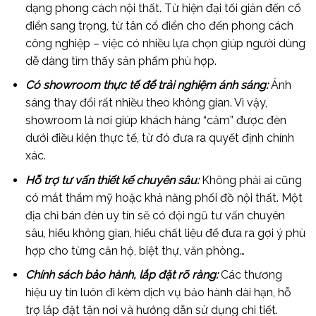
dạng phong cách nội thất. Từ hiện đại tối giản đến cổ
điển sang trọng, từ tân cổ điển cho đến phong cách
công nghiệp – việc có nhiều lựa chọn giúp người dùng
dễ dàng tìm thấy sản phẩm phù hợp.
Có showroom thực tế để trải nghiệm ánh sáng:
Ánh
sáng thay đổi rất nhiều theo không gian. Vì vậy,
showroom là nơi giúp khách hàng “cảm” được đèn
dưới điều kiện thực tế, từ đó đưa ra quyết định chính
xác.
Hỗ trợ tư vấn thiết kế chuyên sâu:
Không phải ai cũng
có mắt thẩm mỹ hoặc khả năng phối đồ nội thất. Một
địa chỉ bán đèn uy tín sẽ có đội ngũ tư vấn chuyên
sâu, hiểu không gian, hiểu chất liệu để đưa ra gợi ý phù
hợp cho từng căn hộ, biệt thự, văn phòng…
Chính sách bảo hành, lắp đặt rõ ràng:
Các thương
hiệu uy tín luôn đi kèm dịch vụ bảo hành dài hạn, hỗ
trợ lắp đặt tận nơi và hướng dẫn sử dụng chi tiết.