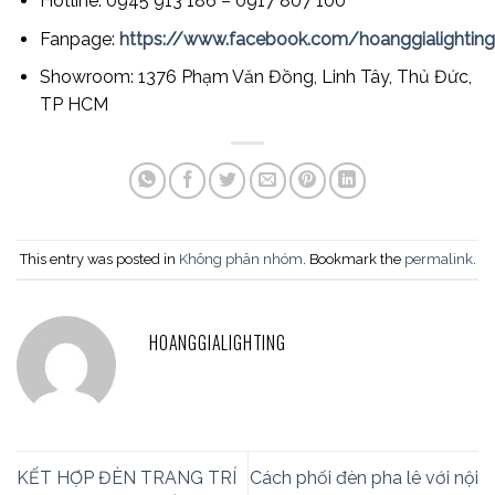
Hotline: 0945 913 186 – 0917 807 100
Fanpage:
https://www.facebook.com/hoanggialightingd
Showroom: 1376 Phạm Văn Đồng, Linh Tây, Thủ Đức,
TP HCM
This entry was posted in
Không phân nhóm
. Bookmark the
permalink
.
HOANGGIALIGHTING
KẾT HỢP ĐÈN TRANG TRÍ
Cách phối đèn pha lê với nội