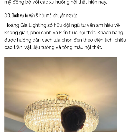
mỹ đồng bộ với các xu hướng nội thất hiện nay.
3.3. Dịch vụ tư vấn & hậu mãi chuyên nghiệp
Hoàng Gia Lighting sở hữu đội ngũ tư vấn am hiểu về
không gian, phối cảnh và kiến trúc nội thất. Khách hàng
được hướng dẫn cách lựa chọn đèn theo diện tích, chiều
cao trần, vật liệu tường và tông màu nội thất.