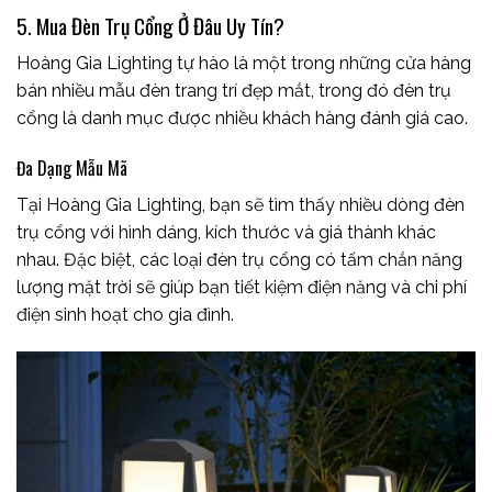
5. Mua Đèn Trụ Cổng Ở Đâu Uy Tín?
Hoàng Gia Lighting tự hào là một trong những cửa hàng
bán nhiều mẫu đèn trang trí đẹp mắt, trong đó đèn trụ
cổng là danh mục được nhiều khách hàng đánh giá cao.
Đa Dạng Mẫu Mã
Tại Hoàng Gia Lighting, bạn sẽ tìm thấy nhiều dòng đèn
trụ cổng với hình dáng, kích thước và giá thành khác
nhau. Đặc biệt, các loại đèn trụ cổng có tấm chắn năng
lượng mặt trời sẽ giúp bạn tiết kiệm điện năng và chi phí
điện sinh hoạt cho gia đình.