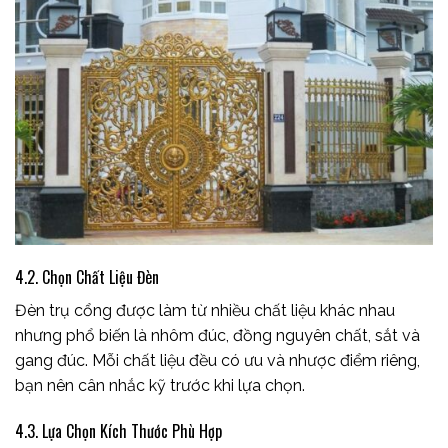
4.2. Chọn Chất Liệu Đèn
Đèn trụ cổng được làm từ nhiều chất liệu khác nhau
nhưng phổ biến là nhôm đúc, đồng nguyên chất, sắt và
gang đúc. Mỗi chất liệu đều có ưu và nhược điểm riêng,
bạn nên cân nhắc kỹ trước khi lựa chọn.
4.3. Lựa Chọn Kích Thước Phù Hợp