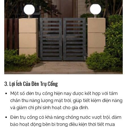
3. Lợi Ích Của Đèn Trụ Cổng
Một số đèn trụ cổng hiện nay được kết hợp với tấm
chắn thu năng lượng mặt trời, giúp tiết kiệm điện năng
và giảm chi phí sinh hoạt cho gia đình.
Đèn trụ cổng có khả năng chống nước vượt trội, đảm
bảo hoạt động bền bỉ trong điều kiện thời tiết mưa