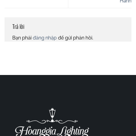
Hành
Trả lời
Bạn phải
đăng nhập
để gửi phản hồi.