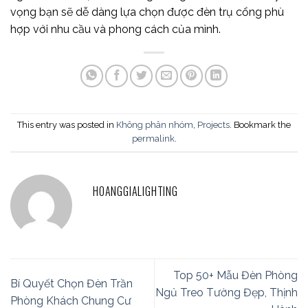
vọng bạn sẽ dễ dàng lựa chọn được đèn trụ cổng phù
hợp với nhu cầu và phong cách của mình.
This entry was posted in
Không phân nhóm
,
Projects
. Bookmark the
permalink
.
HOANGGIALIGHTING
Top 50+ Mẫu Đèn Phòng
Bí Quyết Chọn Đèn Trần
Ngủ Treo Tường Đẹp, Thịnh
Phòng Khách Chung Cư