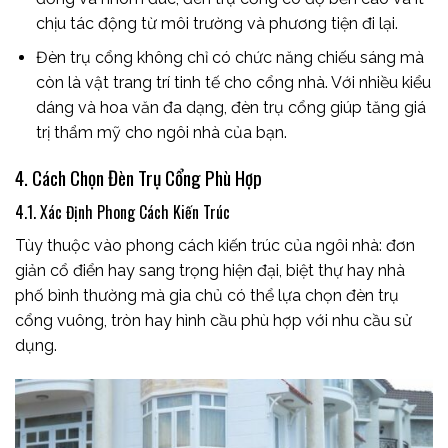
chịu tác động từ môi trường và phương tiện đi lại.
Đèn trụ cổng không chỉ có chức năng chiếu sáng mà
còn là vật trang trí tinh tế cho cổng nhà. Với nhiều kiểu
dáng và hoa văn đa dạng, đèn trụ cổng giúp tăng giá
trị thẩm mỹ cho ngôi nhà của bạn.
4. Cách Chọn Đèn Trụ Cổng Phù Hợp
4.1. Xác Định Phong Cách Kiến Trúc
Tùy thuộc vào phong cách kiến trúc của ngôi nhà: đơn
giản cổ điển hay sang trọng hiện đại, biệt thự hay nhà
phố bình thường mà gia chủ có thể lựa chọn đèn trụ
cổng vuông, tròn hay hình cầu phù hợp với nhu cầu sử
dụng.