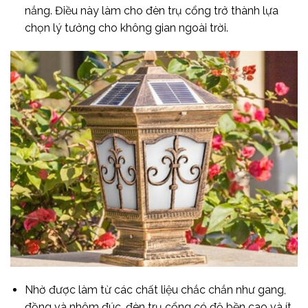
nắng. Điều này làm cho đèn trụ cổng trở thành lựa
chọn lý tưởng cho không gian ngoài trời.
Nhờ được làm từ các chất liệu chắc chắn như gang,
đồng và nhôm đúc, đèn trụ cổng có độ bền cao và ít