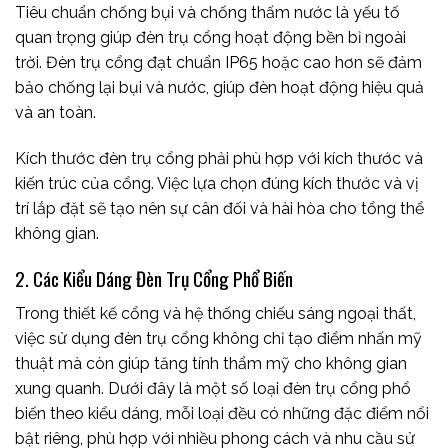
Tiêu chuẩn chống bụi và chống thấm nước là yếu tố
quan trọng giúp đèn trụ cổng hoạt động bền bỉ ngoài
trời. Đèn trụ cổng đạt chuẩn IP65 hoặc cao hơn sẽ đảm
bảo chống lại bụi và nước, giúp đèn hoạt động hiệu quả
và an toàn.
Kích thước đèn trụ cổng phải phù hợp với kích thước và
kiến trúc của cổng. Việc lựa chọn đúng kích thước và vị
trí lắp đặt sẽ tạo nên sự cân đối và hài hòa cho tổng thể
không gian.
2. Các Kiểu Dáng Đèn Trụ Cổng Phổ Biến
Trong thiết kế cổng và hệ thống chiếu sáng ngoại thất,
việc sử dụng đèn trụ cổng không chỉ tạo điểm nhấn mỹ
thuật mà còn giúp tăng tính thẩm mỹ cho không gian
xung quanh. Dưới đây là một số loại đèn trụ cổng phổ
biến theo kiểu dáng, mỗi loại đều có những đặc điểm nổi
bật riêng, phù hợp với nhiều phong cách và nhu cầu sử