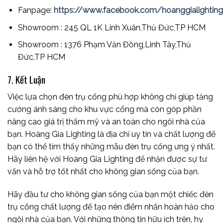
Fanpage:
https://www.facebook.com/hoanggialightingd
Showroom : 245 QL 1K Linh Xuân,Thủ Đức,TP HCM
Showroom : 1376 Phạm Văn Đồng,Linh Tây,Thủ
Đức,TP HCM
7. Kết Luận
Việc lựa chọn đèn trụ cổng phù hợp không chỉ giúp tăng
cường ánh sáng cho khu vực cổng mà còn góp phần
nâng cao giá trị thẩm mỹ và an toàn cho ngôi nhà của
bạn. Hoàng Gia Lighting là địa chỉ uy tín và chất lượng để
bạn có thể tìm thấy những mẫu đèn trụ cổng ưng ý nhất.
Hãy liên hệ với Hoàng Gia Lighting để nhận được sự tư
vấn và hỗ trợ tốt nhất cho không gian sống của bạn.
Hãy đầu tư cho không gian sống của bạn một chiếc đèn
trụ cổng chất lượng để tạo nên điểm nhấn hoàn hảo cho
ngôi nhà của bạn. Với những thông tin hữu ích trên, hy