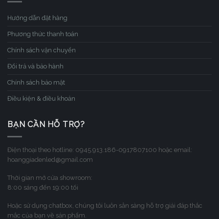
Hướng dẫn đặt hàng
Phương thức thanh toán
Chính sách vận chuyển
Đổi trả và bảo hành
Chính sách bảo mật
Điều kiện & điều khoản
BẠN CẦN HỖ TRỢ?
Điện thoại theo hotline: 0945.913.186-0917807100 hoặc email:
hoanggiadenled@gmail.com
Thời gian mở cửa showroom:
8:00 sáng đến 19:00 tối
Hoặc sử dụng chatbox, chúng tôi luôn sẳn sàng hỗ trợ giải đáp thắc
mắc của bạn về sản phẩm.