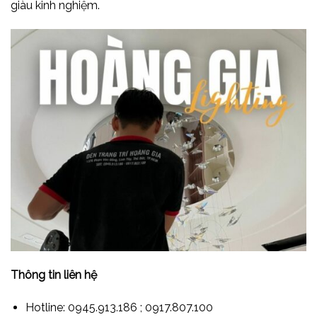
giàu kinh nghiệm.
Thông tin liên hệ
Hotline: 0945.913.186 ; 0917.807.100