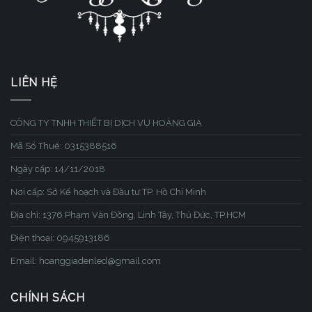
LIÊN HỆ
CÔNG TY TNHH THIẾT BỊ DỊCH VỤ HOÀNG GIA
Mã Số Thuế: 0315388516
Ngày cấp: 14/11/2018
Nơi cấp: Sở Kế hoạch và Đầu tư TP. Hồ Chí Minh
Địa chỉ: 1376 Phạm Văn Đồng, Linh Tây, Thủ Đức, TP.HCM
Điện thoại: 0945913186
Email: hoanggiadenled@gmail.com
CHÍNH SÁCH