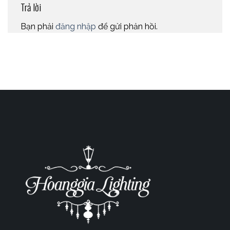
Trả lời
Bạn phải
đăng nhập
để gửi phản hồi.