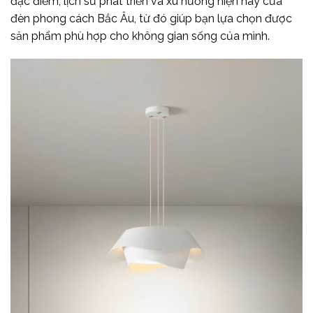
đặc điểm, lịch sử phát triển và xu hướng hiện nay của
đèn phong cách Bắc Âu, từ đó giúp bạn lựa chọn được
sản phẩm phù hợp cho không gian sống của mình.