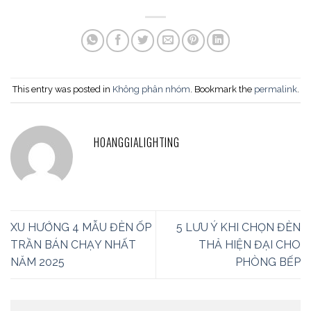
This entry was posted in
Không phân nhóm
. Bookmark the
permalink
.
HOANGGIALIGHTING
XU HƯỚNG 4 MẪU ĐÈN ỐP
5 LƯU Ý KHI CHỌN ĐÈN
TRẦN BÁN CHẠY NHẤT
THẢ HIỆN ĐẠI CHO
NĂM 2025
PHÒNG BẾP