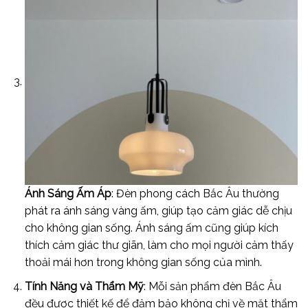
Ánh Sáng Ấm Áp
: Đèn phong cách Bắc Âu thường
phát ra ánh sáng vàng ấm, giúp tạo cảm giác dễ chịu
cho không gian sống. Ánh sáng ấm cũng giúp kích
thích cảm giác thư giãn, làm cho mọi người cảm thấy
thoải mái hơn trong không gian sống của mình.
Tính Năng và Thẩm Mỹ
: Mỗi sản phẩm đèn Bắc Âu
đều được thiết kế để đảm bảo không chỉ về mặt thẩm