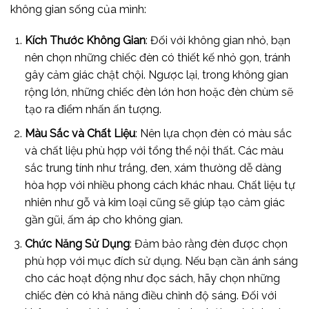
không gian sống của mình:
Kích Thước Không Gian
: Đối với không gian nhỏ, bạn
nên chọn những chiếc đèn có thiết kế nhỏ gọn, tránh
gây cảm giác chật chội. Ngược lại, trong không gian
rộng lớn, những chiếc đèn lớn hơn hoặc đèn chùm sẽ
tạo ra điểm nhấn ấn tượng.
Màu Sắc và Chất Liệu
: Nên lựa chọn đèn có màu sắc
và chất liệu phù hợp với tổng thể nội thất. Các màu
sắc trung tính như trắng, đen, xám thường dễ dàng
hòa hợp với nhiều phong cách khác nhau. Chất liệu tự
nhiên như gỗ và kim loại cũng sẽ giúp tạo cảm giác
gần gũi, ấm áp cho không gian.
Chức Năng Sử Dụng
: Đảm bảo rằng đèn được chọn
phù hợp với mục đích sử dụng. Nếu bạn cần ánh sáng
cho các hoạt động như đọc sách, hãy chọn những
chiếc đèn có khả năng điều chỉnh độ sáng. Đối với