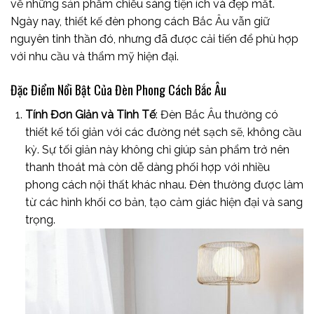
về những sản phẩm chiếu sáng tiện ích và đẹp mắt.
Ngày nay, thiết kế đèn phong cách Bắc Âu vẫn giữ
nguyên tinh thần đó, nhưng đã được cải tiến để phù hợp
với nhu cầu và thẩm mỹ hiện đại.
Đặc Điểm Nổi Bật Của Đèn Phong Cách Bắc Âu
T
ính Đơn Giản và Tinh Tế
: Đèn Bắc Âu thường có
thiết kế tối giản với các đường nét sạch sẽ, không cầu
kỳ. Sự tối giản này không chỉ giúp sản phẩm trở nên
thanh thoát mà còn dễ dàng phối hợp với nhiều
phong cách nội thất khác nhau. Đèn thường được làm
từ các hình khối cơ bản, tạo cảm giác hiện đại và sang
trọng.