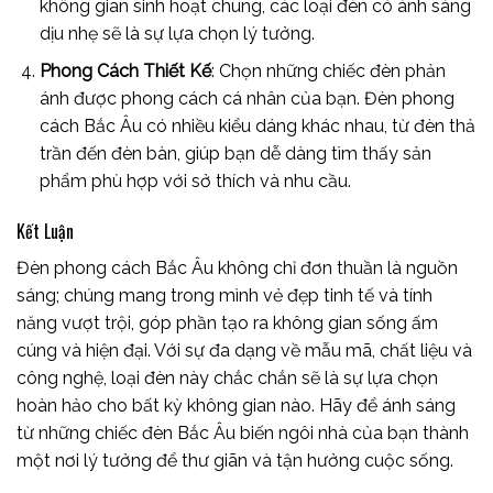
không gian sinh hoạt chung, các loại đèn có ánh sáng
dịu nhẹ sẽ là sự lựa chọn lý tưởng.
Phong Cách Thiết Kế
: Chọn những chiếc đèn phản
ánh được phong cách cá nhân của bạn. Đèn phong
cách Bắc Âu có nhiều kiểu dáng khác nhau, từ đèn thả
trần đến đèn bàn, giúp bạn dễ dàng tìm thấy sản
phẩm phù hợp với sở thích và nhu cầu.
Kết Luận
Đèn phong cách Bắc Âu không chỉ đơn thuần là nguồn
sáng; chúng mang trong mình vẻ đẹp tinh tế và tính
năng vượt trội, góp phần tạo ra không gian sống ấm
cúng và hiện đại. Với sự đa dạng về mẫu mã, chất liệu và
công nghệ, loại đèn này chắc chắn sẽ là sự lựa chọn
hoàn hảo cho bất kỳ không gian nào. Hãy để ánh sáng
từ những chiếc đèn Bắc Âu biến ngôi nhà của bạn thành
một nơi lý tưởng để thư giãn và tận hưởng cuộc sống.