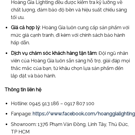
Hoàng Gia Lighting đều được kiểm tra kỹ lưỡng về
chất lượng, đảm bảo độ bền và hiệu suất chiếu sáng
tối ưu.
Giá cả hợp lý
: Hoàng Gia luôn cung cấp sản phẩm với
mức giá cạnh tranh, đi kèm với chính sách bảo hành
hấp dẫn.
Dịch vụ chăm sóc khách hàng tận tâm
: Đội ngũ nhân
viên của Hoàng Gia luôn sẵn sàng hỗ trợ, giải đáp mọi
thắc mắc của bạn, từ khâu chọn lựa sản phẩm đến
lắp đặt và bảo hành.
Thông tin liên hệ
Hotline: 0945 913 186 – 0917 807 100
Fanpage:
https://www.facebook.com/hoanggialightingd
Showroom: 1376 Phạm Văn Đồng, Linh Tây, Thủ Đức,
TP HCM