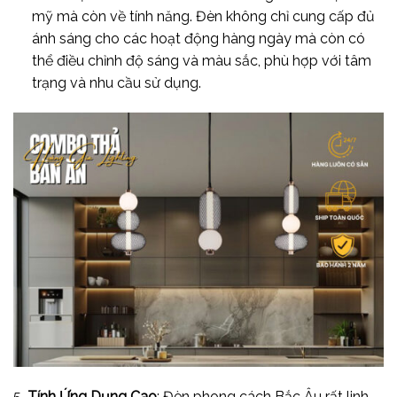
mỹ mà còn về tính năng. Đèn không chỉ cung cấp đủ
ánh sáng cho các hoạt động hàng ngày mà còn có
thể điều chỉnh độ sáng và màu sắc, phù hợp với tâm
trạng và nhu cầu sử dụng.
5.
Tính Ứng Dụng Cao
: Đèn phong cách Bắc Âu rất linh