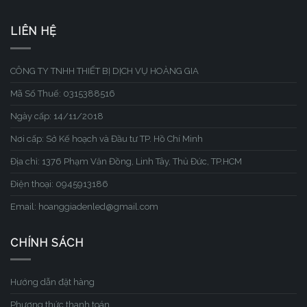
LIÊN HỆ
CÔNG TY TNHH THIẾT BỊ DỊCH VỤ HOÀNG GIA
Mã Số Thuế: 0315388516
Ngày cấp: 14/11/2018
Nơi cấp: Sở Kế hoạch và Đầu tư TP. Hồ Chí Minh
Địa chỉ: 1376 Phạm Văn Đồng, Linh Tây, Thủ Đức, TP.HCM
Điện thoại: 0945913186
Email: hoanggiadenled@gmail.com
CHÍNH SÁCH
Hướng dẫn đặt hàng
Phương thức thanh toán