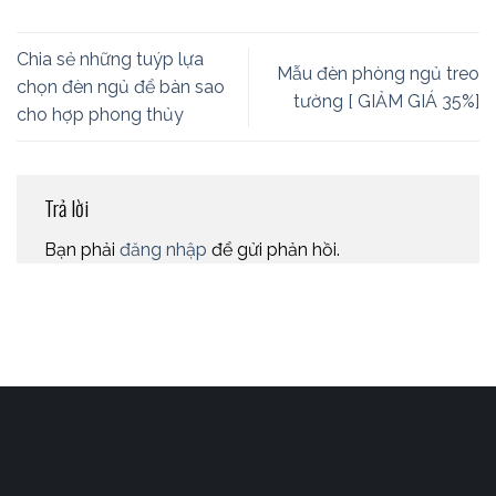
Chia sẻ những tuýp lựa
Mẫu đèn phòng ngủ treo
chọn đèn ngủ để bàn sao
tường [ GIẢM GIÁ 35%]
cho hợp phong thủy
Trả lời
Bạn phải
đăng nhập
để gửi phản hồi.