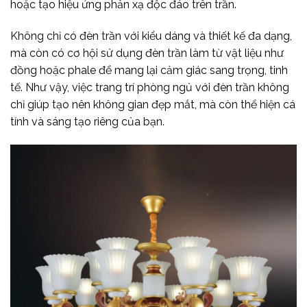
hoặc tạo hiệu ứng phản xạ độc đáo trên trần.
Không chỉ có đèn trần với kiểu dáng và thiết kế đa dạng,
mà còn có cơ hội sử dụng đèn trần làm từ vật liệu như
đồng hoặc phale để mang lại cảm giác sang trọng, tinh
tế. Như vậy, việc trang trí phòng ngủ với đèn trần không
chỉ giúp tạo nên không gian đẹp mắt, mà còn thể hiện cá
tính và sáng tạo riêng của bạn.