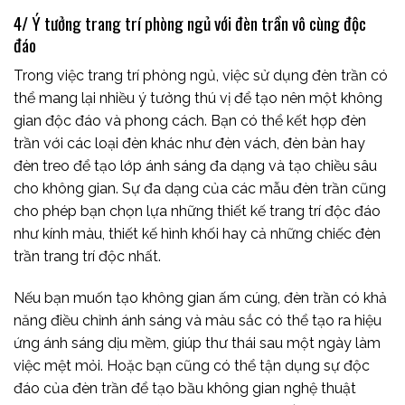
4/ Ý tưởng trang trí phòng ngủ với đèn trần vô cùng độc
đáo
Trong việc trang trí phòng ngủ, việc sử dụng đèn trần có
thể mang lại nhiều ý tưởng thú vị để tạo nên một không
gian độc đáo và phong cách. Bạn có thể kết hợp đèn
trần với các loại đèn khác như đèn vách, đèn bàn hay
đèn treo để tạo lớp ánh sáng đa dạng và tạo chiều sâu
cho không gian. Sự đa dạng của các mẫu đèn trần cũng
cho phép bạn chọn lựa những thiết kế trang trí độc đáo
như kính màu, thiết kế hình khối hay cả những chiếc đèn
trần trang trí độc nhất.
Nếu bạn muốn tạo không gian ấm cúng, đèn trần có khả
năng điều chỉnh ánh sáng và màu sắc có thể tạo ra hiệu
ứng ánh sáng dịu mềm, giúp thư thái sau một ngày làm
việc mệt mỏi. Hoặc bạn cũng có thể tận dụng sự độc
đáo của đèn trần để tạo bầu không gian nghệ thuật