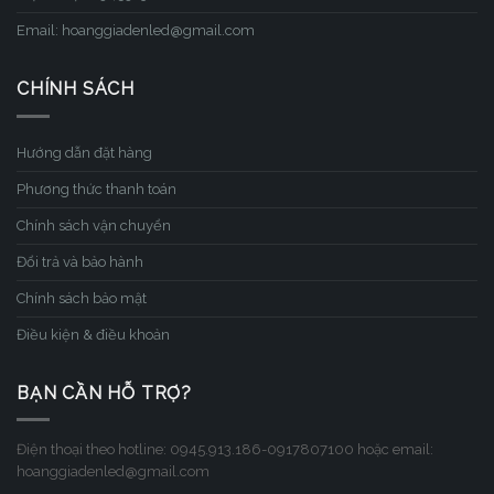
Email: hoanggiadenled@gmail.com
CHÍNH SÁCH
Hướng dẫn đặt hàng
Phương thức thanh toán
Chính sách vận chuyển
Đổi trả và bảo hành
Chính sách bảo mật
Điều kiện & điều khoản
BẠN CẦN HỖ TRỢ?
Điện thoại theo hotline: 0945.913.186-0917807100 hoặc email:
hoanggiadenled@gmail.com