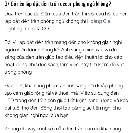
3/ Có nên lắp đặt đèn trần decor phòng ngủ không?
Dựa trên các ưu điểm của đèn trần thì với câu hỏi có nên
lắp đặt đèn trần phòng ngủ không thì
Hoàng Gia
Lighting
trả lời là CÓ.
Bởi vì, lắp đặt đèn trần mang đến cho không gian nghỉ
ngơi nhiều lợi ích đáng kể. Ánh sáng chính xác và đủ
sáng của đèn trần giúp tạo điều kiện thuận lợi cho các
hoạt động như đọc sách, làm việc, hay tìm kiếm đồ vật
trong phòng.
Đặc biệt, khả năng phân tán ánh sáng đều khắp phòng
tạo cảm giác rộng rãi và thoải mái. Việc sử dụng đèn
LED trong đèn trần còn giúp tiết kiệm năng lượng và kéo
dài tuổi thọ đèn, đồng thời tạo cảm giác tiện nghi cho
không gian nghỉ ngơi của bạn.
Không chỉ vậy, một số mẫu đèn trần còn có khả năng