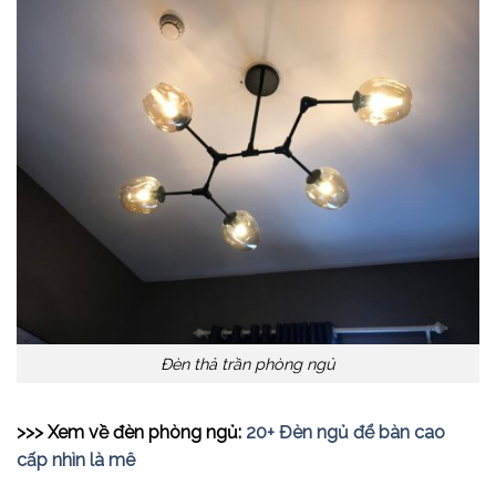
Đèn thả trần phòng ngủ
>>> Xem về đèn phòng ngủ:
20+ Đèn ngủ để bàn cao
cấp nhìn là mê