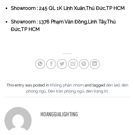
Showroom : 245 QL 1K Linh Xuân,Thủ Đức,TP HCM
Showroom : 1376 Phạm Văn Đồng,Linh Tây,Thủ
Đức,TP HCM
This entry was posted in
Không phân nhóm
and tagged
đèn led
,
đèn
phòng ngủ
,
Đèn trần phòng ngủ
,
đèn trang trí
.
HOANGGIALIGHTING