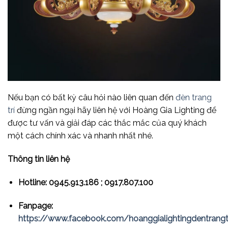
Nếu bạn có bất kỳ câu hỏi nào liên quan đến
đèn trang
trí
đừng ngần ngại hãy liên hệ với Hoàng Gia Lighting để
được tư vấn và giải đáp các thắc mắc của quý khách
một cách chính xác và nhanh nhất nhé.
Thông tin liên hệ
Hotline: 0945.913.186 ; 0917.807.100
Fanpage:
https://www.facebook.com/hoanggialightingdentrangt