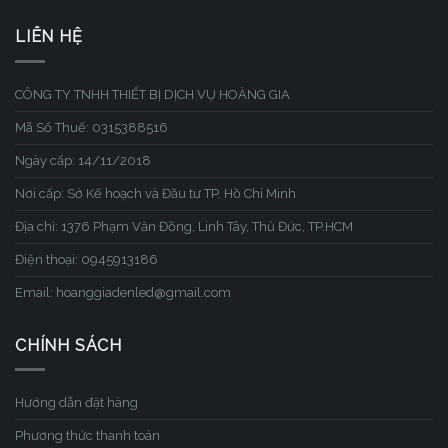
LIÊN HỆ
CÔNG TY TNHH THIẾT BỊ DỊCH VỤ HOÀNG GIA
Mã Số Thuế: 0315388516
Ngày cấp: 14/11/2018
Nơi cấp: Sở Kế hoạch và Đầu tư TP. Hồ Chí Minh
Địa chỉ: 1376 Phạm Văn Đồng, Linh Tây, Thủ Đức, TP.HCM
Điện thoại: 0945913186
Email: hoanggiadenled@gmail.com
CHÍNH SÁCH
Hướng dẫn đặt hàng
Phương thức thanh toán