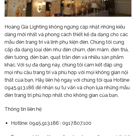
Hoàng Gia Lighting không ngừng cập nhật những kiểu
dáng mới nhất và phong cách thiết kế đa dạng cho các
mẫu đèn trang trí và linh phụ kiện đèn. Chúng tôi cung
cấp đa dạng loại đèn như đèn chùm, đèn mâm, đèn thả,
đèn tường, đèn bàn, quạt trần đèn và nhiều sản phẩm
khác. Với sự đa dạng này, chúng tôi cam kết đáp ứng
mọi nhu cầu trang trí và phù hợp với mọi không gian nội
thất của bạn. Hãy liên hệ ngay với chúng tôi qua Hotline
0945.913.186 để nhận sự tư vấn và chọn lựa những mẫu
đèn trang trí phù hợp nhất cho không gian của bạn.
Thông tin liên hệ
Hotline: 0945.913.186 ; 0917.807.100