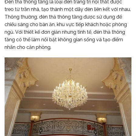
Đèn thả thông tầng là loại đèn trang trí nội thất được
treo từ trần nhà, tạo thành một dãy đèn liên kết với nhau.
Thông thường, đèn thả thông tầng được sử dụng để
chiếu sáng cho bàn ăn, khu vực tiếp khách hoặc phòng
ngủ. Với thiết kế đơn giản nhưng tinh tế, đèn thả thông
tầng có thể làm nổi bật không gian sống và tạo điểm
nhấn cho căn phòng.