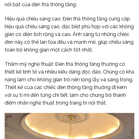
nổi bật của đèn thả thông tầng:
Hiệu quả chiếu sáng cao: Đèn thả thông tầng cung cấp
hiệu quả chiếu sáng cao, đặc biệt phù hợp với các không
gian có diện tích rộng và cao. Ánh sáng từ những chiếc
đèn này có thể lan tỏa đều và mạnh mẽ, giúp chiếu sáng
toàn bộ không gian một cách tốt nhất.
Thẩm mỹ nghệ thuật: Đèn thả thông tầng thường có
thiết kế tinh tế và nhiều kiểu dáng độc đáo. Chúng có khả
năng làm cho không gian trở nên lộng lẫy và sang trọng.
Thiết kế của các chiếc đèn thông tầng thường đi kèm
với sự tỉ mỉ đến từng chi tiết, làm cho chúng trở thành
điểm nhấn nghệ thuật trong trang trí nội thất.