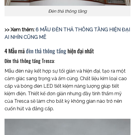
Đèn thả thông tầng
>> Xem thêm:
6 MẪU ĐÈN THẢ THÔNG TẦNG HIỆN ĐẠI
AI NHÌN CŨNG MÊ
4 Mẫu mã
đèn thả thông tầng
hiện đại nhất
Đèn thả thông tầng Tresca:
Mẫu đèn này kết hợp sự tối giản và hiện đại, tạo ra một
cảm giác sang trọng và ấm cúng. Chất liệu kim loại cao
cấp và bóng đèn LED tiết kiệm năng lượng giúp tiết
kiệm điện. Thiết kế đơn giản nhưng đầy tính thẩm mỹ
của Tresca sẽ làm cho bất kỳ không gian nào trở nên
cuốn hút và đẳng cấp.