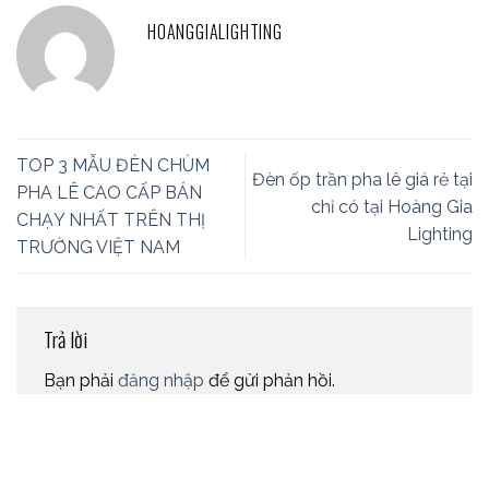
HOANGGIALIGHTING
TOP 3 MẪU ĐÈN CHÙM
Đèn ốp trần pha lê giá rẻ tại
PHA LÊ CAO CẤP BÁN
chỉ có tại Hoàng Gia
CHẠY NHẤT TRÊN THỊ
Lighting
TRƯỜNG VIỆT NAM
Trả lời
Bạn phải
đăng nhập
để gửi phản hồi.