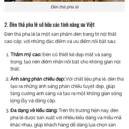
Đèn thả pha lê
2. Đèn thả pha lê sở hữu các tính năng ưu Việt
Đèn thả pha lê là một sản phẩm đèn trang trí nội thất
cao cấp, với những đặc điểm và ưu điểm nổi bật sau:
Thẩm mỹ cao:
Đèn có thiết kế đẹp mắt và sang
trọng, tạo nên điểm nhấn nổi bật cho không gian nội
thất.
Ánh sáng phản chiếu đẹp:
Với chất liệu pha lê, đèn thả
tạo ra những ánh sáng phản chiếu tuyệt đẹp, giúp
tăng cường ánh sáng và tạo ra một không gian sống
lộng lẫy và đẳng cấp.
Đa dạng về kiểu dáng:
Trên thị trường hiện nay, đèn
pha lê được sản xuất với nhiều kiểu dáng và mẫu mã
khác nhau, giúp khách hàng dễ dàng lựa chọn sản