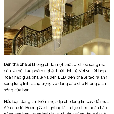
Đèn thả pha lê
không chỉ là một thiết bị chiếu sáng mà
còn là một tác phẩm nghệ thuật tinh tế. Với sự kết hợp
hoàn hảo giữa pha lê và đèn LED, đèn pha lê tạo ra ánh
sáng lung linh, sang trọng và đẳng cấp cho không gian
sống của bạn.
Nếu bạn đang tìm kiếm một địa chỉ đáng tin cậy để mua
đèn pha lê, Hoàng Gia Lighting là sự lựa chọn hoàn hảo