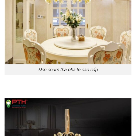
Đèn chùm thả pha lê cao cấp