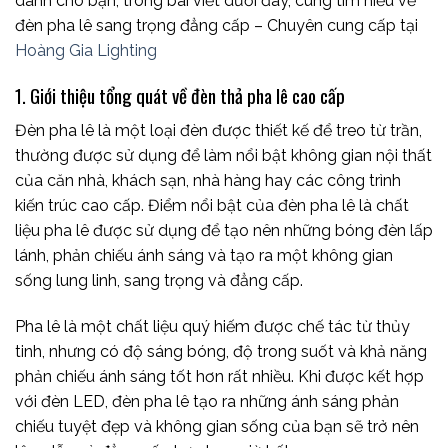
dành cho bạn, trong bài viết dưới đây, cùng tìm hiểu về
đèn pha lê sang trọng đẳng cấp – Chuyên cung cấp tại
Hoàng Gia Lighting
1. Giới thiệu tổng quát về đèn thả pha lê cao cấp
Đèn pha lê là một loại đèn được thiết kế để treo từ trần,
thường được sử dụng để làm nổi bật không gian nội thất
của căn nhà, khách sạn, nhà hàng hay các công trình
kiến trúc cao cấp. Điểm nổi bật của đèn pha lê là chất
liệu pha lê được sử dụng để tạo nên những bóng đèn lấp
lánh, phản chiếu ánh sáng và tạo ra một không gian
sống lung linh, sang trọng và đẳng cấp.
Pha lê là một chất liệu quý hiếm được chế tác từ thủy
tinh, nhưng có độ sáng bóng, độ trong suốt và khả năng
phản chiếu ánh sáng tốt hơn rất nhiều. Khi được kết hợp
với đèn LED, đèn pha lê tạo ra những ánh sáng phản
chiếu tuyệt đẹp và không gian sống của bạn sẽ trở nên