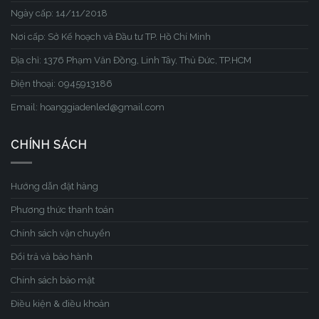
Ngày cấp: 14/11/2018
Nơi cấp: Sở Kế hoạch và Đầu tư TP. Hồ Chí Minh
Địa chỉ: 1376 Phạm Văn Đồng, Linh Tây, Thủ Đức, TP.HCM
Điện thoại: 0945913186
Email: hoanggiadenled@gmail.com
CHÍNH SÁCH
Hướng dẫn đặt hàng
Phương thức thanh toán
Chính sách vận chuyển
Đổi trả và bảo hành
Chính sách bảo mật
Điều kiện & điều khoản