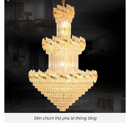
Đèn chùm thả pha lê thông tầng