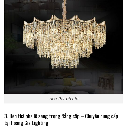
den-tha-pha-le
3. Đèn thả pha lê sang trọng đẳng cấp – Chuyên cung cấp
tại Hoàng Gia Lighting