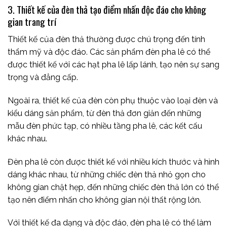
3. Thiết kế của đèn thả tạo điểm nhấn độc đáo cho không
gian trang trí
Thiết kế của đèn thả thường được chú trọng đến tính
thẩm mỹ và độc đáo. Các sản phẩm đèn pha lê có thể
được thiết kế với các hạt pha lê lấp lánh, tạo nên sự sang
trọng và đẳng cấp.
Ngoài ra, thiết kế của đèn còn phụ thuộc vào loại đèn và
kiểu dáng sản phẩm, từ đèn thả đơn giản đến những
mẫu đèn phức tạp, có nhiều tầng pha lê, các kết cấu
khác nhau.
Đèn pha lê còn được thiết kế với nhiều kích thước và hình
dáng khác nhau, từ những chiếc đèn thả nhỏ gọn cho
không gian chật hẹp, đến những chiếc đèn thả lớn có thể
tạo nên điểm nhấn cho không gian nội thất rộng lớn.
Với thiết kế đa dạng và độc đáo, đèn pha lê có thể làm