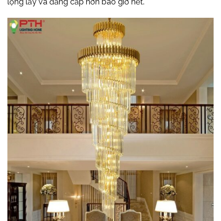
lộng lẫy và đẳng cấp hơn bao giờ hết.