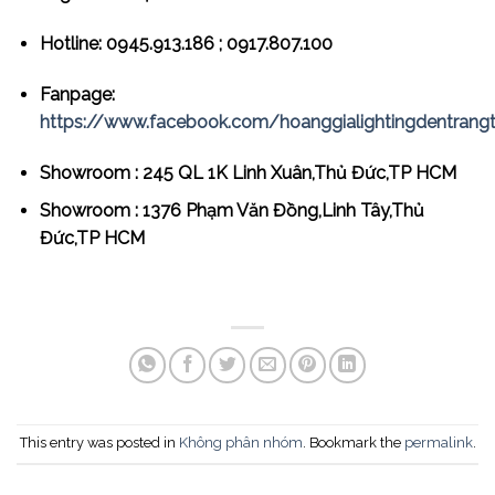
Hotline: 0945.913.186 ; 0917.807.100
Fanpage:
https://www.facebook.com/hoanggialightingdentrangt
Showroom : 245 QL 1K Linh Xuân,Thủ Đức,TP HCM
Showroom : 1376 Phạm Văn Đồng,Linh Tây,Thủ
Đức,TP HCM
This entry was posted in
Không phân nhóm
. Bookmark the
permalink
.