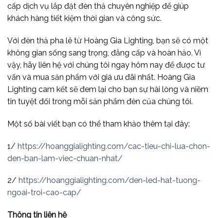
cấp dịch vụ lắp đặt đèn thả chuyên nghiệp để giúp
khách hàng tiết kiệm thời gian và công sức.
Với đèn thả pha lê từ Hoàng Gia Lighting, bạn sẽ có một
không gian sống sang trọng, đẳng cấp và hoàn hảo. Vì
vậy, hãy liên hệ với chúng tôi ngay hôm nay để được tư
vấn và mua sản phẩm với giá ưu đãi nhất. Hoàng Gia
Lighting cam kết sẽ đem lại cho bạn sự hài lòng và niềm
tin tuyệt đối trong mỗi sản phẩm đèn của chúng tôi.
Một số bài viết bạn có thể tham khảo thêm tại đây:
1/
https://hoanggialighting.com/cac-tieu-chi-lua-chon-
den-ban-lam-viec-chuan-nhat/
2/
https://hoanggialighting.com/den-led-hat-tuong-
ngoai-troi-cao-cap/
Thông tin liên hệ