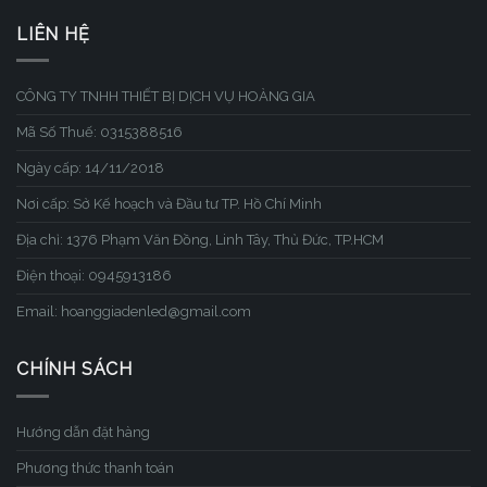
LIÊN HỆ
CÔNG TY TNHH THIẾT BỊ DỊCH VỤ HOÀNG GIA
Mã Số Thuế: 0315388516
Ngày cấp: 14/11/2018
Nơi cấp: Sở Kế hoạch và Đầu tư TP. Hồ Chí Minh
Địa chỉ: 1376 Phạm Văn Đồng, Linh Tây, Thủ Đức, TP.HCM
Điện thoại: 0945913186
Email: hoanggiadenled@gmail.com
CHÍNH SÁCH
Hướng dẫn đặt hàng
Phương thức thanh toán