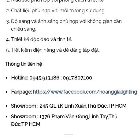
Chất liệu phù hợp với môi trường sử dụng.
Độ sáng và ánh sáng phù hợp với không gian cần
chiếu sáng.
Thiết kế độc đáo và tinh tế.
Tiết kiệm điện năng và dễ dàng lắp đặt.
Thông tin liên hệ
Hotline: 0945.913.186 ; 0917.807.100
Fanpage:
https://www.facebook.com/hoanggialightingd
Showroom : 245 QL 1K Linh Xuân,Thủ Đức,TP HCM
Showroom : 1376 Phạm Văn Đồng,Linh Tây,Thủ
Đức,TP HCM