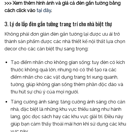
>>> Xem thêm hình ảnh và giá cả đèn gắn tường bằng
cách click vào
tại đây
.
3. Lý do lắp đèn gắn tường trang trí cho nhà biệt thự
Không phải đơn giản đèn gắn tường lại được ưu ái trở
thành sản phẩm được các nhà thiết kế nội thất lựa chọn
decor cho các căn biệt thự sang trọng:
Tạo điểm nhấn cho không gian sống: tuy đèn có kích
thước không quá lớn, nhưng nó có thể tạo ra các
điểm nhấn cho các vật dụng trang trí xung quanh,
tường, giúp không gian sống thêm phần độc đáo và
thu hút sự chú ý của mọi người.
Tăng cường ánh sáng: tăng cường ánh sáng cho căn
nhà, đặc biệt là những khu vực thiếu sáng như hành
lang, góc đọc sách hay các khu vực giải trí. Điều này
giúp bạn cảm thấy thoải mái hơn khi sử dụng các khu
vực này.