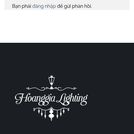
Bạn phải
đăng nhập
để gửi phản hồi.