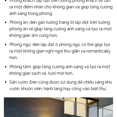
Phòng khách: lắp đặt trên tường phòng khách sẽ tạo
ra một điểm nhấn cho không gian và giúp tăng cường
ánh sáng trong phòng.
Phòng ăn: đèn gắn tường trang trí lắp đặt trên tường
phòng ăn sẽ giúp tăng cường ánh sáng và tạo ra một
không gian ấm cúng hơn.
Phòng ngủ: đèn lắp đặt ở phòng ngủ có thể giúp tạo
ra một không gian nghỉ ngơi thư giãn và romantically
hơn.
Phòng tắm: giúp tăng cường ánh sáng và tạo ra một
không gian sạch sẽ, tươi mới hơn.
Sân vườn: Đèn cũng được sử dụng để chiếu sáng khu
vườn, khuôn viên, hành lang hay cổng vào biệt thự.