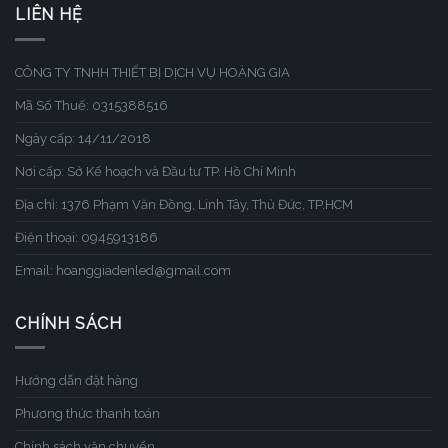
LIÊN HỆ
CÔNG TY TNHH THIẾT BỊ DỊCH VỤ HOÀNG GIA
Mã Số Thuế: 0315388516
Ngày cấp: 14/11/2018
Nơi cấp: Sở Kế hoạch và Đầu tư TP. Hồ Chí Minh
Địa chỉ: 1376 Phạm Văn Đồng, Linh Tây, Thủ Đức, TP.HCM
Điện thoại: 0945913186
Email: hoanggiadenled@gmail.com
CHÍNH SÁCH
Hướng dẫn đặt hàng
Phương thức thanh toán
Chính sách vận chuyển