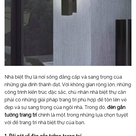
Nhà biệt thự là nơi sống đẳng cấp và sang trọng của
những gia đình thành đạt. Với không gian rộng lớn, những
công trình kiến trúc đặc sắc, chủ nhân nhà biệt thự cần
phải có những giải pháp trang trí phù hợp để tôn lên vẻ
đẹp và sự sang trọng của ngôi nhà. Trong đó,
đèn gắn
tường trang trí
chính là một trong những lựa chọn tuyệt
vời để trang trí nhà biệt thự của bạn.
1. Đôi nét về đèn gắn tường trang trí