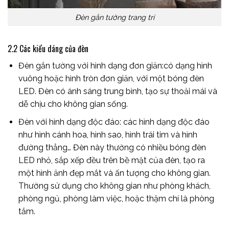
Đèn gắn tường trang trí
2.2 Các kiểu dáng của đèn
Đèn gắn tường với hình dạng đơn giản:có dạng hình
vuông hoặc hình tròn đơn giản, với một bóng đèn
LED. Đèn có ánh sáng trung bình, tạo sự thoải mái và
dễ chịu cho không gian sống.
Đèn với hình dạng độc đáo: các hình dạng độc đáo
như hình cánh hoa, hình sao, hình trái tim và hình
đường thẳng… Đèn này thường có nhiều bóng đèn
LED nhỏ, sắp xếp đều trên bề mặt của đèn, tạo ra
một hình ảnh đẹp mắt và ấn tượng cho không gian.
Thường sử dụng cho không gian như phòng khách,
phòng ngủ, phòng làm việc, hoặc thậm chí là phòng
tắm.