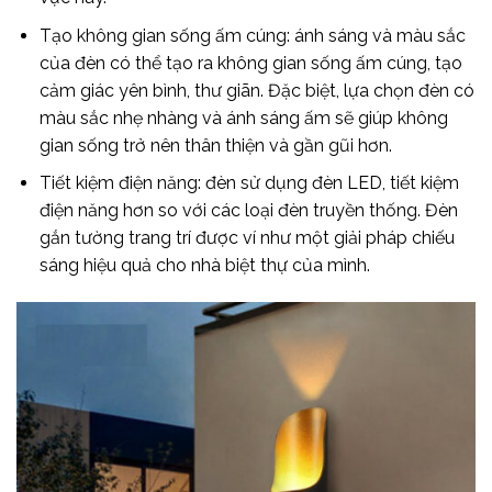
Tạo không gian sống ấm cúng: ánh sáng và màu sắc
của đèn có thể tạo ra không gian sống ấm cúng, tạo
cảm giác yên bình, thư giãn. Đặc biệt, lựa chọn đèn có
màu sắc nhẹ nhàng và ánh sáng ấm sẽ giúp không
gian sống trở nên thân thiện và gần gũi hơn.
Tiết kiệm điện năng: đèn sử dụng đèn LED, tiết kiệm
điện năng hơn so với các loại đèn truyền thống. Đèn
gắn tường trang trí được ví như một giải pháp chiếu
sáng hiệu quả cho nhà biệt thự của mình.