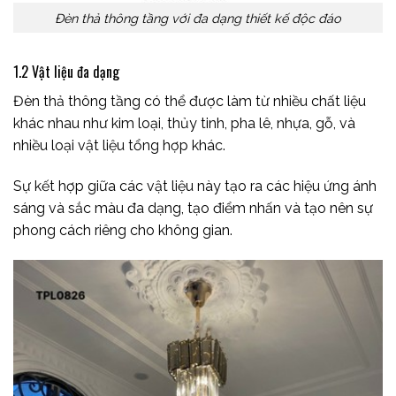
Đèn thả thông tầng với đa dạng thiết kế độc đáo
1.2 Vật liệu đa dạng
Đèn thả thông tầng có thể được làm từ nhiều chất liệu
khác nhau như kim loại, thủy tinh, pha lê, nhựa, gỗ, và
nhiều loại vật liệu tổng hợp khác.
Sự kết hợp giữa các vật liệu này tạo ra các hiệu ứng ánh
sáng và sắc màu đa dạng, tạo điểm nhấn và tạo nên sự
phong cách riêng cho không gian.