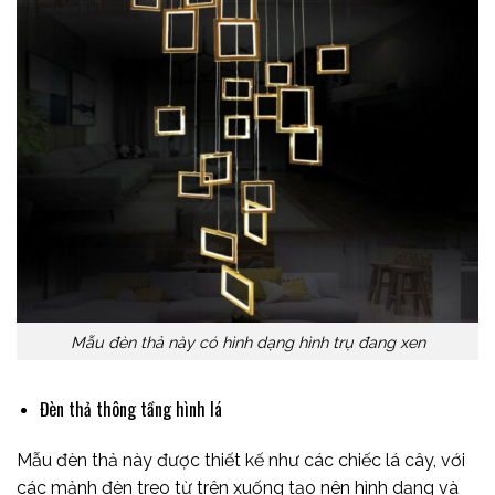
Mẫu đèn thả này có hình dạng hình trụ đang xen
Đèn thả thông tầng hình lá
Mẫu đèn thả này được thiết kế như các chiếc lá cây, với
các mảnh đèn treo từ trên xuống tạo nên hình dạng và