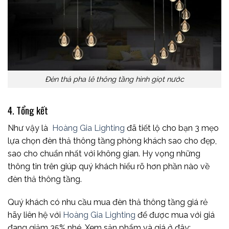
Đèn thả pha lê thông tầng hình giọt nước
4. Tổng kết
Như vậy là
Hoàng Gia Lighting
đã tiết lộ cho bạn 3 mẹo
lựa chọn đèn thả thông tầng phòng khách sao cho đẹp,
sao cho chuẩn nhất với không gian. Hy vọng những
thông tin trên giúp quý khách hiểu rõ hơn phần nào về
đèn thả thông tầng.
Quý khách có nhu cầu mua đèn thả thông tầng giá rẻ
hãy liên hệ với
Hoàng Gia Lighting
để được mua với giá
đang giảm 35% nhé, Xem sản phẩm và giá ở đây: