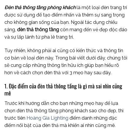
Đèn thả thông tầng phòng khách
là một loại đèn trang trí
được sử dụng để tạo điểm nhấn và thêm sự sang trọng
cho không gian sống của bạn. Ngoài tác dụng chiếu
sáng,
đèn thả thông tầng
còn mang đến vẻ đẹp độc đáo
và sự lấp lánh từ pha lê trang trí.
Tuy nhiên, không phải ai cũng có kiến thức và thông tin
cơ bản về loại đèn này. Trong bài viết dưới đây, chúng tôi
sẽ cung cấp những thông tin hữu ích giúp bạn hiểu rõ
hơn về cách chọn đèn thả với 3 mẹo hay sau đây.
1. Đặc điểm của đèn thả thông tầng là gì mà sai nhìn cũng
mê
Trước khi hướng dẫn cho bạn những mẹo hay để lựa
chọn đèn thả thông tầng phòng khách sao cho đẹp, thì
trước tiên
Hoàng Gia Lighting
điểm danh những đặc
điểm nổi bật của đèn thả mà khiến ai nhìn cũng mê.