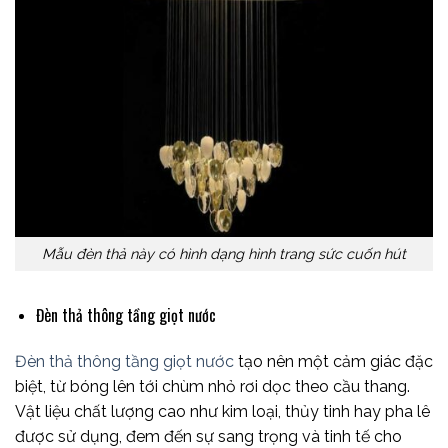
Mẫu đèn thả này có hình dạng hình trang sức cuốn hút
Đèn thả thông tầng giọt nước
Đèn thả thông tầng giọt nước
tạo nên một cảm giác đặc
biệt, từ bóng lên tới chùm nhỏ rơi dọc theo cầu thang.
Vật liệu chất lượng cao như kim loại, thủy tinh hay pha lê
được sử dụng, đem đến sự sang trọng và tinh tế cho