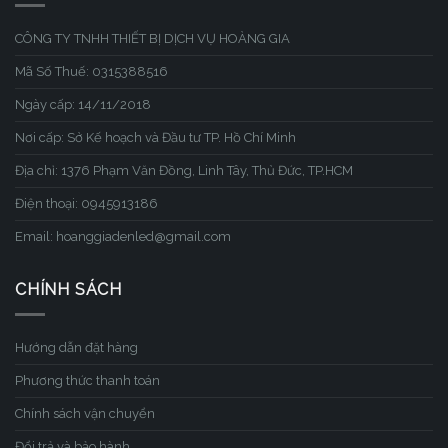
CÔNG TY TNHH THIẾT BỊ DỊCH VỤ HOÀNG GIA
Mã Số Thuế: 0315388516
Ngày cấp: 14/11/2018
Nơi cấp: Sở Kế hoạch và Đầu tư TP. Hồ Chí Minh
Địa chỉ: 1376 Phạm Văn Đồng, Linh Tây, Thủ Đức, TP.HCM
Điện thoại: 0945913186
Email: hoanggiadenled@gmail.com
CHÍNH SÁCH
Hướng dẫn đặt hàng
Phương thức thanh toán
Chính sách vận chuyển
Đổi trả và bảo hành