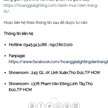
https://hoanggialighting.com/danh-muc/den-trang-
tri/
.
Hoặc liên hệ theo thông tin sau để được tư vấn:
Thông tin liên hệ
Hotline: 0945.913.186 ; 0917.807.100
Fanpage:
https://www.facebook.com/hoanggialightingdentrangt
Showroom : 245 QL 1K Linh Xuân,Thủ Đức,TP HCM
Showroom : 1376 Phạm Văn Đồng,Linh Tây,Thủ
Đức,TP HCM