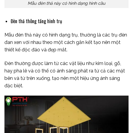
Mẫu đèn thả này có hình dạng hình cầu
Đèn thả thông tầng hình trụ
Mẫu đèn thả này có hình dạng trụ, thường là các trụ đèn
đan xen với nhau theo một cách gắn kết tạo nên một
thiết kế độc đáo và đẹp mắt.
Đèn thường được làm từ các vật liệu như kim loại, gỗ,
hay pha lê và có thể có ánh sáng phát ra từ cả các mặt
bên và từ trên xuống, tạo nên một hiệu ứng ánh sáng
đặc biệt.