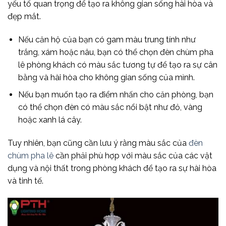
yếu tố quan trọng để tạo ra không gian sống hài hòa và
đẹp mắt.
Nếu căn hộ của bạn có gam màu trung tính như
trắng, xám hoặc nâu, bạn có thể chọn đèn chùm pha
lê phòng khách có màu sắc tương tự để tạo ra sự cân
bằng và hài hòa cho không gian sống của mình.
Nếu bạn muốn tạo ra điểm nhấn cho căn phòng, bạn
có thể chọn đèn có màu sắc nổi bật như đỏ, vàng
hoặc xanh lá cây.
Tuy nhiên, bạn cũng cần lưu ý rằng màu sắc của
đèn
chùm pha lê
cần phải phù hợp với màu sắc của các vật
dụng và nội thất trong phòng khách để tạo ra sự hài hòa
và tinh tế.