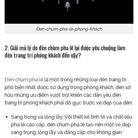
Đen-chum-pha-le-phong-khách
2. Giải mã lý do đèn chùm pha lê lại được yêu chuộng làm
đèn trang trí phòng khách đến vậy?
Đèn chùm pha lê
là một trong những loại đèn trang trí
phổ biến nhất được sử dụng trong phòng khách, đèn sở
hữu những ưu điểm vượt trội khiến các dân yêu đèn
trang trí phòng khách phải đổ gục trước vẻ đẹp của đèn:
Sang trọng và lộng lẫy: Với thiết kế tinh tế và chất liệu
pha lê cao cấp, đèn chùm pha lê tạo nên một vẻ đẹp
sang trọng, lộng lẫy và đẳng cấp cho không gian