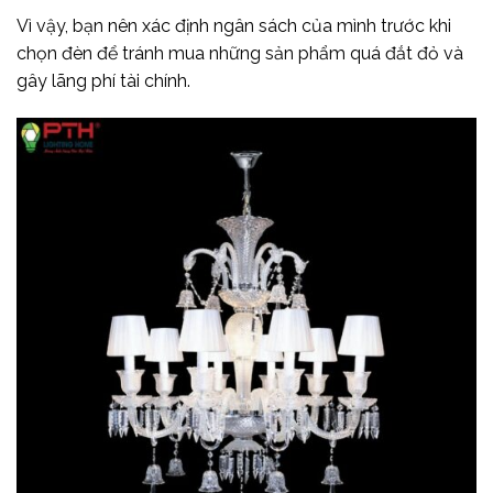
Vì vậy, bạn nên xác định ngân sách của mình trước khi
chọn đèn để tránh mua những sản phẩm quá đắt đỏ và
gây lãng phí tài chính.