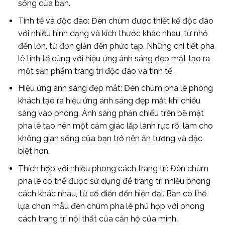
sống của bạn.
Tinh tế và độc đáo: Đèn chùm được thiết kế độc đáo
với nhiều hình dạng và kích thước khác nhau, từ nhỏ
đến lớn, từ đơn giản đến phức tạp. Những chi tiết pha
lê tinh tế cùng với hiệu ứng ánh sáng đẹp mắt tạo ra
một sản phẩm trang trí độc đáo và tinh tế.
Hiệu ứng ánh sáng đẹp mắt: Đèn chùm pha lê phòng
khách tạo ra hiệu ứng ánh sáng đẹp mắt khi chiếu
sáng vào phòng. Ánh sáng phản chiếu trên bề mặt
pha lê tạo nên một cảm giác lấp lánh rực rỡ, làm cho
không gian sống của bạn trở nên ấn tượng và đặc
biệt hơn.
Thích hợp với nhiều phong cách trang trí: Đèn chùm
pha lê có thể được sử dụng để trang trí nhiều phong
cách khác nhau, từ cổ điển đến hiện đại. Bạn có thể
lựa chọn mẫu đèn chùm pha lê phù hợp với phong
cách trang trí nội thất của căn hộ của mình.