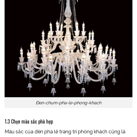
Đen-chum-pha-le-phong-khach
1.3 Chọn màu sắc phù hợp
Màu sắc của đèn pha lê trang trí phòng khách cũng là