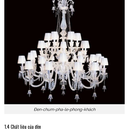
Đen-chum-pha-le-phong-khách
1.4 Chất liệu của đèn