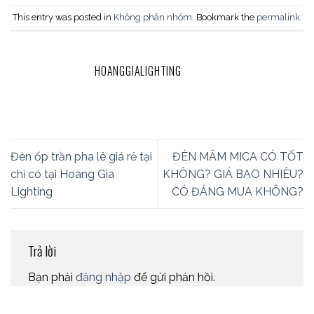
This entry was posted in
Không phân nhóm
. Bookmark the
permalink
.
HOANGGIALIGHTING
Đèn ốp trần pha lê giá rẻ tại
ĐÈN MÂM MICA CÓ TỐT
chỉ có tại Hoàng Gia
KHÔNG? GIÁ BAO NHIÊU?
Lighting
CÓ ĐÁNG MUA KHÔNG?
Trả lời
Bạn phải
đăng nhập
để gửi phản hồi.