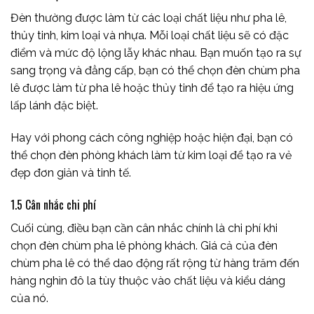
Đèn thường được làm từ các loại chất liệu như pha lê,
thủy tinh, kim loại và nhựa. Mỗi loại chất liệu sẽ có đặc
điểm và mức độ lộng lẫy khác nhau. Bạn muốn tạo ra sự
sang trọng và đẳng cấp, bạn có thể chọn đèn chùm pha
lê được làm từ pha lê hoặc thủy tinh để tạo ra hiệu ứng
lấp lánh đặc biệt.
Hay với phong cách công nghiệp hoặc hiện đại, bạn có
thể chọn đèn phòng khách làm từ kim loại để tạo ra vẻ
đẹp đơn giản và tinh tế.
1.5 Cân nhắc chi phí
Cuối cùng, điều bạn cần cân nhắc chính là chi phí khi
chọn đèn chùm pha lê phòng khách. Giá cả của đèn
chùm pha lê có thể dao động rất rộng từ hàng trăm đến
hàng nghìn đô la tùy thuộc vào chất liệu và kiểu dáng
của nó.