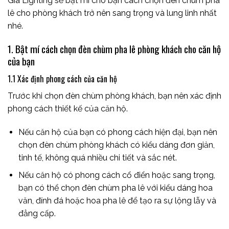
Gia Lighting sẽ bật mí cho bạn cách chọn đèn chùm pha
lê cho phòng khách trở nên sang trọng và lung linh nhất
nhé.
1. Bật mí cách chọn đèn chùm pha lê phòng khách cho căn hộ
của bạn
1.1 Xác định phong cách của căn hộ
Trước khi chọn đèn chùm phòng khách, bạn nên xác định
phong cách thiết kế của căn hộ.
Nếu căn hộ của bạn có phong cách hiện đại, bạn nên
chọn đèn chùm phòng khách có kiểu dáng đơn giản,
tinh tế, không quá nhiều chi tiết và sắc nét.
Nếu căn hộ có phong cách cổ điển hoặc sang trọng,
bạn có thể chọn đèn chùm pha lê với kiểu dáng hoa
văn, đính đá hoặc hoa pha lê để tạo ra sự lộng lẫy và
đẳng cấp.