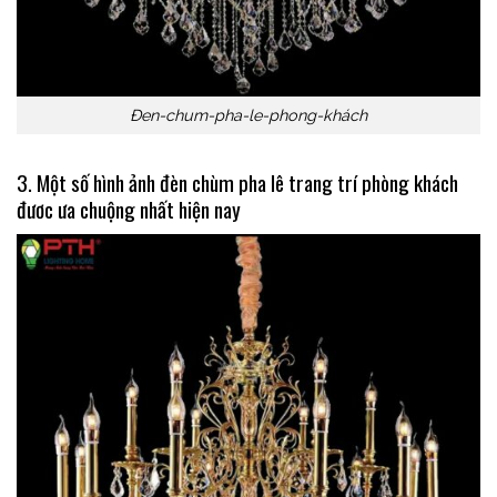
Đen-chum-pha-le-phong-khách
3. Một số hình ảnh đèn chùm pha lê trang trí phòng khách
đươc ưa chuộng nhất hiện nay