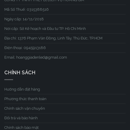
Mã Số Thuế: 0315388516
Ngày cấp: 14/11/2018
Nơi cấp: Sở Kế hoạch và Đầu tư TP. Hồ Chí Minh
Địa chỉ: 1376 Phạm Văn Đồng, Linh Tây, Thủ Đức, TP.HCM
Điện thoại: 0945913186
Email: hoanggiadenled@gmail.com
CHÍNH SÁCH
Hướng dẫn đặt hàng
Phương thức thanh toán
Chính sách vận chuyển
Đổi trả và bảo hành
Chính sách bảo mật