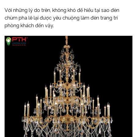
Với những lý do trên, không khó để hiểu tại sao đèn
chùm pha lê lại được yêu chuộng làm đèn trang trí
phòng khách đến vậy.