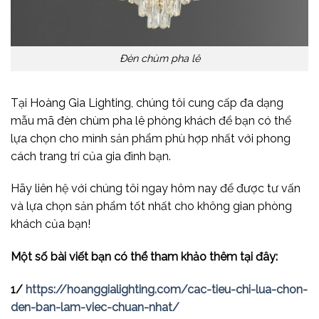
Đèn chùm pha lê
Tại Hoàng Gia Lighting, chúng tôi cung cấp đa dạng
mẫu mã đèn chùm pha lê phòng khách để bạn có thể
lựa chọn cho mình sản phẩm phù hợp nhất với phong
cách trang trí của gia đình bạn.
Hãy liên hệ với chúng tôi ngay hôm nay để được tư vấn
và lựa chọn sản phẩm tốt nhất cho không gian phòng
khách của bạn!
Một số bài viết bạn có thể tham khảo thêm tại đây:
1/
https://hoanggialighting.com/cac-tieu-chi-lua-chon-
den-ban-lam-viec-chuan-nhat/