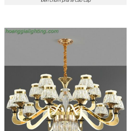
Đèn chùm pha lê cao cấp