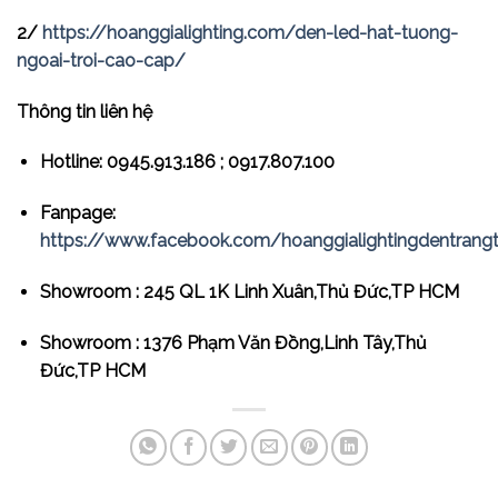
2/
https://hoanggialighting.com/den-led-hat-tuong-
ngoai-troi-cao-cap/
Thông tin liên hệ
Hotline: 0945.913.186 ; 0917.807.100
Fanpage:
https://www.facebook.com/hoanggialightingdentrangt
Showroom : 245 QL 1K Linh Xuân,Thủ Đức,TP HCM
Showroom : 1376 Phạm Văn Đồng,Linh Tây,Thủ
Đức,TP HCM