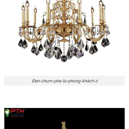
Đen-chum-pha-le-phong-khách-2